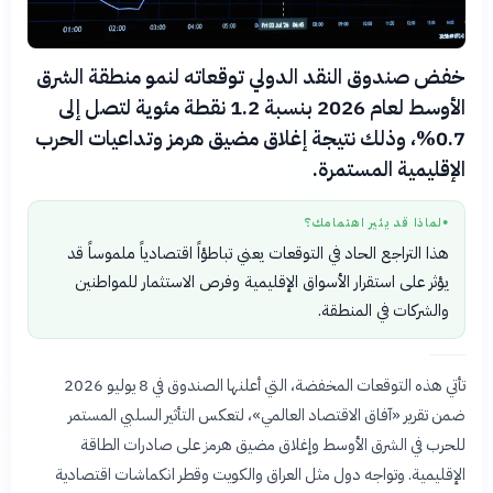
خفض صندوق النقد الدولي توقعاته لنمو منطقة الشرق
الأوسط لعام 2026 بنسبة 1.2 نقطة مئوية لتصل إلى
0.7%، وذلك نتيجة إغلاق مضيق هرمز وتداعيات الحرب
الإقليمية المستمرة.
لماذا قد يثير اهتمامك؟
●
هذا التراجع الحاد في التوقعات يعني تباطؤاً اقتصادياً ملموساً قد
يؤثر على استقرار الأسواق الإقليمية وفرص الاستثمار للمواطنين
والشركات في المنطقة.
تأتي هذه التوقعات المخفضة، التي أعلنها الصندوق في 8 يوليو 2026
ضمن تقرير «آفاق الاقتصاد العالمي»، لتعكس التأثير السلبي المستمر
للحرب في الشرق الأوسط وإغلاق مضيق هرمز على صادرات الطاقة
الإقليمية. وتواجه دول مثل العراق والكويت وقطر انكماشات اقتصادية