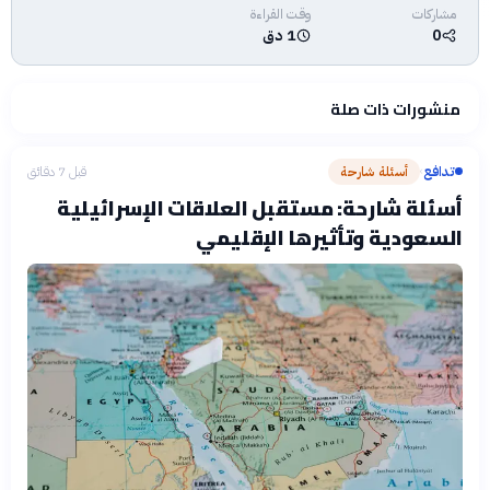
مشاركات
وقت القراءة
0
1 دق
منشورات ذات صلة
تدافع
أسئلة شارحة
قبل 7 دقائق
›
أسئلة شارحة: مستقبل العلاقات الإسرائيلية
السعودية وتأثيرها الإقليمي