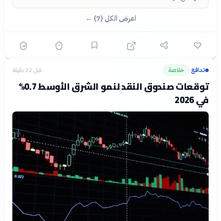
اعرض الكل (7) ←
تدافع
خلاصة
قبل 22 دقيقة
›
توقعات صندوق النقد لنمو الشرق الأوسط 0.7%
في 2026