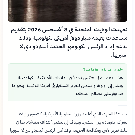
تعهدت الولايات المتحدة في 8 أغسطس 2026 بتقديم
مساعدات بقيمة مليار دولار أمريكي لكولومبيا، وذلك
لدعم إدارة الرئيس الكولومبي الجديد أبيلاردو دي لا
إسبرييا.
لماذا قد يثير اهتمامك؟
●
هذا الدعم المالي يعكس تحولاً في العلاقات الأمريكية-الكولومبية،
ويشير إلى أولوية واشنطن لتعزيز الاستقرار في أمريكا اللاتينية، وهو ما
قد يؤثر على مصالح المنطقة.
جاء هذا التعهد، الذي أعلنته وزارة الخارجية الأمريكية، كـ«حجر زاوية»
لشراكة متجددة بين البلدين، ويهدف إلى تحقيق أهداف مشتركة، بما في
ذلك تعزيز الأمن ومكافحة الجريمة. وقد أدى الرئيس أبيلاردو دي لا إسبرييا