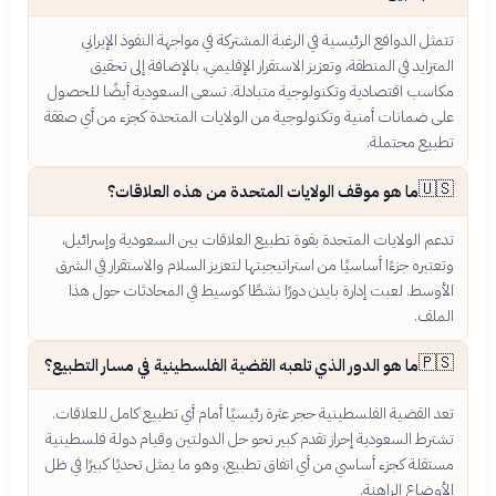
تتمثل الدوافع الرئيسية في الرغبة المشتركة في مواجهة النفوذ الإيراني
المتزايد في المنطقة، وتعزيز الاستقرار الإقليمي، بالإضافة إلى تحقيق
مكاسب اقتصادية وتكنولوجية متبادلة. تسعى السعودية أيضًا للحصول
على ضمانات أمنية وتكنولوجية من الولايات المتحدة كجزء من أي صفقة
تطبيع محتملة.
🇺🇸
ما هو موقف الولايات المتحدة من هذه العلاقات؟
تدعم الولايات المتحدة بقوة تطبيع العلاقات بين السعودية وإسرائيل،
وتعتبره جزءًا أساسيًا من استراتيجيتها لتعزيز السلام والاستقرار في الشرق
الأوسط. لعبت إدارة بايدن دورًا نشطًا كوسيط في المحادثات حول هذا
الملف.
🇵🇸
ما هو الدور الذي تلعبه القضية الفلسطينية في مسار التطبيع؟
تعد القضية الفلسطينية حجر عثرة رئيسيًا أمام أي تطبيع كامل للعلاقات.
تشترط السعودية إحراز تقدم كبير نحو حل الدولتين وقيام دولة فلسطينية
مستقلة كجزء أساسي من أي اتفاق تطبيع، وهو ما يمثل تحديًا كبيرًا في ظل
الأوضاع الراهنة.