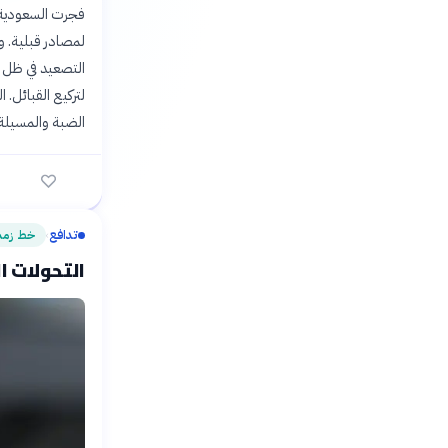
لمصادر قبلية. و
التصعيد في ظل ا
لتركيع القبائل. 
الضبة والمسيلة،
تدافع
خط زمن
›
التحولات الس