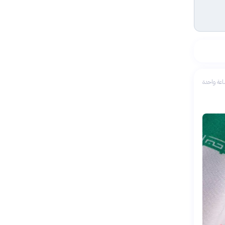
عة واحدة