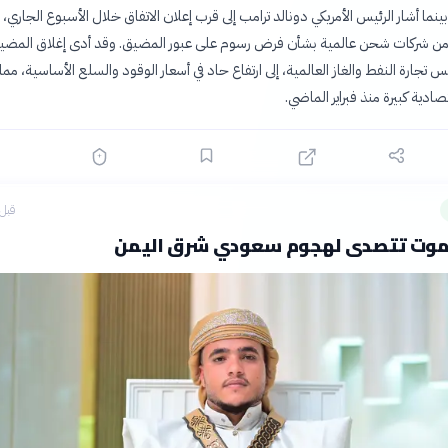
 بينما أشار الرئيس الأمريكي دونالد ترامب إلى قرب إعلان الاتفاق خلال الأسبوع الجاري، 
من شركات شحن عالمية بشأن فرض رسوم على عبور المضيق. وقد أدى إغلاق المضيق
س تجارة النفط والغاز العالمية، إلى ارتفاع حاد في أسعار الوقود والسلع الأساسية، مم
ادية كبيرة منذ فبراير الماضي.
قبل 9 ساع
موت تتصدى لهجوم سعودي شرق اليمن