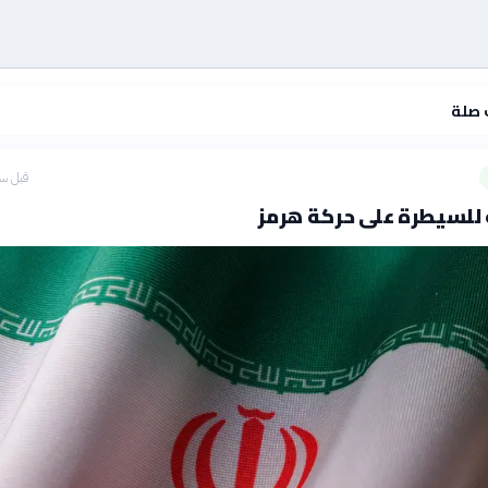
 صلة
قبل سا
 للسيطرة على حركة هرمز