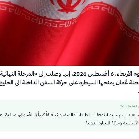
قالت إيران يوم الأربعاء، 6 أغسطس 2026، إنها وصلت إلى «المرحلة ال
نة عُمان يمنحها السيطرة على حركة السفن الداخلة إلى الخليج 
ر اهتمامك؟
 يعيد رسم خريطة تدفقات الطاقة العالمية، ويثير قلقاً كبيراً في الأسواق، مما يؤثر ع
لأساسية وحركة التجارة الدولية.