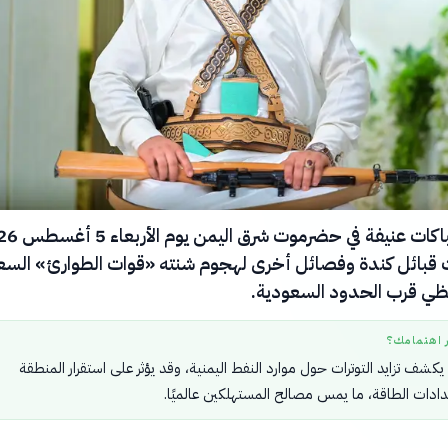
بائل كندة وفصائل أخرى لهجوم شنته «قوات الطوارئ» السع
ظي قرب الحدود السعودية.
ر اهتمامك؟
يكشف تزايد التوترات حول موارد النفط اليمنية، وقد يؤثر على استقرار المنطقة
دات الطاقة، ما يمس مصالح المستهلكين عالميًا.