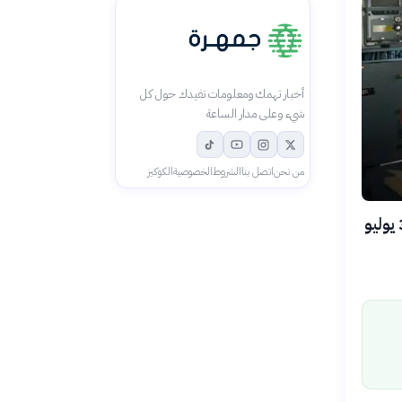
أخبار تهمك ومعلومات تفيدك حول كل
شيء وعلى مدار الساعة
من نحن
اتصل بنا
الشروط
الخصوصية
الكوكيز
بعد اضطرابات كبرى أثرت على الاقتصاد العالمي، أعلنت فرنسا وبريطانيا في 3 يوليو