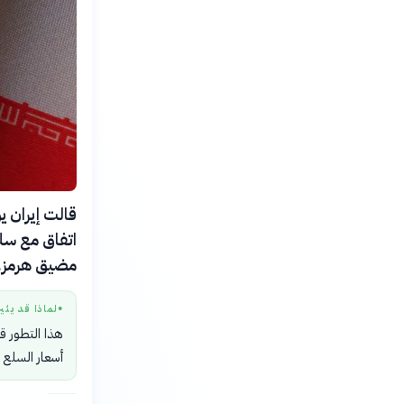
اتفاق مع سلط
مضيق هرمز.
لماذا قد يثي
●
هذا التطور قد
أسعار السلع ا