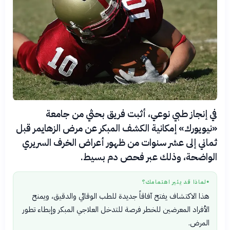
في إنجاز طبي نوعي، أثبت فريق بحثي من جامعة
«نيويورك» إمكانية الكشف المبكر عن مرض الزهايمر قبل
ثماني إلى عشر سنوات من ظهور أعراض الخرف السريري
الواضحة، وذلك عبر فحص دم بسيط.
لماذا قد يثير اهتمامك؟
●
هذا الاكتشاف يفتح آفاقاً جديدة للطب الوقائي والدقيق، ويمنح
الأفراد المعرضين للخطر فرصة للتدخل العلاجي المبكر وإبطاء تطور
المرض.