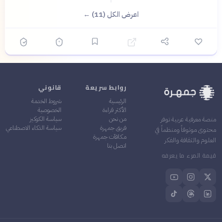
اعرض الكل (11) ←
روابط سريعة
قانوني
الرئيسية
شروط الخدمة
الأكثر قراءة
الخصوصية
من نحن
سياسة الكوكيز
منصة معرفية عربية توفر
فريق جمهرة
سياسة الذكاء الاصطناعي
محتوى موثوقاً ومنظماً في
مكافآت جمهرة
العلوم والثقافة والفكر
اتصل بنا
قيمة المرء ما يعرفه