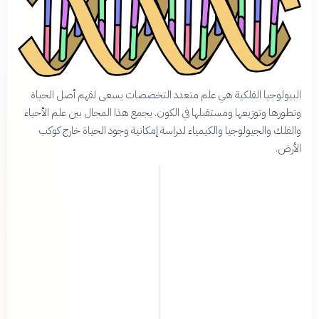
البيولوجيا الفلكية هي علم متعدد التخصصات يسعى لفهم أصل الحياة
وتطورها وتوزيعها ومستقبلها في الكون. يجمع هذا المجال بين علم الأحياء
والفلك والجيولوجيا والكيمياء لدراسة إمكانية وجود الحياة خارج كوكب
الأرض.