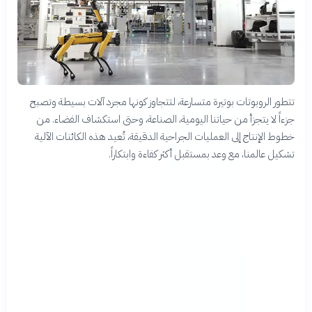
تتطور الروبوتات بوتيرة متسارعة، لتتجاوز كونها مجرد آلات بسيطة وتصبح
جزءاً لا يتجزأ من حياتنا اليومية، الصناعة، وحتى استكشاف الفضاء. من
خطوط الإنتاج إلى العمليات الجراحية الدقيقة، تُعيد هذه الكائنات الآلية
تشكيل عالمنا، مع وعد بمستقبل أكثر كفاءة وابتكاراً.