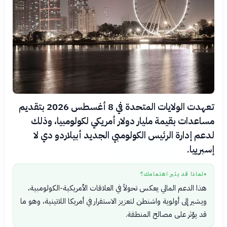
تعهدت الولايات المتحدة في 8 أغسطس 2026 بتقديم
مساعدات بقيمة مليار دولار أمريكي لكولومبيا، وذلك
لدعم إدارة الرئيس الكولومبي الجديد أبيلاردو دي لا
إسبرييا.
لماذا قد يثير اهتمامك؟
●
هذا الدعم المالي يعكس تحولاً في العلاقات الأمريكية-الكولومبية،
ويشير إلى أولوية واشنطن لتعزيز الاستقرار في أمريكا اللاتينية، وهو ما
قد يؤثر على مصالح المنطقة.