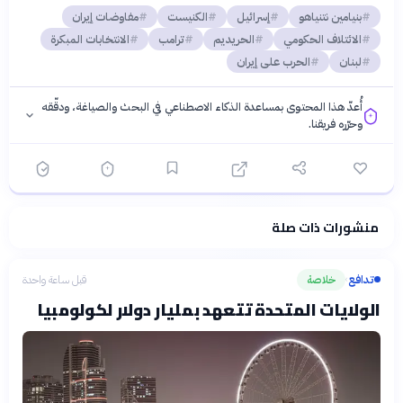
بنيامين نتنياهو
إسرائيل
الكنيست
مفاوضات إيران
الائتلاف الحكومي
الحريديم
ترامب
الانتخابات المبكرة
لبنان
الحرب على إيران
أُعدّ هذا المحتوى بمساعدة الذكاء الاصطناعي في البحث والصياغة، ودقّقه
وحرّره فريقنا.
منشورات ذات صلة
فلسفتنا المعرفية
·
سياسة الذكاء الاصطناعي
تدافع
خلاصة
قبل ساعة واحدة
›
الولايات المتحدة تتعهد بمليار دولار لكولومبيا