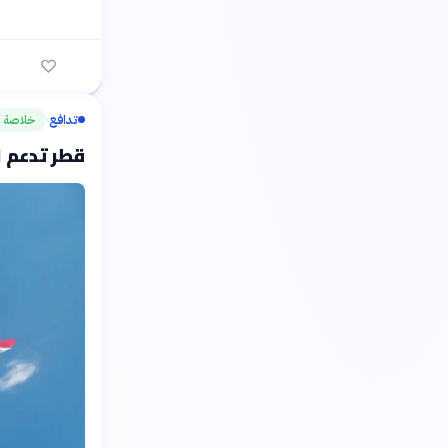
تدافع
خلاصة
›
قطر تدعم اتفاق