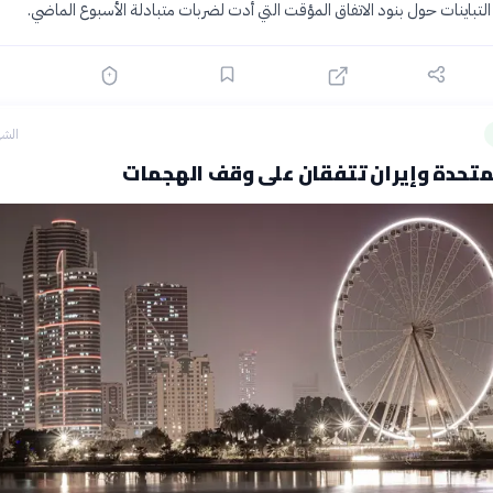
 التباينات حول بنود الاتفاق المؤقت التي أدت لضربات متبادلة الأسبوع الماضي.
الشه
لمتحدة وإيران تتفقان على وقف الهجمات