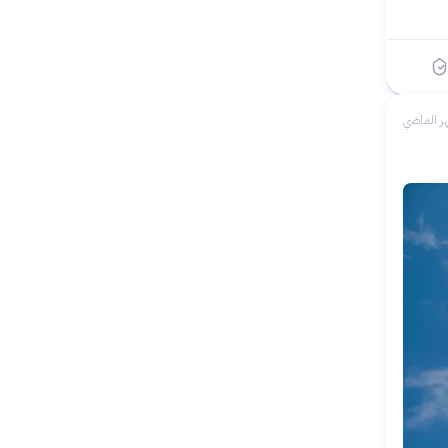
ر الماضي