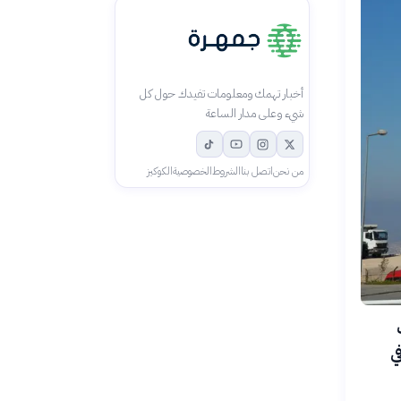
أخبار تهمك ومعلومات تفيدك حول كل
شيء وعلى مدار الساعة
من نحن
اتصل بنا
الشروط
الخصوصية
الكوكيز
20، حيث
في