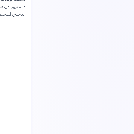
والجمهوريون على
الناخبين المحتم