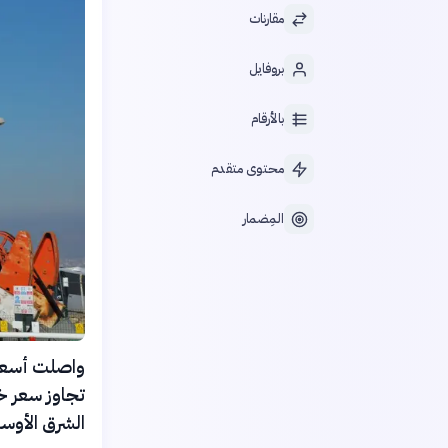
مقارنات
بروفايل
بالأرقام
محتوى متقدم
المِضمار
الشرق الأوس