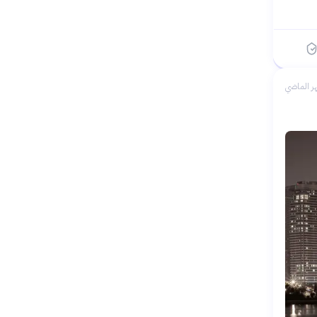
ر الماضي