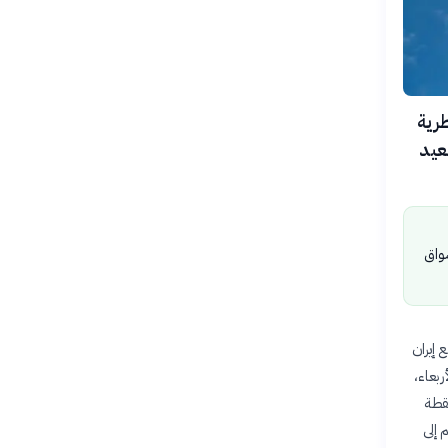
اطة قطرية
عيد
سواق
مع إيران
بعاء،
لإفراج عن 3 مليارات دولار لإيران، في خطوة تأتي ضمن اتفاق مؤقت من 14 نقطة
 إلى