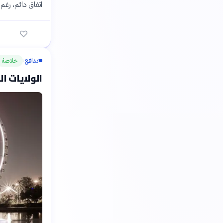
اتفاق دائم، رغم
تدافع
خلاصة
›
الولايات ا