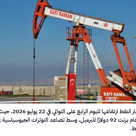
واصلت أسعار النفط ارتفاعها لليوم الرابع على التوالي في 22 يوليو 26
تجاوز سعر خام برنت 92 دولارًا للبرميل، وسط تصاعد التوترات الجيوسياسية 
ط.