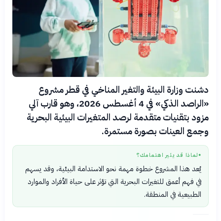
دشنت وزارة البيئة والتغير المناخي في قطر مشروع
«الراصد الذكي» في 4 أغسطس 2026، وهو قارب آلي
مزود بتقنيات متقدمة لرصد المتغيرات البيئية البحرية
وجمع العينات بصورة مستمرة.
لماذا قد يثير اهتمامك؟
●
يُعد هذا المشروع خطوة مهمة نحو الاستدامة البيئية، وقد يسهم
في فهم أعمق للتغيرات البحرية التي تؤثر على حياة الأفراد والموارد
الطبيعية في المنطقة.