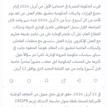
قررت الحكومة المصرية في اجتماعها الأول من أبريل 2026 إلزام
جميع الوزارات والهيئات الحكومية بتطبيق نظام العمل عن بُعد يوم
الأحد من كل أسبوع، بدءاً من 5 أبريل 2026 لمدة شهر واحد قابل
للمراجعة. القرار يشمل الموظفين بالجهاز الإداري للدولة وشركات
القطاع العام، على أن تقتصر الإجازة على من تتلاءم طبيعة عملهم
مع العمل الإلكتروني. وزارة العمل ستنسق مع منظمات العاملين
والشركات الخاصة لتطبيق ذات النظام طوعياً. الخطوة جاءت في
سياق سياسات حكومية للمرونة الإدارية، لكنها تثير سؤالاً حول
تأثيرها على الخدمات الحكومية التي تتطلب حضوراً مباشراً، خاصة
قبل أسبوع واحد من عيد القيامة المجيد الذي يوافق 12 أبريل.
قبل 3 أشهر
في 13 أبريل 2026، حقق فريق بحثي ممول من المعاهد الوطنية
دهشة
خلاصة
إنزيم صغير يفتح باب
الأمريكية للصحة نقطة تحول حاسمة: اكتشاف إنزيم CRISPR