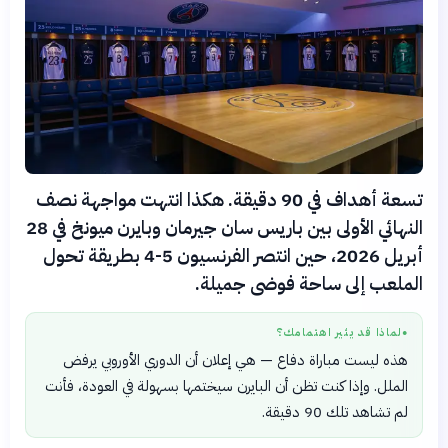
تسعة أهداف في 90 دقيقة. هكذا انتهت مواجهة نصف
النهائي الأولى بين باريس سان جيرمان وبايرن ميونخ في 28
أبريل 2026، حين انتصر الفرنسيون 5-4 بطريقة تحول
الملعب إلى ساحة فوضى جميلة.
لماذا قد يثير اهتمامك؟
●
هذه ليست مباراة دفاع — هي إعلان أن الدوري الأوروبي يرفض
الملل. وإذا كنت تظن أن البايرن سيختمها بسهولة في العودة، فأنت
لم تشاهد تلك 90 دقيقة.