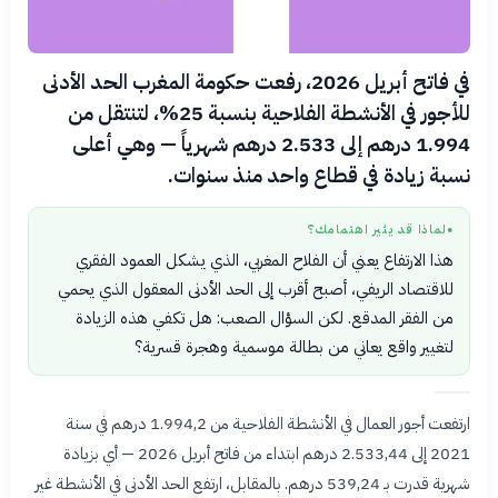
في فاتح أبريل 2026، رفعت حكومة المغرب الحد الأدنى
للأجور في الأنشطة الفلاحية بنسبة 25%، لتنتقل من
1.994 درهم إلى 2.533 درهم شهرياً — وهي أعلى
نسبة زيادة في قطاع واحد منذ سنوات.
لماذا قد يثير اهتمامك؟
●
هذا الارتفاع يعني أن الفلاح المغربي، الذي يشكل العمود الفقري
للاقتصاد الريفي، أصبح أقرب إلى الحد الأدنى المعقول الذي يحمي
من الفقر المدقع. لكن السؤال الصعب: هل تكفي هذه الزيادة
لتغيير واقع يعاني من بطالة موسمية وهجرة قسرية؟
ارتفعت أجور العمال في الأنشطة الفلاحية من 1.994,2 درهم في سنة
2021 إلى 2.533,44 درهم ابتداء من فاتح أبريل 2026 — أي بزيادة
شهرية قدرت بـ 539,24 درهم. بالمقابل، ارتفع الحد الأدنى في الأنشطة غير