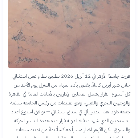
قررت جامعة الأزهر في 12 أبريل 2026 تطبيق نظام عمل استثنائي
خلال شهر أبريل كاملاً، يقضي بأداء المهام من المنزل يوم الأحد من
كل أسبوع. القرار يشمل العاملين الإداريين بالأمانات العامة في القاهرة
والوجهين البحري والقبلي، وفق تعليمات من رئيس الجامعة سلامة
جمعة داود. هذا التدبير يأتي في سياق استثنائي — يوافق أسبوع أعياد
المسيحيين الذي شهدت فيه الدولة قرارات متعددة لتيسير الحركة
والتسوق. لكن الأزهر اختار مساراً معاكساً: بدلاً من تمديد ساعات