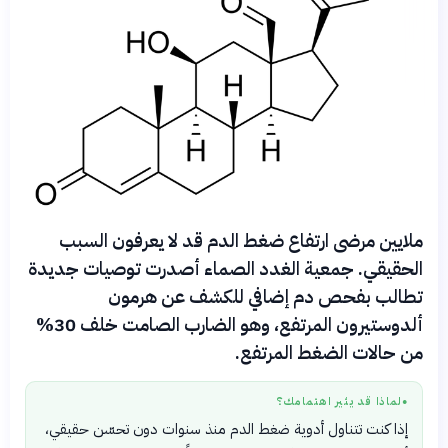
ملايين مرضى ارتفاع ضغط الدم قد لا يعرفون السبب
الحقيقي. جمعية الغدد الصماء أصدرت توصيات جديدة
تطالب بفحص دم إضافي للكشف عن هرمون
ألدوستيرون المرتفع، وهو الضارب الصامت خلف 30%
من حالات الضغط المرتفع.
لماذا قد يثير اهتمامك؟
●
إذا كنت تتناول أدوية ضغط الدم منذ سنوات دون تحسّن حقيقي،