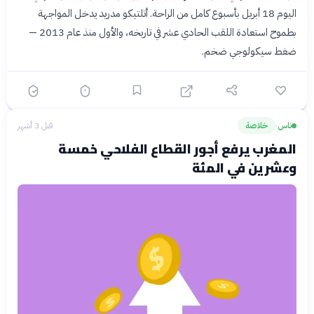
اليوم 18 أبريل بأسبوع كامل من الراحة. أتلتيكو مدريد يدخل المواجهة
بطموح استعادة اللقب الحادي عشر في تاريخه، والأول منذ عام 2013 —
ضغط سيكولوجي ضخم.
ناس
خلاصة
قبل 3 أشهر
›
المغرب يرفع أجور القطاع الفلاحي خمسة
وعشرين في المئة