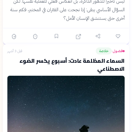
ليس تأخيراً لتدهور الذاكرة، بل انعكاس فعلي للعملية نفسها. لكن
السؤال الأساسي يبقى: إذا نجحت على الفئران في المختبر، فكم سنة
أخرى حتى يستنشق الإنسان الأمل؟
فضول
خلاصة
قبل 3 أشهر
›
السماء المظلمة عادت: أسبوع يكسر الضوء
الاصطناعي