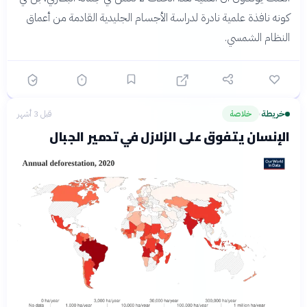
كونه نافذة علمية نادرة لدراسة الأجسام الجليدية القادمة من أعماق
النظام الشمسي.
خريطة
خلاصة
قبل 3 أشهر
›
الإنسان يتفوق على الزلازل في تدمير الجبال