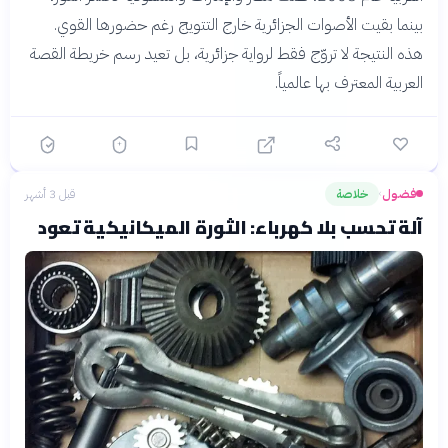
بينما بقيت الأصوات الجزائرية خارج التتويج رغم حضورها القوي.
هذه النتيجة لا تروّج فقط لرواية جزائرية، بل تعيد رسم خريطة القصة
العربية المعترف بها عالمياً.
فضول
خلاصة
قبل 3 أشهر
›
آلة تحسب بلا كهرباء: الثورة الميكانيكية تعود