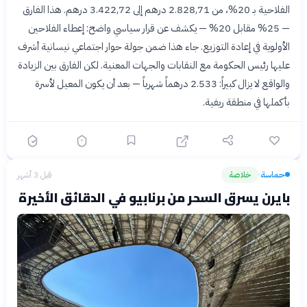
الفلاحية بـ 20%، من 2.828,71 درهم إلى 3.422,72 درهم. هذا الفارق
— 25% مقابل 20% — يكشف عن قرار سياسي واضح: إعطاء الفلاحين
الأولوية في إعادة التوزيع. جاء هذا ضمن جولة حوار اجتماعي نيسانية أشرف
عليها رئيس الحكومة مع النقابات والجهات المعنية. لكن الفارق بين الزيادة
والواقع لا يزال كبيراً: 2.533 درهماً شهرياً — بعد أن يكون المعيل لأسرة
بأكملها في منطقة ريفية.
حماسة
خلاصة
قبل 3 أشهر
›
بايرن يسرق السحر من برنابيو في الدقائق الأخيرة