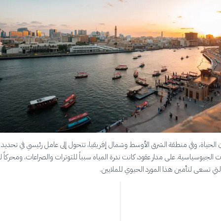
ان الحياة، وفي منطقة الشرق الأوسط وشمال إفريقيا، تتحول إلى عامل رئيسي في تحديد 
الجيوسياسية. على مدار عقود، كانت ندرة المياه سبباً للتوترات والصراعات، ومحركاً 
التي تسعى لتأمين هذا المورد الحيوي للملايين.