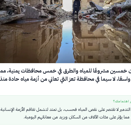
ن خمسين مشروعًا للمياه والطرق في خمس محافظات يمنية، مما أ
 واسعًا، لا سيما في محافظة تعز التي تعاني من أزمة مياه حادة منذ
ر اهتمامك؟
التدمير لا تقتصر على نقص المياه فحسب، بل تمتد لتشمل تفاقم الأزمة الإنسانية
 مما يؤثر على مئات الآلاف من السكان ويزيد من معاناتهم اليومية.