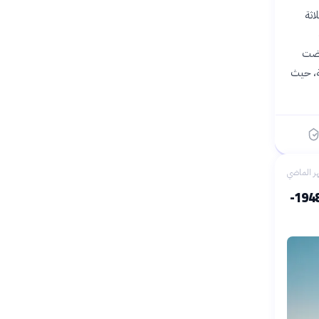
لاثة
رضت
ية، حيث
ر الماضي
الجغرافيا السياسية للمياه في الشرق الأوسط وشمال إفريقيا (1948-