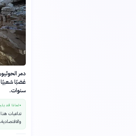
دمر الحوثيو
غضبًا شعبيًا
سنوات.
لماذا قد يثي
●
تداعيات هذا 
والاقتصادية،