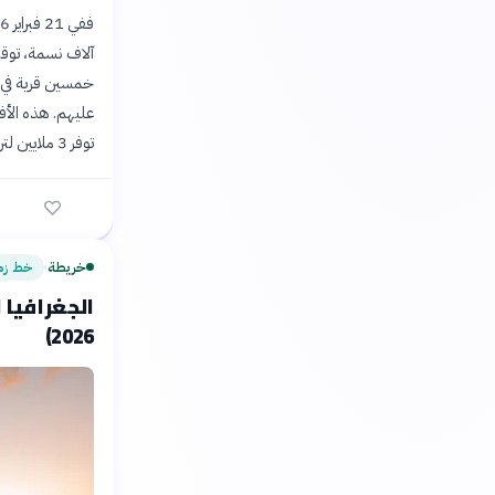
آلاف نسمة، توقف
خمسين قرية في ع
عليهم. هذه الأفع
توفر 3 ملايين لتر يوميًا فقط بدلًا من 20 مليون لتر قبل الحرب.
خريطة
خط زم
›
2026)