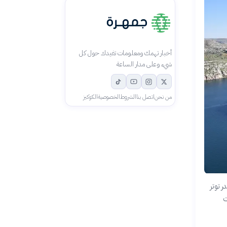
أخبار تهمك ومعلومات تفيدك حول كل
شيء وعلى مدار الساعة
من نحن
اتصل بنا
الشروط
الخصوصية
الكوكيز
ر توتر
ت