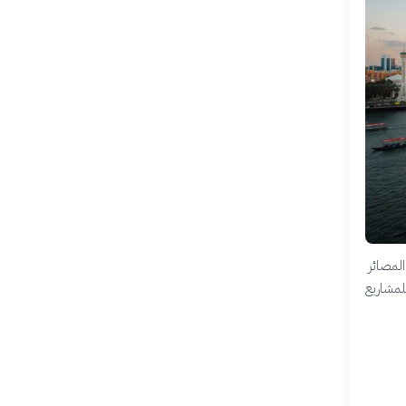
المصائر
للمشاريع