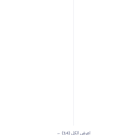
اعرض الكل (14) ←