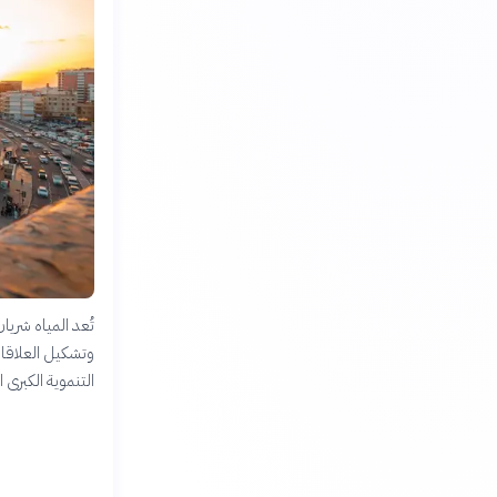
تُعد المياه شري
وتشكيل العلاقات 
التنموية الكبرى 