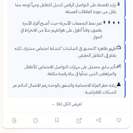
📱
تزايد الاعتماد على التواصل الرقمي كبديل للتفاعل وجهاً لوجه، مما
يقلل من جودة العلاقات العميقة.
👨‍👩‍👧‍👦
تغير نمط التجمعات الأسرية؛ حيث أصبح أفراد الأسرة
يقضون وقتاً أطول على هواتفهم بدلاً من الانخراط في
الحوار.
📺
ظهور ظاهرة 'التحديق في الشاشات' كنشاط اجتماعي مشترك، لكنه
يفتقر إلى التفاعل الحقيقي.
👶
تأثير سلبي محتمل على مهارات التواصل الاجتماعي للأطفال
والمراهقين الذين نشأوا في بيئة رقمية مكثفة.
👤
زيادة خطر العزلة الاجتماعية والشعور بالوحدة رغم الاتصال الدائم عبر
الشبكات الافتراضية.
اعرض الكل (6) ←