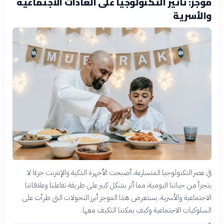
موجز: تأثير التكنولوجيا على العادات الاجتماعية
والأسرية
في عصر التكنولوجيا المتسارعة، أصبحت الأجهزة الذكية والإنترنت جزءًا لا
يتجزأ من حياتنا اليومية، مما أثر بشكل كبير على طريقة تفاعلنا وعلاقاتنا
الاجتماعية والأسرية. يستعرض هذا الموجز أبرز التحولات التي طرأت على
السلوكيات الاجتماعية وكيف يمكننا التكيف معها.