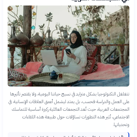
تتغلغل التكنولوجيا بشكل متزايد في نسيج حياتنا اليومية، ولا يقتصر تأثيرها
على العمل والدراسة فحسب، بل يمتد ليشمل أعمق العلاقات الإنسانية. في
المجتمعات العربية، حيث تُعد التجمعات العائلية ركيزة أساسية للتماسك
الاجتماعي، تُثير هذه التطورات تساؤلات حول طبيعة هذه اللقاءات
وتحدياتها.