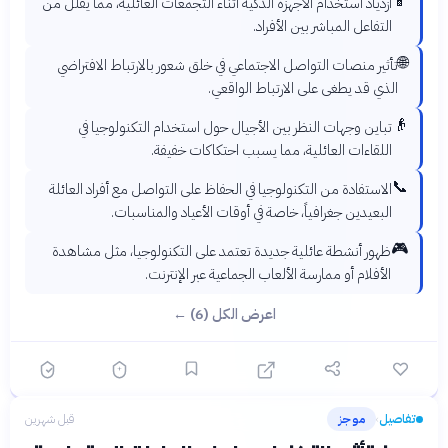
📱
ازدياد استخدام الأجهزة الذكية أثناء التجمعات العائلية، مما يقلل من
التفاعل المباشر بين الأفراد.
🌐
تأثير منصات التواصل الاجتماعي في خلق شعور بالارتباط الافتراضي
الذي قد يطغى على الارتباط الواقعي.
👴
تباين وجهات النظر بين الأجيال حول استخدام التكنولوجيا في
اللقاءات العائلية، مما يسبب احتكاكات خفيفة.
📞
الاستفادة من التكنولوجيا في الحفاظ على التواصل مع أفراد العائلة
البعيدين جغرافياً، خاصة في أوقات الأعياد والمناسبات.
🎮
ظهور أنشطة عائلية جديدة تعتمد على التكنولوجيا، مثل مشاهدة
الأفلام أو ممارسة الألعاب الجماعية عبر الإنترنت.
اعرض الكل (6) ←
تفاصيل
موجز
قبل شهرين
›