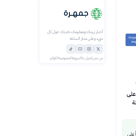
أخبار تهمك ومعلومات تفيدك حول كل
شيء وعلى مدار الساعة
من نحن
اتصل بنا
الشروط
الخصوصية
الكوكيز
يات المتحدة فرض رسوم جمركية بنسبة 50% على
ة
 على