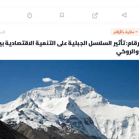
— مقارنة بالأرقام
الشه
رقام: تأثير السلاسل الجبلية على التنمية الاقتصادية بي
 والروكي