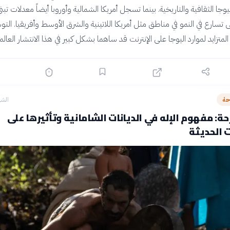
ا الثقافية والتاريخية. بينما تسجل أمريكا الشمالية وأوروبا أيضاً معدلات تبني
لى تسارع في النمو في مناطق مثل أمريكا اللاتينية والشرق الأوسط وأفريقيا. الت
المتزايد لموارد اليوجا على الإنترنت قد ساهما بشكل كبير في هذا الانتشار العالم
حة
الشه
ة: مفهوم الإله في الديانات الشامانية وتأثيرها على
 الحديثة