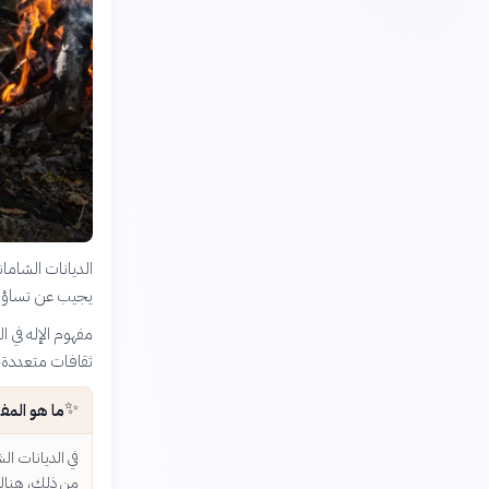
الديانات الشامان
يجيب عن تساؤلا
مفهوم الإله في ا
ثقافات متعددة، 
✨
ما هو المفه
في الديانات ال
من ذلك، هناك إ