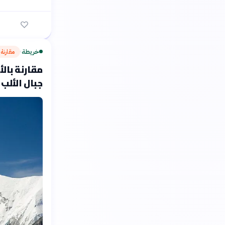
خريطة
مقارنة 
›
مقارنة بالأ
جبال الألب