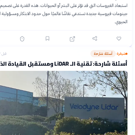
د الفيروسات التي قد تؤثر على البشر أو الحيوانات. هذه القدرة على تصميم
ات فيروسية جديدة تستدعي نقاشًا عالميًا حول حدود الابتكار ومسؤولية الأمن
ي.
ة
أسئلة شارحة
قبل 7 ساعات
›
رحة: تقنية الـ LiDAR ومستقبل القيادة الذاتية