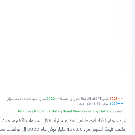
2023
إطلاق ChatGPT: نقطة تحول في الصناعة
2022
تسارع النمو: 136.55 مليار دولار
2030
التوقع: 1.81 تريليون دولار
صدر:
Statista وGrand View Research و McKinsey Global Institute
وق الذكاء الاصطناعي نموًا متسارعًا خلال السنوات الأخيرة، حيث
ارتفعت قيمة السوق من 136.55 مليار دولار عام 2022 إلى توقعات تجاوز