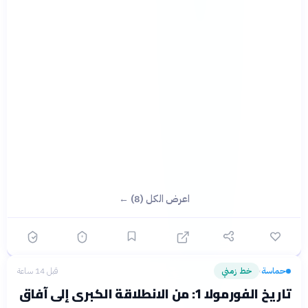
اعرض الكل (8) ←
حماسة
خط زمني
قبل 14 ساعة
›
تاريخ الفورمولا 1: من الانطلاقة الكبرى إلى آفاق