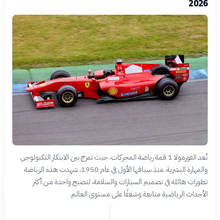
2026
تُعد الفورمولا 1 قمة رياضة المحركات، حيث تمزج بين الابتكار التكنولوجي
والمهارة البشرية. منذ سباقها الأول في عام 1950، شهدت هذه الرياضة
تطورات هائلة في تصميم السيارات والسلامة، لتصبح واحدة من أكثر
الأحداث الرياضية متابعة وشغفًا على مستوى العالم.