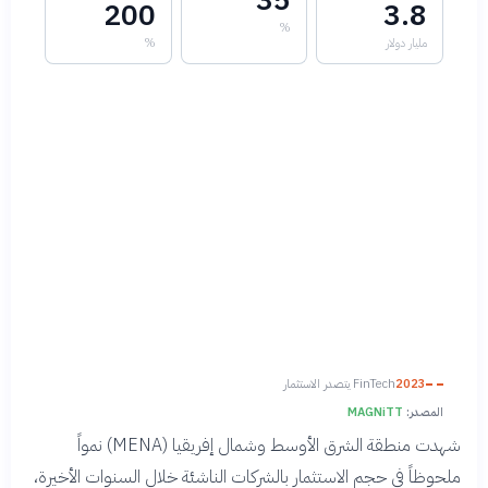
35
200
3.8
%
مليار دولار
%
2023
FinTech يتصدر الاستثمار
المصدر:
MAGNiTT
شهدت منطقة الشرق الأوسط وشمال إفريقيا (MENA) نمواً
ملحوظاً في حجم الاستثمار بالشركات الناشئة خلال السنوات الأخيرة،