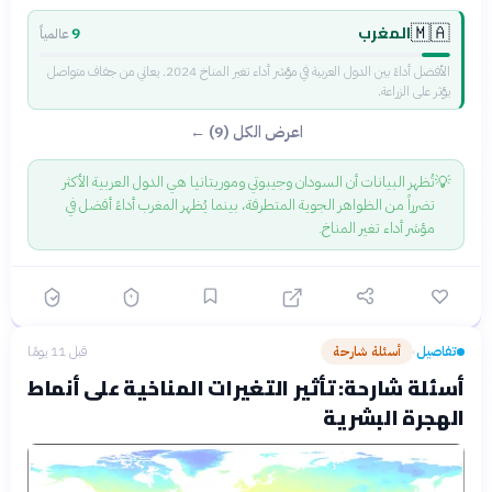
المغرب
🇲🇦
9
عالمياً
الأفضل أداءً بين الدول العربية في مؤشر أداء تغير المناخ 2024. يعاني من جفاف متواصل
يؤثر على الزراعة.
اعرض الكل (9) ←
💡
تُظهر البيانات أن السودان وجيبوتي وموريتانيا هي الدول العربية الأكثر
تضرراً من الظواهر الجوية المتطرفة، بينما يُظهر المغرب أداءً أفضل في
مؤشر أداء تغير المناخ.
تفاصيل
أسئلة شارحة
قبل 11 يومًا
›
أسئلة شارحة: تأثير التغيرات المناخية على أنماط
الهجرة البشرية