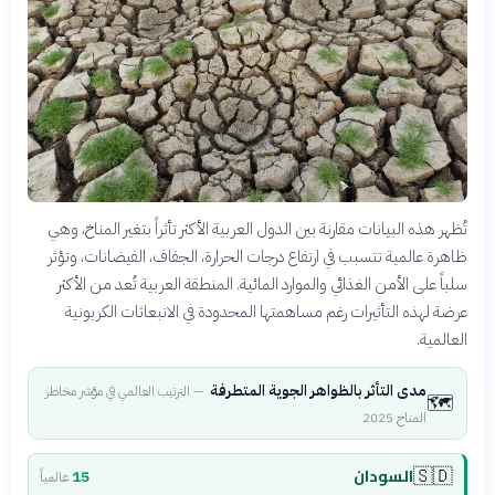
تُظهر هذه البيانات مقارنة بين الدول العربية الأكثر تأثراً بتغير المناخ، وهي
ظاهرة عالمية تتسبب في ارتفاع درجات الحرارة، الجفاف، الفيضانات، وتؤثر
سلباً على الأمن الغذائي والموارد المائية. المنطقة العربية تُعد من الأكثر
عرضة لهذه التأثيرات رغم مساهمتها المحدودة في الانبعاثات الكربونية
العالمية.
مدى التأثر بالظواهر الجوية المتطرفة
—
الترتيب العالمي في مؤشر مخاطر
🗺️
المناخ 2025
السودان
🇸🇩
15
عالمياً