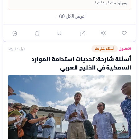
وموارد مائية وغذائية.
اعرض الكل (8) ←
فضول
أسئلة شارحة
قبل 16 يومًا
›
أسئلة شارحة: تحديات استدامة الموارد
السمكية في الخليج العربي