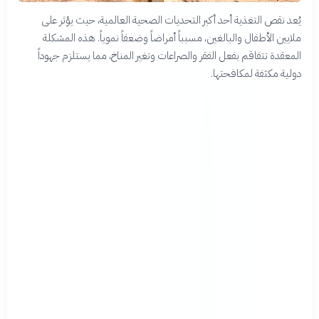
يُعد نقص التغذية أحد أكبر التحديات الصحية العالمية، حيث يؤثر على
ملايين الأطفال والبالغين، مسبباً أمراضاً وضعفاً نموياً. هذه المشكلة
المعقدة تتفاقم بفعل الفقر والصراعات وتغير المناخ، مما يستلزم جهوداً
دولية مكثفة لمكافحتها.