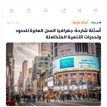
خريطة
أسئلة شارحة
قبل 23 يومًا
›
أسئلة شارحة: جغرافيا المدن العابرة للحدود
وتحديات التنمية المتكاملة