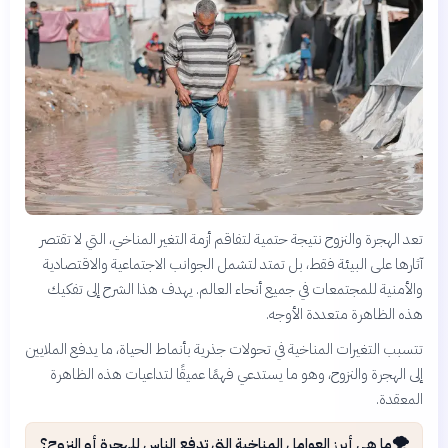
تعد الهجرة والنزوح نتيجة حتمية لتفاقم أزمة التغير المناخي، التي لا تقتصر
آثارها على البيئة فقط، بل تمتد لتشمل الجوانب الاجتماعية والاقتصادية
والأمنية للمجتمعات في جميع أنحاء العالم. يهدف هذا الشرح إلى تفكيك
هذه الظاهرة متعددة الأوجه.
تتسبب التغيرات المناخية في تحولات جذرية بأنماط الحياة، ما يدفع الملايين
إلى الهجرة والنزوح، وهو ما يستدعي فهمًا عميقًا لتداعيات هذه الظاهرة
المعقدة.
🌪️
ما هي أبرز العوامل المناخية التي تدفع الناس للهجرة أو النزوح؟