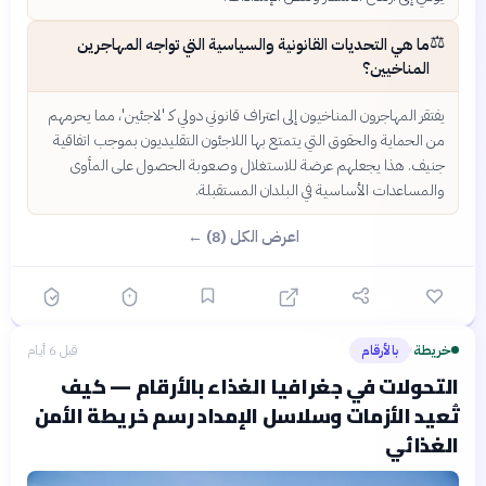
⚖️
ما هي التحديات القانونية والسياسية التي تواجه المهاجرين
المناخيين؟
يفتقر المهاجرون المناخيون إلى اعتراف قانوني دولي كـ 'لاجئين'، مما يحرمهم
من الحماية والحقوق التي يتمتع بها اللاجئون التقليديون بموجب اتفاقية
جنيف. هذا يجعلهم عرضة للاستغلال وصعوبة الحصول على المأوى
والمساعدات الأساسية في البلدان المستقبلة.
اعرض الكل (8) ←
خريطة
بالأرقام
قبل 6 أيام
›
التحولات في جغرافيا الغذاء بالأرقام — كيف
تُعيد الأزمات وسلاسل الإمداد رسم خريطة الأمن
الغذائي