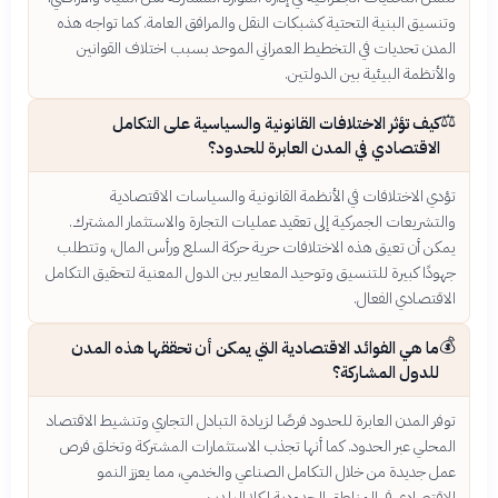
وتنسيق البنية التحتية كشبكات النقل والمرافق العامة. كما تواجه هذه
المدن تحديات في التخطيط العمراني الموحد بسبب اختلاف القوانين
والأنظمة البيئية بين الدولتين.
⚖️
كيف تؤثر الاختلافات القانونية والسياسية على التكامل
الاقتصادي في المدن العابرة للحدود؟
تؤدي الاختلافات في الأنظمة القانونية والسياسات الاقتصادية
والتشريعات الجمركية إلى تعقيد عمليات التجارة والاستثمار المشترك.
يمكن أن تعيق هذه الاختلافات حرية حركة السلع ورأس المال، وتتطلب
جهودًا كبيرة للتنسيق وتوحيد المعايير بين الدول المعنية لتحقيق التكامل
الاقتصادي الفعال.
💰
ما هي الفوائد الاقتصادية التي يمكن أن تحققها هذه المدن
للدول المشاركة؟
توفر المدن العابرة للحدود فرصًا لزيادة التبادل التجاري وتنشيط الاقتصاد
المحلي عبر الحدود. كما أنها تجذب الاستثمارات المشتركة وتخلق فرص
عمل جديدة من خلال التكامل الصناعي والخدمي، مما يعزز النمو
الاقتصادي في المناطق الحدودية لكلا البلدين.