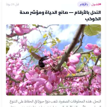
فضول
بالأرقام
قبل 29 يومًا
›
النحل بالأرقام — صانع الحياة ومؤشر صحة
الكوكب
النحل، هذه المخلوقات الصغيرة، تلعب دورًا حيويًا في الحفاظ على التنوع