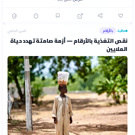
عافية
بالأرقام
الشهر الماضي
›
نقص التغذية بالأرقام — أزمة صامتة تهدد حياة
الملايين