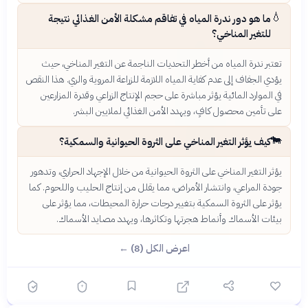
💧
ما هو دور ندرة المياه في تفاقم مشكلة الأمن الغذائي نتيجة
للتغير المناخي؟
تعتبر ندرة المياه من أخطر التحديات الناجمة عن التغير المناخي، حيث
يؤدي الجفاف إلى عدم كفاية المياه اللازمة للزراعة المروية والري. هذا النقص
في الموارد المائية يؤثر مباشرة على حجم الإنتاج الزراعي وقدرة المزارعين
على تأمين محصول كافٍ، ويهدد الأمن الغذائي لملايين البشر.
🐄
كيف يؤثر التغير المناخي على الثروة الحيوانية والسمكية؟
يؤثر التغير المناخي على الثروة الحيوانية من خلال الإجهاد الحراري، وتدهور
جودة المراعي، وانتشار الأمراض، مما يقلل من إنتاج الحليب واللحوم. كما
يؤثر على الثروة السمكية بتغيير درجات حرارة المحيطات، مما يؤثر على
بيئات الأسماك وأنماط هجرتها وتكاثرها، ويهدد مصايد الأسماك.
اعرض الكل (8) ←