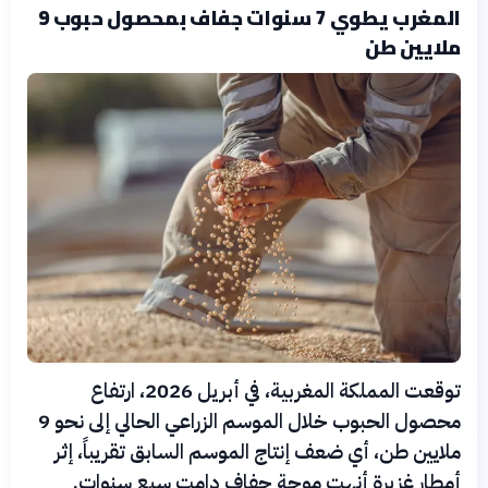
المغرب يطوي 7 سنوات جفاف بمحصول حبوب 9
ملايين طن
توقعت المملكة المغربية، في أبريل 2026، ارتفاع
محصول الحبوب خلال الموسم الزراعي الحالي إلى نحو 9
ملايين طن، أي ضعف إنتاج الموسم السابق تقريباً، إثر
أمطار غزيرة أنهت موجة جفاف دامت سبع سنوات.