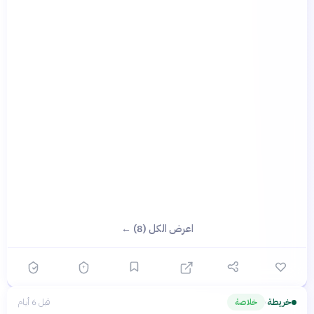
اعرض الكل (8) ←
خريطة
خلاصة
قبل 6 أيام
›