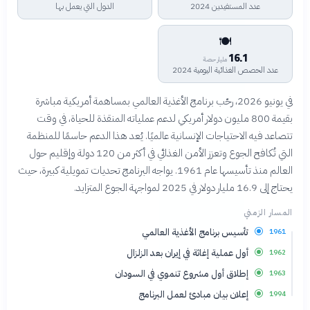
عدد المستفيدين 2024
الدول التي يعمل بها
🍽️
16.1
مليار حصة
عدد الحصص الغذائية اليومية 2024
في يونيو 2026، رحّب برنامج الأغذية العالمي بمساهمة أمريكية مباشرة
بقيمة 800 مليون دولار أمريكي لدعم عملياته المنقذة للحياة، في وقت
تتصاعد فيه الاحتياجات الإنسانية عالميًا. يُعد هذا الدعم حاسمًا للمنظمة
التي تُكافح الجوع وتعزز الأمن الغذائي في أكثر من 120 دولة وإقليم حول
العالم منذ تأسيسها عام 1961. يواجه البرنامج تحديات تمويلية كبيرة، حيث
يحتاج إلى 16.9 مليار دولار في 2025 لمواجهة الجوع المتزايد.
المسار الزمني
تأسيس برنامج الأغذية العالمي
1961
أول عملية إغاثة في إيران بعد الزلزال
1962
إطلاق أول مشروع تنموي في السودان
1963
إعلان بيان مبادئ لعمل البرنامج
1994