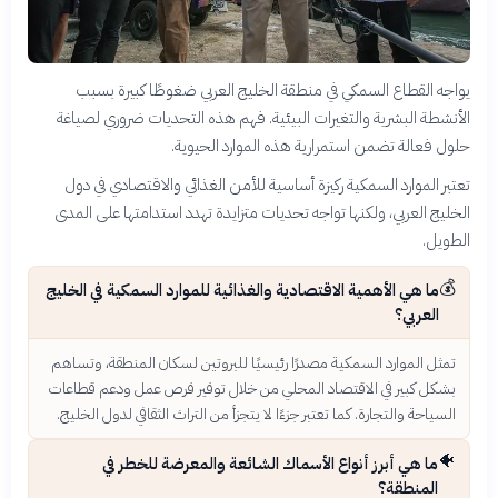
يواجه القطاع السمكي في منطقة الخليج العربي ضغوطًا كبيرة بسبب
الأنشطة البشرية والتغيرات البيئية. فهم هذه التحديات ضروري لصياغة
حلول فعالة تضمن استمرارية هذه الموارد الحيوية.
تعتبر الموارد السمكية ركيزة أساسية للأمن الغذائي والاقتصادي في دول
الخليج العربي، ولكنها تواجه تحديات متزايدة تهدد استدامتها على المدى
الطويل.
💰
ما هي الأهمية الاقتصادية والغذائية للموارد السمكية في الخليج
العربي؟
تمثل الموارد السمكية مصدرًا رئيسيًا للبروتين لسكان المنطقة، وتساهم
بشكل كبير في الاقتصاد المحلي من خلال توفير فرص عمل ودعم قطاعات
السياحة والتجارة. كما تعتبر جزءًا لا يتجزأ من التراث الثقافي لدول الخليج.
🐠
ما هي أبرز أنواع الأسماك الشائعة والمعرضة للخطر في
المنطقة؟