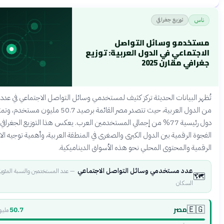
قبل 4 أشهر
توزيع جغرافي
و وسائل التواصل
عي في الدول العربية: توزيع
ارن 2025
يانات الحديثة تركز كثيف لمستخدمي وسائل التواصل الاجتماعي في عدد محدود
من الدول العربية، حيث تتصدر مصر القائمة برصيد 50.7 مليون مستخدم، وتمثل ستّ
دول رئيسية 77% من إجمالي المستخدمين العرب. يعكس هذا التوزيع الجغرافي حجم
قمية بين الدول الكبرى والصغرى في المنطقة العربية، وأهمية توجيه الاستثمارات
لمحتوى المحلي نحو هذه الأسواق الديناميكية.
 مستخدمي وسائل التواصل الاجتماعي
—
عدد المستخدمين والنسبة المئوية من
كان
صر
50.7
مليون مستخدم