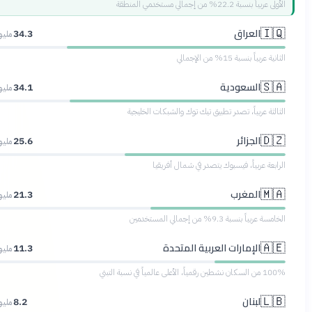
 إجمالي مستخدمي المنطقة
لعراق
34.3
مليون مستخدم
ة 15% من الإجمالي
لسعودية
34.1
مليون مستخدم
بياً، تصدر تطبيق تيك توك والشبكات الخليجية
لجزائر
25.6
مليون مستخدم
بياً، فيسبوك يتصدر في شمال أفريقيا
لمغرب
21.3
مليون مستخدم
9.3% من إجمالي المستخدمين
لإمارات العربية المتحدة
11.3
مليون مستخدم
بنان
8.2
مليون مستخدم