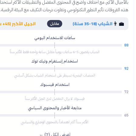
لأكبر، مع اختلاف واضح في المحتوى المفضل والتطبيقات الأكثر استخداماً. تعكس
ات تأثير التطور التكنولوجي وتفاوت درجات التكيف مع البيئة الرقمية.
👴
لشباب (18-35 سنة)
الجيل الأكبر (45+ سنة)
مقابل
ساعات الاستخدام اليومي
35
الشباب يقضون 5-6 ساعات يومياً مقابل ساعة واحدة فقط للأكبر سناً
استخدام إنستغرام وتيك توك
28
المنصات البصرية تسيطر على استخدام الشباب بشكل أساسي
استخدام فيسبوك
78
فيسبوك لا يزال المفضل لدى الجيل الأكبر سناً
متابعة الأخبار والمحتوى السياسي
81
الأكبر سناً أكثر اهتماماً بالمحتوى الإخباري والسياسي
اعرض الكل (7) ←