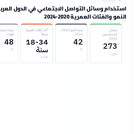
م وسائل التواصل الاجتماعي في الدول العربية:
فئات العمرية 2020-2024
ي
نسبة النمو 2020-
أكثر الفئات العمرية
نسبة استخدام
خدمين
2024
نشاطاً
الإناث
48
18-34
42
2
سنة
%
%
56%