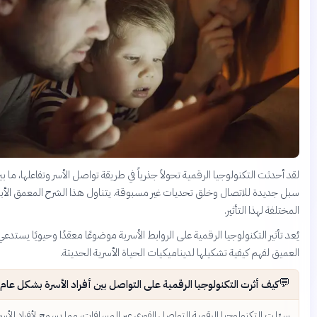
التكنولوجيا الرقمية تحولاً جذرياً في طريقة تواصل الأسر وتفاعلها، ما بين توفير
 للاتصال وخلق تحديات غير مسبوقة. يتناول هذا الشرح المعمق الأبعاد
ذا التأثير.
 التكنولوجيا الرقمية على الروابط الأسرية موضوعًا معقدًا وحيويًا يستدعي الفحص
م كيفية تشكيلها لديناميكيات الحياة الأسرية الحديثة.
ثرت التكنولوجيا الرقمية على التواصل بين أفراد الأسرة بشكل عام؟
تكنولوجيا الرقمية التواصل الفوري عبر المسافات، مما يسمح لأفراد الأسرة بالبقاء