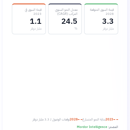
قيمة السوق المتوقعة
معدل النمو السنوي
قيمة السوق في
2028
المركب (CAGR)
2023
1.1
24.5
3.3
مليار دولار
%
مليار دولار
2023
بداية النمو المتسارع
2028
توقعات الوصول لـ 3.3 مليار دولار
المصدر:
Mordor Intelligence