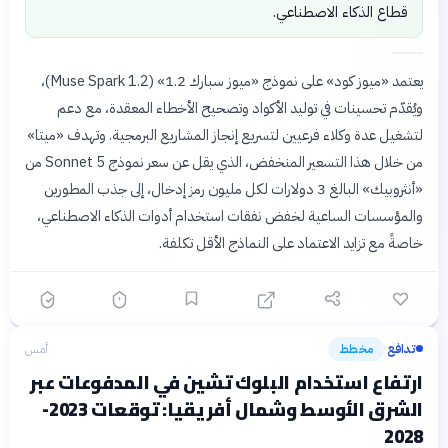
قطاع الذكاء الاصطناعي.
يعتمد «ميوز كود» على نموذج «ميوز سبارك 1.2» (Muse Spark 1.2)،
ويُقدّم تحسينات في توليد الأكواد وتصحيح الأخطاء المعقدة، مع دعم
لتشغيل عدة وكلاء فرعيين لتسريع إنجاز المشاريع البرمجية. وتهدف «ميتا»
من خلال هذا التسعير المنخفض، الذي يقل عن سعر نموذج Sonnet 5 من
«أنثروبيك» البالغ 3 دولارات لكل مليون رمز إدخال، إلى جذب المطورين
والمؤسسات الساعية لخفض نفقات استخدام أدوات الذكاء الاصطناعي،
خاصةً مع تزايد الاعتماد على النماذج الأقل تكلفة.
تدافع
مخطط
أمس
›
ارتفاع استخدام البلوك تشين في المدفوعات عبر
الشرق الأوسط وشمال أفريقيا: توقعات 2023-
2028