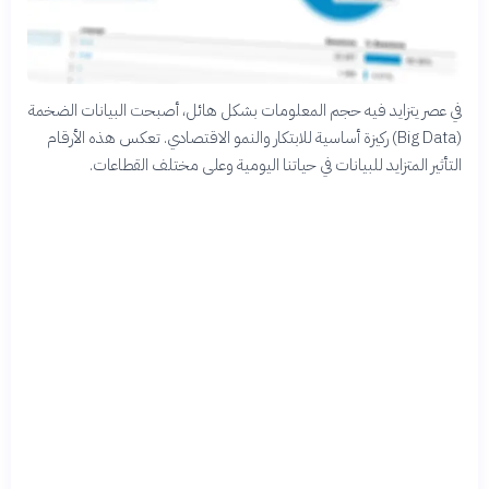
في عصر يتزايد فيه حجم المعلومات بشكل هائل، أصبحت البيانات الضخمة
(Big Data) ركيزة أساسية للابتكار والنمو الاقتصادي. تعكس هذه الأرقام
التأثير المتزايد للبيانات في حياتنا اليومية وعلى مختلف القطاعات.