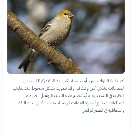
تُعد تقنية البلوك تشين، أو سلسلة الكتل، نظامًا لامركزيًا لتسجيل
المعاملات بشكل آمن وشفاف، وقد تطورت بشكل ملحوظ منذ بداياتها
النظرية في التسعينيات. تُستخدم هذه التقنية اليوم في العديد من
الصناعات، متجاوزةً حدود العملات الرقمية لتعيد تشكيل آليات الثقة
والشفافية في العصر الرقمي.