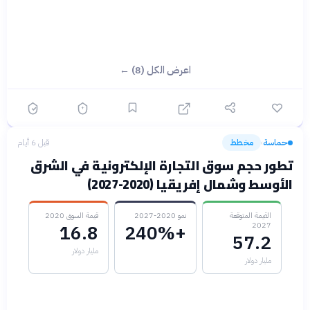
اعرض الكل (8) ←
حماسة
مخطط
قبل 6 أيام
›
تطور حجم سوق التجارة الإلكترونية في الشرق
الأوسط وشمال إفريقيا (2020-2027)
القيمة المتوقعة
نمو 2020-2027
قيمة السوق 2020
2027
16.8
+240%
57.2
مليار دولار
مليار دولار