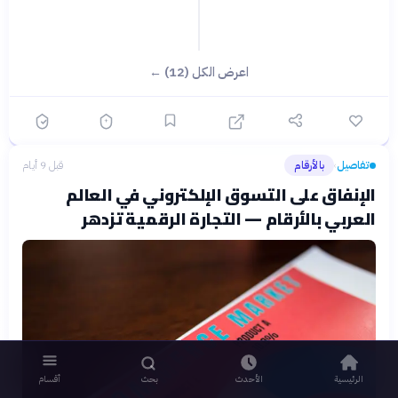
اعرض الكل (12) ←
تفاصيل
بالأرقام
قبل 9 أيام
›
الإنفاق على التسوق الإلكتروني في العالم
العربي بالأرقام — التجارة الرقمية تزدهر
الرئيسية
الأحدث
بحث
أقسام