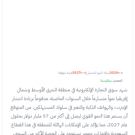
2020
بداية النمو المتسارع
2027
قيمة متوقعة
المصدر:
ستاتيستا
شهد سوق التجارة الإلكترونية في منطقة الشرق الأوسط وشمال
إفريقيا نمواً متسارعاً خلال السنوات الماضية، مدفوعاً بزيادة انتشار
الإنترنت والهواتف الذكية والتغير في سلوك المستهلكين. من المتوقع
أن يستمر هذا النمو القوي ليصل إلى أكثر من 57 مليار دولار بحلول
عام 2027، مما يؤكد على الإمكانات الهائلة للمنطقة في هذا القطاع.
السعودية والإمارات ومصر تستحوذ على الحصة الأكبر من السوق،