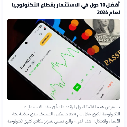
أفضل 10 دول في الاستثمار بقطاع التكنولوجيا
لعام 2024
تستعرض هذه القائمة الدول الرائدة عالمياً في جذب الاستثمارات
التكنولوجية الكبرى خلال عام 2024. يعكس التصنيف مدى جاذبية بيئة
الأعمال والابتكار في هذه الدول، والتي تسعى لتعزيز مكانتها كقوى تكنولوجية