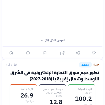
اعرض الكل (8) ←
زمان
مخطط
قبل 8 أيام
›
تطور حجم سوق التجارة الإلكترونية في الشرق
الأوسط وشمال إفريقيا (2018-2027)
القيمة المتوقعة
متوسط النمو السنوي
القيمة 2018
(CAGR) 2022-
2027
26.9
2027
100.2
12.8
مليار دولار
مليار دولار