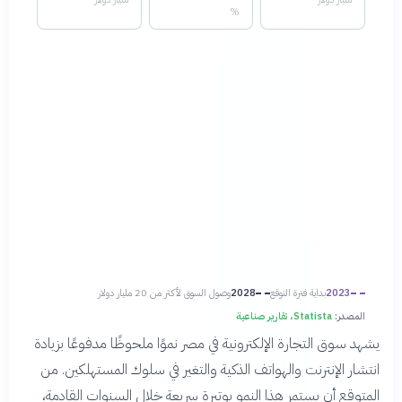
%
2023
بداية فترة التوقع
2028
وصول السوق لأكثر من 20 مليار دولار
المصدر:
Statista، تقارير صناعية
يشهد سوق التجارة الإلكترونية في مصر نموًا ملحوظًا مدفوعًا بزيادة
انتشار الإنترنت والهواتف الذكية والتغير في سلوك المستهلكين. من
المتوقع أن يستمر هذا النمو بوتيرة سريعة خلال السنوات القادمة،