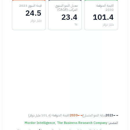
القيمة المتوقعة
معدل النمو السنوي
قيمة السوق 2023
2030
المركب (CAGR)
24.5
23.4
101.4
مليار دولار
مليار دولار
%
2023
بداية النمو المتسارع
2030
القيمة المتوقعة (101.4 مليار دولار)
المصدر:
Mordor Intelligence, The Business Research Company