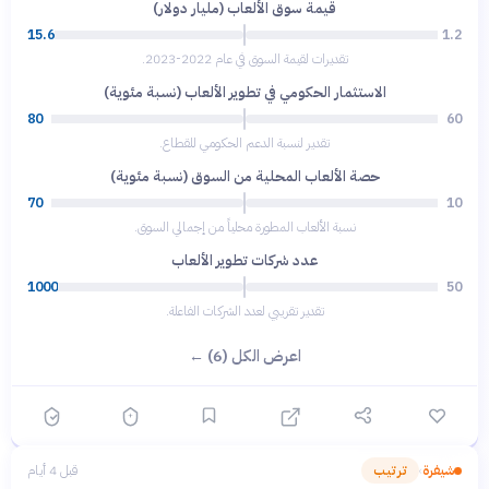
قيمة سوق الألعاب (مليار دولار)
15.6
1.2
تقديرات لقيمة السوق في عام 2022-2023.
الاستثمار الحكومي في تطوير الألعاب (نسبة مئوية)
80
60
تقدير لنسبة الدعم الحكومي للقطاع.
حصة الألعاب المحلية من السوق (نسبة مئوية)
70
10
نسبة الألعاب المطورة محلياً من إجمالي السوق.
عدد شركات تطوير الألعاب
1000
50
تقدير تقريبي لعدد الشركات الفاعلة.
اعرض الكل (6) ←
شيفرة
ترتيب
قبل 4 أيام
›