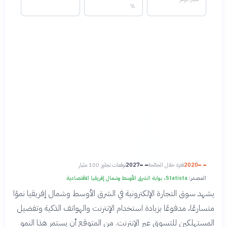
%
2020
قفزة خلال الجائحة
2027
توقعات تجاوز 100 مليار
المصدر:
Statista، بوابة الشرق الأوسط وشمال إفريقيا الاقتصادية
يشهد سوق التجارة الإلكترونية في الشرق الأوسط وشمال إفريقيا نموًا
متسارعًا، مدفوعًا بزيادة استخدام الإنترنت والهواتف الذكية وتفضيل
المستهلكين للتسوق عبر الإنترنت. من المتوقع أن يستمر هذا النمو