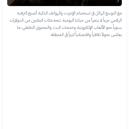
مع التوسع الهائل في استخدام الإنترنت والهواتف الذكية، أصبح الترفيه
الرقمي جزءاً لا يتجزأ من حياتنا اليومية. تتجه مئات الملايين من الدولارات
سنوياً نحو الألعاب الإلكترونية، وخدمات البث، والمحتوى التفاعلي، ما
يعكس تحولاً ثقافياً واقتصادياً كبيراً في المنطقة.