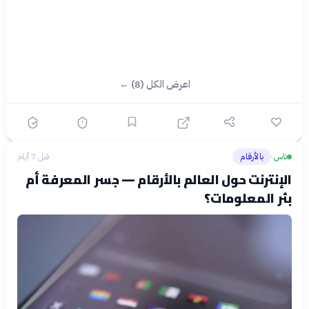
اعرض الكل (8) ←
ناس
بالأرقام
قبل 7 أيام
›
الإنترنت حول العالم بالأرقام — جسر المعرفة أم
بئر المعلومات؟