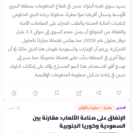
يشهد سوق تقنية البلوك تشين في قطاع المدفوعات بمنطقة الشرق
الأوسط وشمال أفريقيا نموًا مطردًا، مدفوعًا بزيادة التبني الحكومي
للتقنيات المالية الحديثة والطلب المتزايد على المعاملات الآمنة
والفعالة. من المتوقع أن يصل حجم السوق إلى حوالي 3.3 مليار
دولار بحلول عام 2028، مما يعكس اهتمامًا متزايدًا بالحلول
اللامركزية. ورغم أن الإمارات والسعودية تقودان هذا التبني حاليًا، إلا أن
دولاً أخرى في المنطقة بدأت تظهر اهتمامًا ملحوظًا، مما يشير إلى
توسع أفق الاستخدام. هذا النمو المتسارع يؤكد على إمكانات البلوك
تشين في إعادة تشكيل منظومة المدفوعات الإقليمية.
معنى
مقارنة — مقارنة بالأرقام
أول أمس
›
الإنفاق على صناعة الألعاب: مقارنة بين
السعودية وكوريا الجنوبية