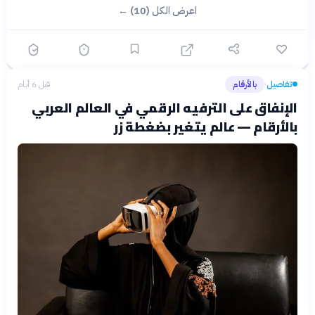
اعرض الكل (10) ←
تفاصيل
بالأرقام
قبل 6 أيام
›
الإنفاق على الترفيه الرقمي في العالم العربي
بالأرقام — عالم يتغير بضغطة زر