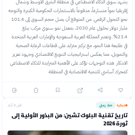
يشهد سوق الذكاء الاصطناعي في منطقة الشرق الأوسط وشمال
إفريقيا نمواً متسارعاً، مدفوعاً بالاستثمارات الحكومية الكبيرة والتوجه
نحو التحول الرقمي. من المتوقع أن يصل حجم السوق إلى 101.4
مليار دولار بحلول عام 2030، بمعدل نمو سنوي مركب يبلغ
23.4%. وتعتبر المملكة العربية السعودية والإمارات العربية المتحدة
في طليعة هذا النمو، مع تركيز متزايد على قطاعات الرعاية الصحية
والتمويل، مما يعكس استراتيجيات التنويع الاقتصادي وجهود تعزيز
الابتكار. هذه التوجهات تؤكد على الأهمية المتزايدة للذكاء الاصطناعي
كمحرك أساسي للتنمية الاقتصادية في المنطقة.
شيفرة
خط زمني
قبل 8 أيام
›
تاريخ تقنية البلوك تشين: من البذور الأولية إلى
ثورة 2026