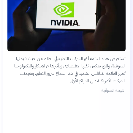
تستعرض هذه القائمة أكبر الشركات التقنية في العالم من حيث قيمتها
السوقية، والتي تعكس ثقلها الاقتصادي وتأثيرها في الابتكار والتكنولوجيا.
تُظهر القائمة التنافس الشديد في هذا القطاع سريع التطور، وهيمنت
الشركات الأمريكية على المراكز الأولى.
القيمة السوقية