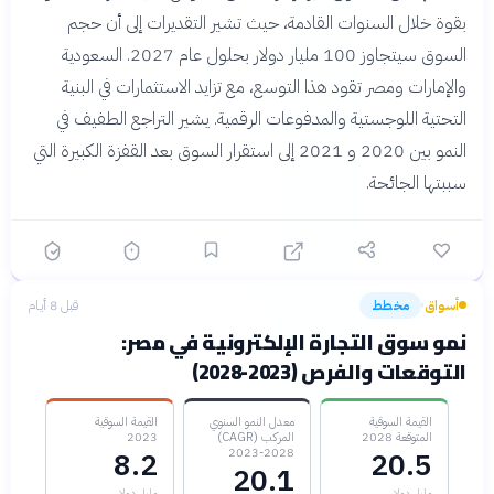
بقوة خلال السنوات القادمة، حيث تشير التقديرات إلى أن حجم
السوق سيتجاوز 100 مليار دولار بحلول عام 2027. السعودية
والإمارات ومصر تقود هذا التوسع، مع تزايد الاستثمارات في البنية
التحتية اللوجستية والمدفوعات الرقمية. يشير التراجع الطفيف في
النمو بين 2020 و 2021 إلى استقرار السوق بعد القفزة الكبيرة التي
سببتها الجائحة.
أسواق
مخطط
قبل 8 أيام
›
نمو سوق التجارة الإلكترونية في مصر:
التوقعات والفرص (2023-2028)
القيمة السوقية
معدل النمو السنوي
القيمة السوقية
المتوقعة 2028
المركب (CAGR)
2023
2023-2028
8.2
20.5
20.1
مليار دولار
مليار دولار