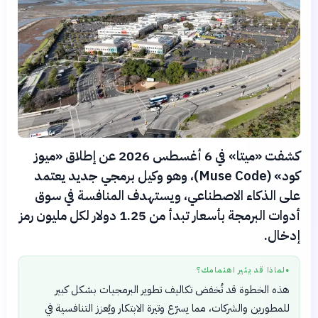
كشفت «ميتا» في 6 أغسطس 2026 عن إطلاق «ميوز
كود» (Muse Code)، وهو وكيل برمجي جديد يعتمد
على الذكاء الاصطناعي، ويستهدف المنافسة في سوق
أدوات البرمجة بأسعار تبدأ من 1.25 دولار لكل مليون رمز
إدخال.
لماذا قد يثير اهتمامك؟
●
هذه الخطوة قد تُخفض تكاليف تطوير البرمجيات بشكل كبير
للمطورين والشركات، مما يسرّع وتيرة الابتكار ويُعزز التنافسية في