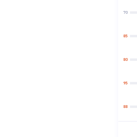
70
85
80
95
88