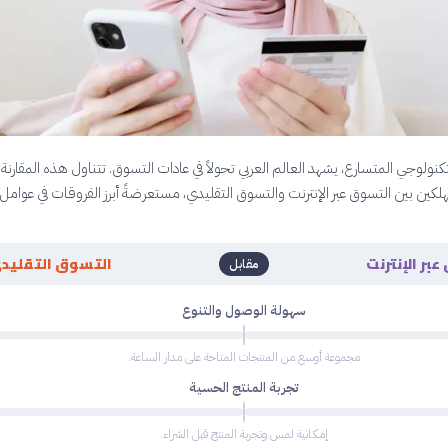
كنولوجي المتسارع، يشهد العالم العربي تحولاً في عادات التسوق. تتناول هذه المقارنة ب
كين بين التسوق عبر الإنترنت والتسوق التقليدي، مستعرضةً أبرز الفروقات في عوام
بر الإنترنت
التسوق التقليد
مقابل
سهولة الوصول والتنوع
مجموعة أوسع من المنتجات المتاحة على مدار الساعة.
تجربة المنتج الحسية
إمكانية لمس وتجربة المنتج قبل الشراء.