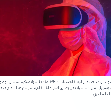
تحول الرقمي في قطاع الرعاية الصحية بالمنطقة، مقدمة حلولاً مبتكرة لتحسين الوصول
تسهيلها. من الاستشارات عن بعد إلى الأجهزة القابلة للارتداء، يرسم هذا التطور ملام
لعالم العربي.