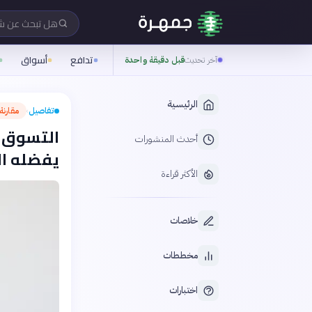
هل تبحث عن 
تدافع
أسواق
آخر تحديث
قبل دقيقة واحدة
الرئيسية
تفاصيل
مقارنة
›
التسوق ع
أحدث المنشورات
يفضله ا
الأكثر قراءة
خلاصات
مخططات
اختبارات