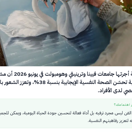
أكدت دراسة أجرتها جامعات فيينا وترينيت
الأعمال الفنية تحسّن الصحة النفسية الإيجابية بنسبة 38%، وت
صي لدى الأفراد.
ر اهتمامك؟
 الفن ليس مجرد ترفيه بل أداة فعالة لتحسين جودة الحياة اليومية، ويمكن للجمي
 لتعزيز رفاهيتهم النفسية.