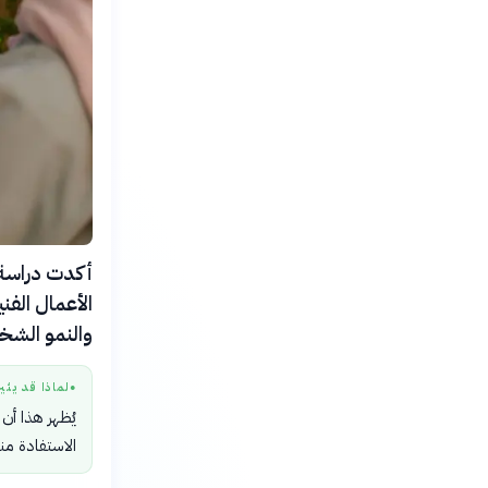
والنمو الشخ
لماذا قد يثي
●
يُظهر هذا أن
الاستفادة منه