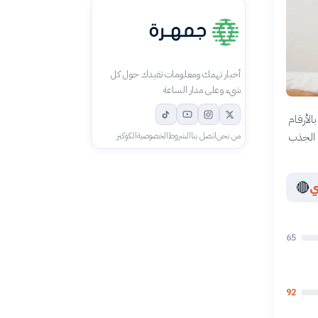
أخبار تهمك ومعلومات تفيدك حول كل
شيء وعلى مدار الساعة
الأرقام
ل الجذب
من نحن
اتصل بنا
الشروط
الخصوصية
الكوكيز
🔴
ي
65
92