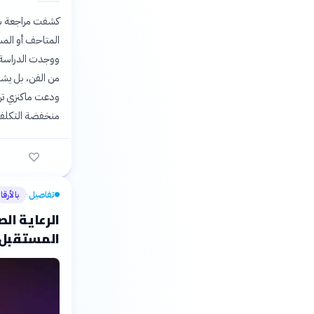
المتاحف أو المس
من الفن، بل يشم
ودعت ماكنزي ترو
منخفضة التكلفة 
تفاصيل
بالأرقا
›
الرعاية ال
المستقبل ب