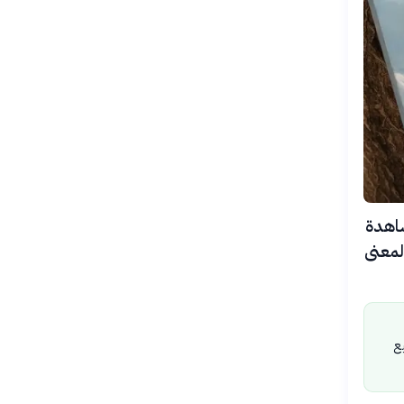
ي وهومبولت في يونيو 2026 أن مشاهدة
عزز الشعور بالمعنى
ع