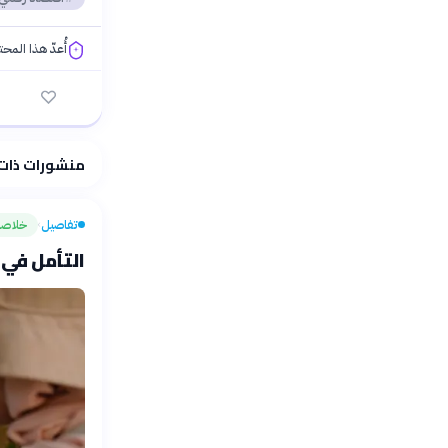
أُعدّ هذا المح
فلسفتنا المعرفية
منشورات ذات
تفاصيل
خلاصة
›
التأمل في ا