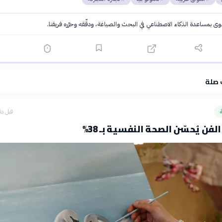
توى بمساعدة الذكاء الاصطناعي في البحث والصياغة، ودقّقه وحرّره فريقنا.
·
سياسة الذكاء الاصطناعي
 صلة
قبل دق
لفن يُحسّن الصحة النفسية بـ 38%