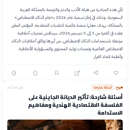
تأتي هذه المبادرة من هيئة الأدب والنشر والترجمة بالمملكة العربية
السعودية، وذلك في إطار تسمية عام 2026 بـ«عام الذكاء الاصطناعي»
بالمملكة، بهدف جعلها منصة عالمية للتقنيات المتقدمة. المؤتمر، المقرر
عقده في الفترة من 3 إلى 5 ديسمبر 2026، سيناقش تحديات أخلاقية
مرتبطة باستخدامات الذكاء الاصطناعي، من أبرزها وثائق أخلاقيات الذكاء
الاصطناعي العالمية وتحديات توليد المحتوى والمسؤولية الأخلاقية
وأنظمة اتخاذ القرار.
روح
أسئلة شارحة
قبل 10 أيام
›
أسئلة شارحة: تأثير الديانة الجاينية على
الفلسفة الاقتصادية الهندية ومفاهيم
الاستدامة