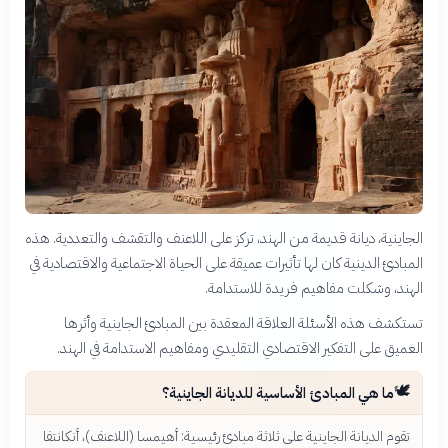
الجاينية، ديانة قديمة من الهند، تركز على اللاعنف والتقشف والتعددية. هذه
المبادئ الدينية كان لها تأثيرات عميقة على الحياة الاجتماعية والاقتصادية في
الهند، وشكلت مفاهيم فريدة للاستدامة.
تستكشف هذه الأسئلة العلاقة المعقدة بين المبادئ الجاينية وأثرها
العميق على التفكير الاقتصادي التقليدي ومفاهيم الاستدامة في الهند.
🕊️
ما هي المبادئ الأساسية للديانة الجاينية؟
تقوم الديانة الجاينية على ثلاثة مبادئ رئيسية: أهيمسا (اللاعنف)، أنكانتفا