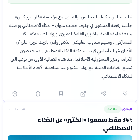
نظم مجلس حكماء المسلمين، بالتعاون مع مؤسسة «غلوب إثيكس»،
جلسة رفيعة المستوى في جنيف حملت عنوان «الذكاء الاصطناعي بوصفه
منفعة عامة عالمية: ماذا يرى القادة الدينيون ورواد الصناعة؟». أكد
المشاركون، ومنهم مندوب الفاتيكان الدكتور برايان باتريك غرين، على أن
الأديان شريك أساسي في بناء حوكمة الذكاء الاصطناعي، بهدف صون
الكرامة وتعزيز المسؤولية الأخلاقية. تعد هذه الفعالية الأولى من نوعها التي
تجمع القيادات الدينية مع رواد التكنولوجيا لمناقشة الأبعاد الأخلاقية
للذكاء الاصطناعي.
معنى
خلاصة
قبل 12 يومًا
›
34% فقط سمعوا «الكثير» عن الذكاء
الاصطناعي