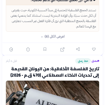
تستند الحجج الفلسفية للحتمية إلى مبدأ السببية الكونية، حيث يفترض
أن لكل حدث سببًا، وأن الإرادة البشرية ليست استثناءً. كما يدعمها بعض
الفلاسفة بالحجج المنطقية التي ترى أن فكرة الفعل غير المسبب تتعارض
مع فهمنا للعالم.
اعرض الكل (8) ←
معنى
خط زمني
قبل 6 أيام
›
تاريخ الفلسفة الأخلاقية: من اليونان القديمة
إلى تحديات الذكاء الاصطناعي (470 ق.م - 2026)