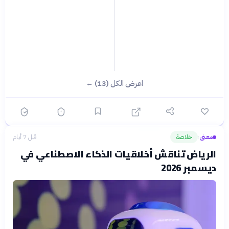
اعرض الكل (13) ←
معنى
خلاصة
قبل 7 أيام
›
الرياض تناقش أخلاقيات الذكاء الاصطناعي في
ديسمبر 2026