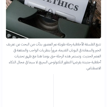
تتبع الفلسفة الأخلاقية رحلة طويلة عبر العصور، بدأت من البحث عن تعريف
الخير والسعادة في اليونان القديمة، مروراً بنظريات الواجب والمنفعة في
العصر الحديث. وتستمر هذه الرحلة حتى يومنا هذا مع ظهور تحديات
أخلاقية جديدة يفرضها التطور التكنولوجي السريع، لا سيما في مجال الذكاء
الاصطناعي.