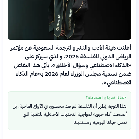
أعلنت هيئة الأدب والنشر والترجمة السعودية عن مؤتمر
الرياض الدولي للفلسفة 2026، والذي سيركز على
«الذكاء الاصطناعي وسؤال الأخلاق». يأتي هذا التفاعل
ضمن تسمية مجلس الوزراء لعام 2026 بـ«عام الذكاء
الاصطناعي».
لماذا قد يثير اهتمامك؟
●
هذا التوجه يُظهر أن الفلسفة لم تعد محصورة في الأبراج العاجية، بل
أصبحت أداة حيوية لمواجهة التحديات الأخلاقية للتقنية التي
تمس حياتنا اليومية ومستقبلنا.