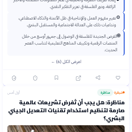
الزائفة، ودور الفلسفة في تعزيز التفكير النقدي.
⚙️
تغيير مفهوم العمل والإنتاجية في ظل الأتمتة والذكاء الاصطناعي،
وتداعيات ذلك على العدالة الاجتماعية والمستقبل البشري.
🌐
الفرص الجديدة للفلسفة في الوصول إلى جمهور أوسع من خلال
المنصات الرقمية وتكييف المناهج التعليمية لتناسب العصر
الحديث.
اعرض الكل (6) ←
شيفرة
مناظرة
أول أمس
›
مناظرة: هل يجب أن تُفرض تشريعات عالمية
صارمة لتنظيم استخدام تقنيات التعديل الجيني
البشري؟