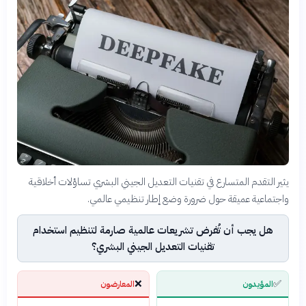
يثير التقدم المتسارع في تقنيات التعديل الجيني البشري تساؤلات أخلاقية
واجتماعية عميقة حول ضرورة وضع إطار تنظيمي عالمي.
هل يجب أن تُفرض تشريعات عالمية صارمة لتنظيم استخدام
تقنيات التعديل الجيني البشري؟
❌
✅
المؤيدون
المعارضون