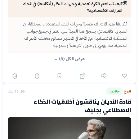
🌍
كيف تساهم فكرة تعددية وجهات النظر (أنكانتفا) في اتخاذ
القرارات الاقتصادية؟
أنكانتفا تعني الاعتراف بصحة وجهات النظر المتعددة والمختلفة. في
السياق الاقتصادي، يشجع هذا المبدأ على النظر في جميع جوانب
المشكلة الاقتصادية، مع الأخذ في الاعتبار مصالح مختلف الأطراف
المعنية، مما يؤدي إلى حلول أكثر عدلاً وشمولية.
اعرض الكل (8) ←
روح
خلاصة
قبل 11 يومًا
›
قادة الأديان يناقشون أخلاقيات الذكاء
الاصطناعي بجنيف