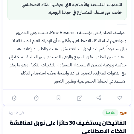
التحديات الفلسفية والأخلاقية التي يفرضها الذكاء الاصطناعي،
خاصة مع تغلغله المتسارع في حياتنا اليومية.
الدراسة، الصادرة عن مؤسسة Pew Research، قيمت وعي الجمهور
ومواقفهم تجاه الذكاء الاصطناعي، وأظهرت أن الإدراك العام لتطبيقاته لا
يزال محدوداً رغم انتشاره في مجالات مثل التعليم والطب والإعلام. هذا
التفاوت بين التطور التقني السريع والوعي المجتمعي يبرز الحاجة الملحّة إلى
حوكمة وتوعية لضمان الاستخدام المسؤول للتقنيات الذكية، وهو ما يتفق
مع الدعوات المتزايدة لتحديد قواعد واضحة تحكم استخدام الذكاء
الاصطناعي لحماية الخصوصية وتقليل التحيز.
روح
خلاصة
قبل 12 يومًا
›
الفاتيكان يستضيف 30 حائزاً على نوبل لمناقشة
الذكاء الاصطناعي