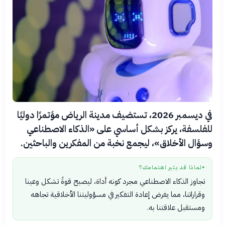
في ديسمبر 2026، تستضيف مدينة الرياض مؤتمرًا دوليًا
للفلسفة، يركز بشكل أساسي على «الذكاء الاصطناعي
وسؤال الأخلاق»، ليجمع نخبة من المفكرين والباحثين.
لماذا قد يثير اهتمامك؟
●
تجاوز الذكاء الاصطناعي مجرد كونه أداة، ليصبح قوةً تشكل وعينا
وقراراتنا، مما يفرض إعادة التفكير في مسؤوليتنا الأخلاقية تجاهه
ومستقبل علاقتنا به.