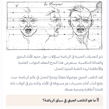
تثير التعديلات الجينية في الرياضة تساؤلات حول حدود الأداء البشري
والعدالة التنافسية. يستعرض هذا الشرح المعقد الجوانب العلمية
والأخلاقية لهذه التقنية المثيرة للجدل.
يُعد التلاعب الجيني موضوعًا معقدًا ومثيرًا للجدل في عالم الرياضة، حيث
يفتح الباب أمام تحسينات غير مسبوقة في الأداء، ولكنه يثير في الوقت ذاته
قضايا أخلاقية وصحية عميقة.
🧬
ما هو التلاعب الجيني في سياق الرياضة؟