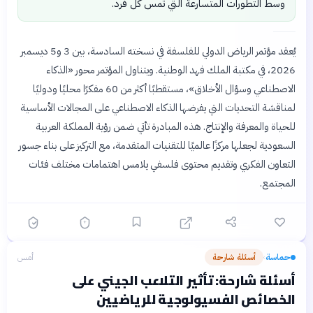
وسط التطورات المتسارعة التي تمس كل فرد.
يُعقد مؤتمر الرياض الدولي للفلسفة في نسخته السادسة، بين 3 و5 ديسمبر
2026، في مكتبة الملك فهد الوطنية. ويتناول المؤتمر محور «الذكاء
الاصطناعي وسؤال الأخلاق»، مستقطبًا أكثر من 60 مفكرًا محليًا ودوليًا
لمناقشة التحديات التي يفرضها الذكاء الاصطناعي على المجالات الأساسية
للحياة والمعرفة والإنتاج. هذه المبادرة تأتي ضمن رؤية المملكة العربية
السعودية لجعلها مركزًا عالميًا للتقنيات المتقدمة، مع التركيز على بناء جسور
التعاون الفكري وتقديم محتوى فلسفي يلامس اهتمامات مختلف فئات
المجتمع.
حماسة
أسئلة شارحة
أمس
›
أسئلة شارحة: تأثير التلاعب الجيني على
الخصائص الفسيولوجية للرياضيين