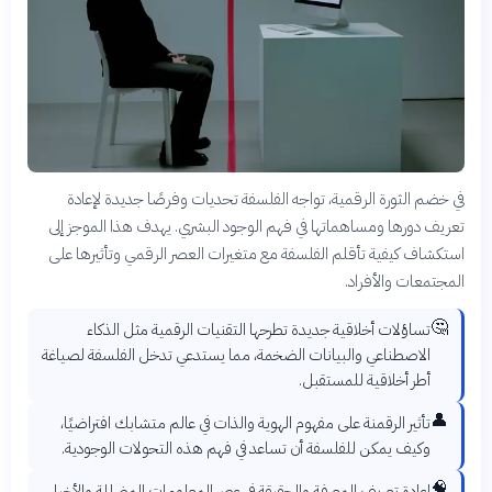
في خضم الثورة الرقمية، تواجه الفلسفة تحديات وفرصًا جديدة لإعادة
تعريف دورها ومساهماتها في فهم الوجود البشري. يهدف هذا الموجز إلى
استكشاف كيفية تأقلم الفلسفة مع متغيرات العصر الرقمي وتأثيرها على
المجتمعات والأفراد.
🤔
تساؤلات أخلاقية جديدة تطرحها التقنيات الرقمية مثل الذكاء
الاصطناعي والبيانات الضخمة، مما يستدعي تدخل الفلسفة لصياغة
أطر أخلاقية للمستقبل.
👤
تأثير الرقمنة على مفهوم الهوية والذات في عالم متشابك افتراضيًا،
وكيف يمكن للفلسفة أن تساعد في فهم هذه التحولات الوجودية.
🧠
إعادة تعريف المعرفة والحقيقة في عصر المعلومات المضللة والأخبار