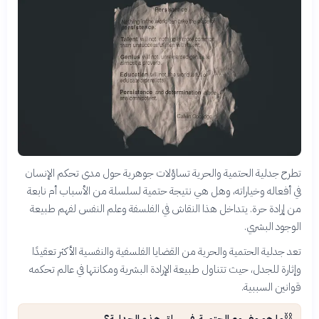
تطرح جدلية الحتمية والحرية تساؤلات جوهرية حول مدى تحكم الإنسان
في أفعاله وخياراته، وهل هي نتيجة حتمية لسلسلة من الأسباب أم نابعة
من إرادة حرة. يتداخل هذا النقاش في الفلسفة وعلم النفس لفهم طبيعة
الوجود البشري.
تعد جدلية الحتمية والحرية من القضايا الفلسفية والنفسية الأكثر تعقيدًا
وإثارة للجدل، حيث تتناول طبيعة الإرادة البشرية ومكانتها في عالم تحكمه
قوانين السببية.
⛓️
ما هو مفهوم الحتمية في سياق هذه الجدلية؟