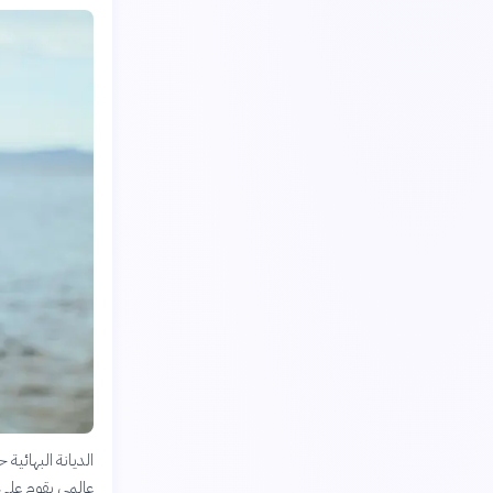
الديانة البهائية
عالمي يقوم على 