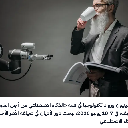
نيون ورواد تكنولوجيا في قمة «الذكاء الاصطناعي من أجل الخير
2026» بجنيف، في 7-10 يوليو 2026، لبحث دور الأديان في صياغة الأطر ا
اء الاصطناعي.