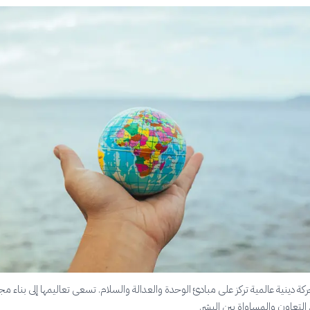
 حركة دينية عالمية تركز على مبادئ الوحدة والعدالة والسلام. تسعى تعاليمها إلى بناء م
التعاون والمساواة بين البشر.