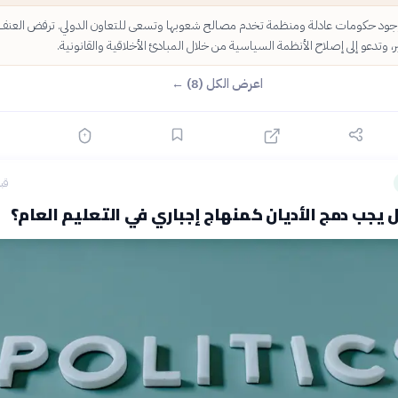
 وجود حكومات عادلة ومنظمة تخدم مصالح شعوبها وتسعى للتعاون الدولي. ترفض العنف
، وتدعو إلى إصلاح الأنظمة السياسية من خلال المبادئ الأخلاقية والقانونية.
اعرض الكل (8) ←
قبل 15
 يجب دمج الأديان كمنهاج إجباري في التعليم العام؟