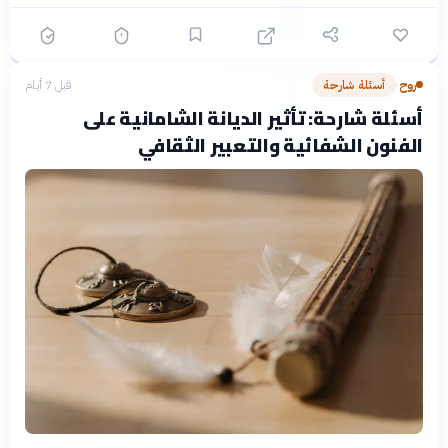
روح
أسئلة شارحة
قبل 7 أيام
›
أسئلة شارحة: تأثير الديانة الشامانية على
الفنون الشفائية والتعبير الثقافي