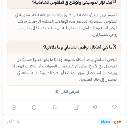
🥁
كيف تؤثر الموسيقى والإيقاع في الطقوس الشامانية؟
الموسيقى والإيقاع، خاصة عبر الطبول والآلات الإيقاعية، تعد محورية في
الطقوس الشامانية. تساهم هذه الإيقاعات المتكررة في إحداث حالات
الوعي المتغيرة للشامان وتوجيه رحلته الروحية، بالإضافة إلى خلق جو
روحي للمشاركين.
🕺
ما هي أشكال الرقص الشاماني وما دلالاتها؟
الرقص الشاماني يتخذ أشكالًا متنوعة، وغالبًا ما يكون تعبيرًا جسديًا عن
التواصل مع الأرواح. يمكن أن يقلد حركات الحيوانات أو الكائنات الروحية،
ويهدف إلى استحضار القوى الشفائية أو الطرد الشرير، كما أنه يساعد في
الوصول إلى حالة الغيبوبة.
اعرض الكل (8) ←
روح
مخطط
قبل 7 أيام
›