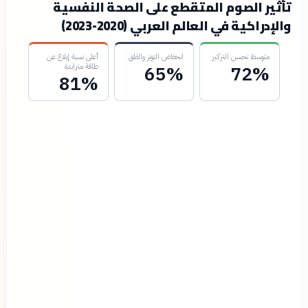
تأثير الصوم المتقطع على الصحة النفسية
والإدراكية في العالم العربي (2020-2023)
متوسط تحسن التركيز
انخفاض التوتر والقلق
أعلى نسبة إبلاغ عن
طاقة متزايدة
65%
72%
81%