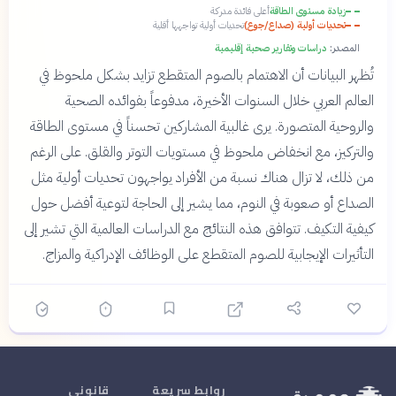
زيادة مستوى الطاقة
أعلى فائدة مدركة
تحديات أولية (صداع/جوع)
تحديات أولية تواجهها أقلية
المصدر:
دراسات وتقارير صحية إقليمية
تُظهر البيانات أن الاهتمام بالصوم المتقطع تزايد بشكل ملحوظ في
العالم العربي خلال السنوات الأخيرة، مدفوعاً بفوائده الصحية
والروحية المتصورة. يرى غالبية المشاركين تحسناً في مستوى الطاقة
والتركيز، مع انخفاض ملحوظ في مستويات التوتر والقلق. على الرغم
من ذلك، لا تزال هناك نسبة من الأفراد يواجهون تحديات أولية مثل
الصداع أو صعوبة في النوم، مما يشير إلى الحاجة لتوعية أفضل حول
كيفية التكيف. تتوافق هذه النتائج مع الدراسات العالمية التي تشير إلى
التأثيرات الإيجابية للصوم المتقطع على الوظائف الإدراكية والمزاج.
روابط سريعة
قانوني