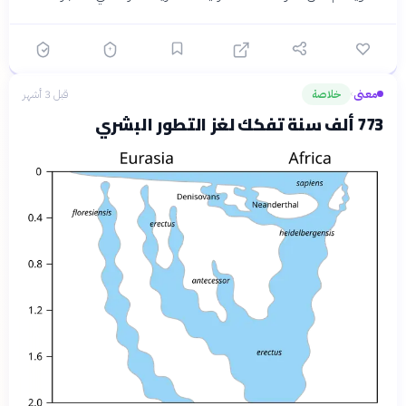
معنى
خلاصة
قبل 3 أشهر
›
773 ألف سنة تفكك لغز التطور البشري