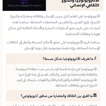
الأنثروبولوجيا والتنوع
4
سؤال
الثقافي الإنساني
ما تعريف الأنثروبولوجيا بشكل مبسط؟
الأنثروبولوجيا هي العلم الذي يدرس الإنسان وثقافاته وحضاراته والتنوع
الكبير في طرق العيش والتفكير بين المجتمعات المختلفة. تساعدنا هذه
الدراسات على فهم جذور السلوكيات البشرية والأنماط الثقافية التي تشكل
هوياتنا وعلاقاتنا الاجتماعية.
يساعدنا فهم الأنثروبولوجيا على تجاوز الأحكام المسبقة والنظر إلى الثقافات
الإنسانية المختلفة برؤية علمية موضوعية تقدّر تنوعنا الإنساني.
🔬
ما تعريف الأنثروبولوجيا بشكل مبسط؟
الأنثروبولوجيا هي دراسة علمية للإنسان من حيث صفاته البيولوجية
والثقافية والاجتماعية عبر الزمن والمكان. تقسم إلى عدة فروع منها
الأنثروبولوجيا الثقافية والفيزيائية والآثار واللغويات، وتهدف إلى فهم
التنوع البشري والثقافات المختلفة.
🏛️
ما الفرق بين الثقافة والحضارة من منظور أنثروبولوجي؟