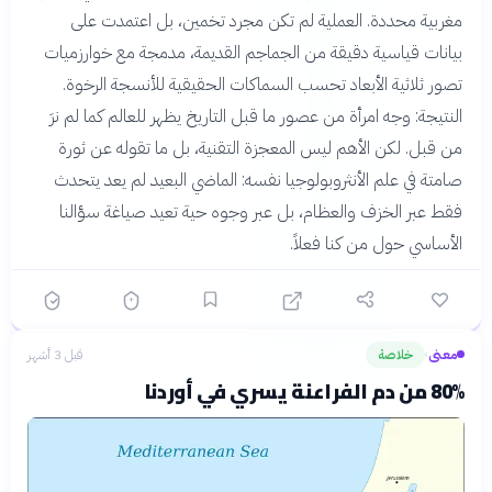
مغربية محددة. العملية لم تكن مجرد تخمين، بل اعتمدت على
بيانات قياسية دقيقة من الجماجم القديمة، مدمجة مع خوارزميات
تصور ثلاثية الأبعاد تحسب السماكات الحقيقية للأنسجة الرخوة.
النتيجة: وجه امرأة من عصور ما قبل التاريخ يظهر للعالم كما لم نرَ
من قبل. لكن الأهم ليس المعجزة التقنية، بل ما تقوله عن ثورة
صامتة في علم الأنثروبولوجيا نفسه: الماضي البعيد لم يعد يتحدث
فقط عبر الخزف والعظام، بل عبر وجوه حية تعيد صياغة سؤالنا
الأساسي حول من كنا فعلاً.
معنى
خلاصة
قبل 3 أشهر
›
80% من دم الفراعنة يسري في أوردنا