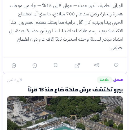
الوراثي الطفيف الذي حدث — حوالي 8 إلى 15% — جاء من موجات
هجرة وتجارة رقيق بعد عام 700 ميلادي، ما يعني أن الانقطاع
الجيني بيننا وبينهم كان أقل درامية مما يعتقد معظم المصريين. هذا
الاكتشاف يعيد رسم علاقتنا بماضينا: لسنا وريثين حضارة بعيدة، بل
امتداد مباشر لسلالة واحدة استمرت ثلاثة آلاف عام دون انقطاع
حقيقي.
معنى
خلاصة
قبل 3 أشهر
›
بيرو تكتشف عرش ملكة ضاع منذ 13 قرناً