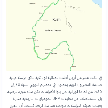
في الثالث عشر من أبريل أعلنت فضائية الوثائقية نتائج دراسة جينية
صادمة: المصريون اليوم يحملون في حمضهم النووي نسبة 60 إلى
80% من المادة الوراثية لمن بنوا الأهرام. لم تكن هذه مجرد فرضية،
بل استخلاصات من تحليلات DNA للمومياوات التاريخية مقارنة
بعينات حديثة. الدراسة لم تتوقف عند هذا الرقم: كشفت أن التغيير