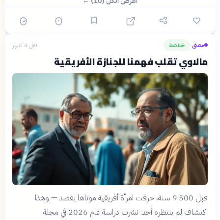
اعرض الكل (10) ←
معنى
خلاصة
قبل 4 أشهر
›
مالاوي تقلب فهمنا للجنازة الأفريقية
قبل 9,500 سنة، حرقت امرأة أفريقية موتاها بقصد — وهذا
اكتشاف لم ينتظره أحد. نشرت دراسة عام 2026 في مجلة