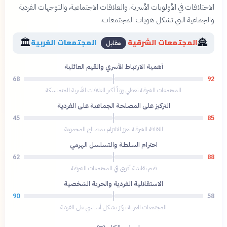
الاختلافات في الأولويات الأسرية، والعلاقات الاجتماعية، والتوجهات الفردية
والجماعية التي تشكل هويات المجتمعات.
🏛️
🏯
المجتمعات الشرقية
المجتمعات الغربية
مقابل
أهمية الارتباط الأسري والقيم العائلية
68
92
المجتمعات الشرقية تعطي وزناً أكبر للعلاقات الأسرية المتماسكة
التركيز على المصلحة الجماعية على الفردية
45
85
الثقافة الشرقية تعزز الالتزام بمصالح المجموعة
احترام السلطة والتسلسل الهرمي
62
88
قيم تقليدية أقوى في المجتمعات الشرقية
الاستقلالية الفردية والحرية الشخصية
90
58
المجتمعات الغربية تركز بشكل أساسي على الفردية