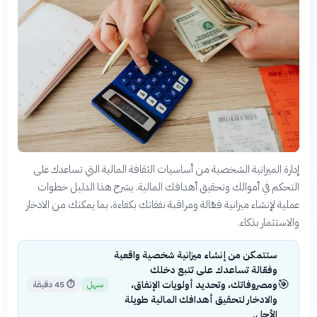
إدارة الميزانية الشخصية من أساسيات الثقافة المالية التي تساعدك على
التحكم في أموالك وتحقيق أهدافك المالية. يشرح هذا الدليل خطوات
عملية لإنشاء ميزانية فعّالة ومراقبة نفقاتك بكفاءة، بما يمكنك من الادخار
والاستثمار بذكاء.
ستتمكن من إنشاء ميزانية شخصية واقعية
وفعّالة تساعدك على تتبع دخلك
🎯
ومصروفاتك، وتحديد أولويات الإنفاق،
سهل
⏱
45 دقيقة
والادخار لتحقيق أهدافك المالية طويلة
الأجل.