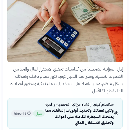
إدارة الميزانية الشخصية من أساسيات تحقيق الاستقرار المالي والحد من
الضغوط النفسية. يوضح هذا الدليل كيفية تتبع مصادر دخلك ونفقاتك
بشكل منظم، مما يساعدك على اتخاذ قرارات مالية ذكية وتحقيق أهدافك
المالية طويلة الأجل.
ستتعلم كيفية إنشاء ميزانية شخصية واقعية
وتتبع نفقاتك وتحديد أولويات إنفاقك، مما
🎯
سهل
⏱
45 دقيقة
يمنحك السيطرة الكاملة على أموالك
وتحقيق الاستقلال المالي