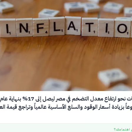
تتجه التوقعات نحو ارتفاع معدل التضخم في مصر ليصل إلى 17% بنهاية عام
دفوعاً بزيادة أسعار الوقود والسلع الأساسية عالمياً وتراجع قيمة ال
ر اهتمامك؟