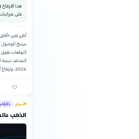
هذا الارتفاع
على ميزانيات 
2026، وارتفاع أسعار السلع الغذائية والمستوردة عالمياً بسبب التوترات الجيوسياسية.
أسواق
بالأرقام
›
الذهب عالم