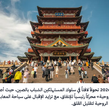
شهد يوليو 2026 تحولاً لافتاً في سلوك المستهلكين الشباب بالصين، حيث
وحية» محركاً رئيسياً للإنفاق، مع تزايد الإقبال على سياحة المعاب
لروحية لتقليل القلق.