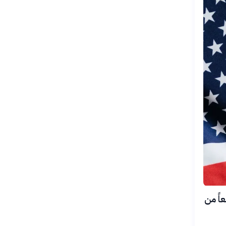
 الربع الثاني من عام 2026، متراجعاً من