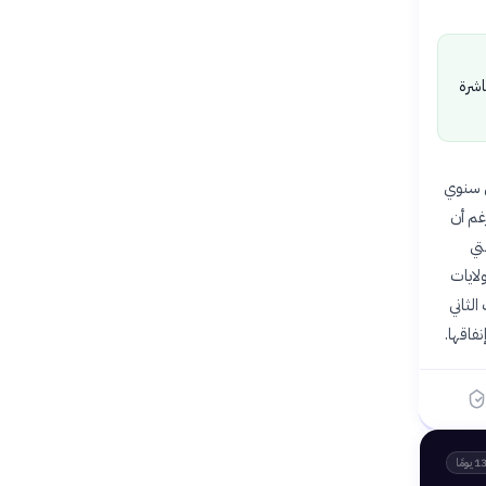
اشرة
دل سنوي
ن التوقعات التي أشارت إلى نمو بنسبة 2.1%. ورغم أن
التي
ولايات
لثاني
فاقها.