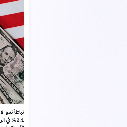
2.1% في 