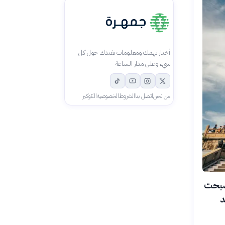
أخبار تهمك ومعلومات تفيدك حول كل
شيء وعلى مدار الساعة
من نحن
اتصل بنا
الشروط
الخصوصية
الكوكيز
 أصبحت
د