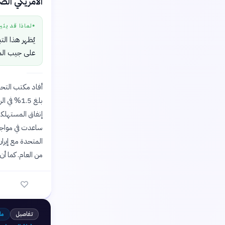
الأمريكي الصادر ي
لماذا قد يثي
●
يُظهر هذا ال
على جيب المو
أفاد مكتب التحلي
ساعدت في مواجهة 
المتحدة مع إيرا
من العام. كما أ
تفاصيل
ما