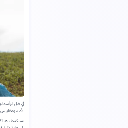
في ظل الرأسمالي
الأداء، ومقاييس 
نستكشف هنا كيف 
للسعادة وكيفية 