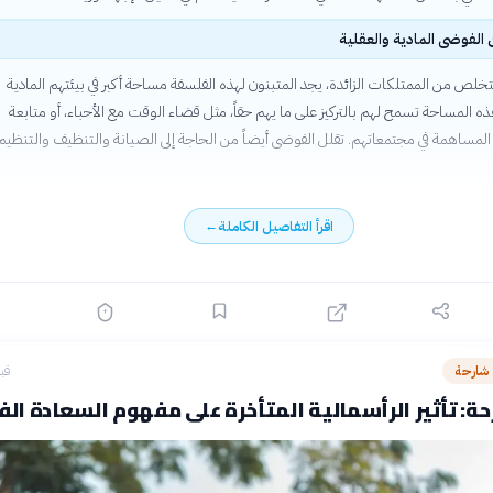
ن الفوضى المادية والعقلية
خلص من الممتلكات الزائدة، يجد المتبنون لهذه الفلسفة مساحة أكبر في بيئتهم المادية
ذه المساحة تسمح لهم بالتركيز على ما يهم حقاً، مثل قضاء الوقت مع الأحباء، أو متابعة
المساهمة في مجتمعاتهم. تقلل الفوضى أيضاً من الحاجة إلى الصيانة والتنظيف والتنظيم
اقرأ التفاصيل الكاملة
←
 شارحة
قبل 21
ة: تأثير الرأسمالية المتأخرة على مفهوم السعادة الف