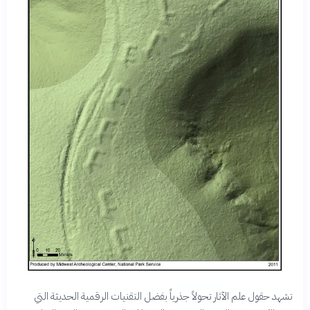
تشهد حقول علم الآثار تحولاً جذرياً بفضل التقنيات الرقمية الحديثة التي