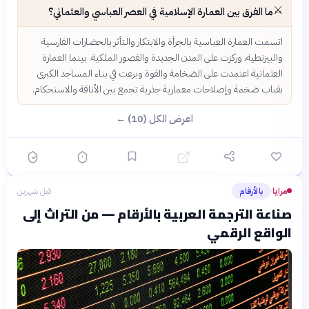
⚔️
ما الفرق بين العمارة الإسلامية في العصر العباسي والعثماني؟
اتسمت العمارة العباسية بالجرأة والابتكار والتأثر بالحضارات الفارسية
والبيزنطية، وركزت على المدن الجديدة والقصور الملكية. بينما العمارة
العثمانية اعتمدت على الضخامة والقوة وبرعت في بناء المساجد الكبرى
بقباب ضخمة وإصلاحات معمارية جذرية تجمع بين الأناقة والاستحكام.
اعرض الكل (10) ←
مرايا
بالأرقام
قبل شهرين
›
صناعة الترجمة العربية بالأرقام — من التراث إلى
الواقع الرقمي