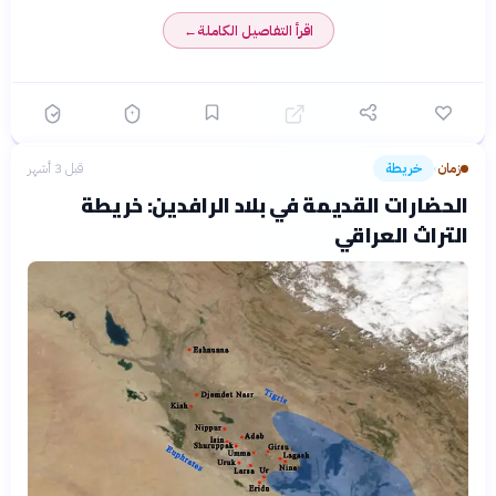
اقرأ التفاصيل الكاملة
←
زمان
خريطة
قبل 3 أشهر
›
الحضارات القديمة في بلاد الرافدين: خريطة
التراث العراقي