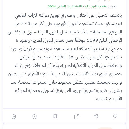
المصدر:
منظمة اليونسكو - قائمة التراث العالمي 2024
يكشف التحليل عن اختلال واضح في توزيع مواقع التراث العالمي
لليونسكو، حيث تستحوذ الدول الأوروبية على أكثر من 40% من
المواقع المسجلة عالمياً، بينما لا تمثل الدول العربية سوى 5.8% من
الإجمالي البالغ 1199 موقعاً. مصر تتصدر الدول العربية برصيد 8
مواقع تراثية، تليها المملكة العربية السعودية وتونس والأردن وسوريا
بـ 5 مواقع لكل منها. يعكس هذا التفاوت التحديات في التوثيق
والحفاظ على الموارد الثقافية العربية، رغم أن المنطقة تزخر بتراث
حضاري عريق يمتد لآلاف السنين. الدول الآسيوية الأخرى مثل الصين
والهند تحسنت تمثيلها بشكل ملحوظ خلال السنوات الماضية، مما
يشير إلى ضرورة تسريع الجهود العربية في تسجيل وحماية المواقع
الأثرية والثقافية.