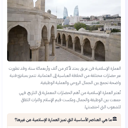
العمارة الإسلامية فن عريق يمتد لأكثر من ألف وأربعمائة سنة، وقد تطورت
عبر حضارات مختلفة من الخلافة العباسية إلى العثمانية. تتميز بمبادئ فنية
واضحة تجمع بين الجمال الروحي والعملية الوظيفية.
تُعتبر العمارة الإسلامية من أهم الحضارات المعمارية في التاريخ، فهي
جمعت بين الوظيفة والجمال وعكست قيم الإسلام والتراث الثقافي
للشعوب التي احتضنتها.
🏛️
ما هي العناصر الأساسية التي تميز العمارة الإسلامية عن غيرها؟