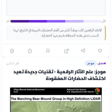
أقل
أكثر
بلاد الرافدين كانت وطناً لكثير من أقدم الحضارات المهمة في التاريخ، لهذا
💡
السبب تدعى هذه المنطقة باسم مهد الحضارة
معنى
موجز
قبل 3 أشهر
›
موجز: علم الآثار الرقمية - تقنيات جديدة تعيد
اكتشاف الحضارات المفقودة