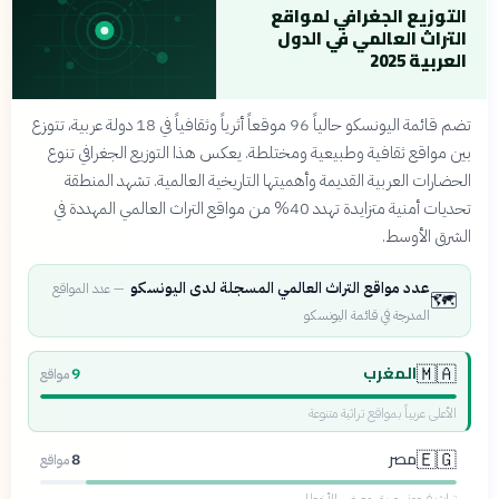
التوزيع الجغرافي لمواقع
التراث العالمي في الدول
العربية 2025
تضم قائمة اليونسكو حالياً 96 موقعاً أثرياً وثقافياً في 18 دولة عربية، تتوزع
بين مواقع ثقافية وطبيعية ومختلطة. يعكس هذا التوزيع الجغرافي تنوع
الحضارات العربية القديمة وأهميتها التاريخية العالمية. تشهد المنطقة
تحديات أمنية متزايدة تهدد 40% من مواقع التراث العالمي المهددة في
الشرق الأوسط.
عدد مواقع التراث العالمي المسجلة لدى اليونسكو
—
عدد المواقع
🗺️
المدرجة في قائمة اليونسكو
المغرب
🇲🇦
9
مواقع
الأعلى عربياً بمواقع تراثية متنوعة
مصر
🇪🇬
8
مواقع
تراث فرعوني عريق معرض للأخطار