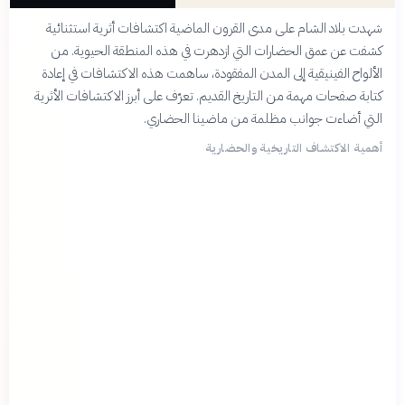
شهدت بلاد الشام على مدى القرون الماضية اكتشافات أثرية استثنائية
كشفت عن عمق الحضارات التي ازدهرت في هذه المنطقة الحيوية. من
الألواح الفينيقية إلى المدن المفقودة، ساهمت هذه الاكتشافات في إعادة
كتابة صفحات مهمة من التاريخ القديم. تعرّف على أبرز الاكتشافات الأثرية
التي أضاءت جوانب مظلمة من ماضينا الحضاري.
أهمية الاكتشاف التاريخية والحضارية