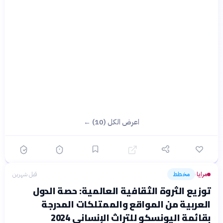
اعرض الكل (10) ←
مرايا
مخطط
قبل شهرين
›
توزيع الثروة الثقافية العالمية: حصة الدول
العربية من المواقع والممتلكات المدرجة
بقائمة اليونسكو للتراث الإنساني 2024