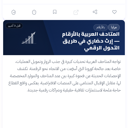
قبل 3 أشهر
بالأرقام
مرايا
المتاحف العربية بالأرقام
— إرث حضاري في طريق
التحول الرقمي
تواجه المتاحف العربية تحديات كبيرة في جذب الزوار وتمويل العمليات،
خاصة بعد جائحة كورونا التي أسرّعت من الاتجاه نحو الرقمنة. تكشف
الإحصاءات الحديثة عن فجوة كبيرة بين عدد المتاحف والموارد المخصصة
لها، مقابل الإقبال المتنامي على المنصات الافتراضية. يعكس واقع القطاع
حاجة ملحة لاستثمارات ثقافية حقيقية وشراكات رقمية جديدة.