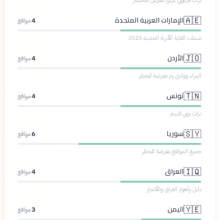
الإمارات العربية المتحدة
🇦🇪
4
مواقع
شملت الفاية الأثرية الجديدة 2025
الأردن
🇯🇴
4
مواقع
البتراء ووادي رم معرضة للخطر
تونس
🇹🇳
4
مواقع
تراث بوني قديم
سوريا
🇸🇾
6
مواقع
جميع المواقع معرضة للخطر
العراق
🇮🇶
4
مواقع
بابل وأهوار العراق والأضرار
اليمن
🇾🇪
3
مواقع