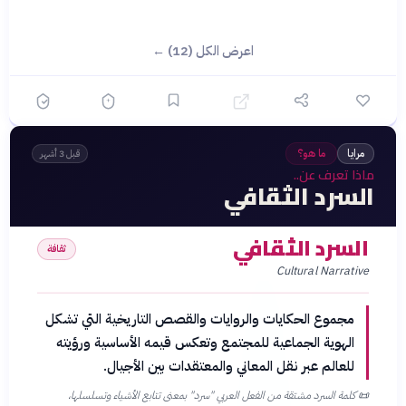
اعرض الكل (12) ←
مرايا
ما هو؟
قبل 3 أشهر
ماذا تعرف عن..
السرد الثقافي
السرد الثقافي
ثقافة
Cultural Narrative
مجموع الحكايات والروايات والقصص التاريخية التي تشكل
الهوية الجماعية للمجتمع وتعكس قيمه الأساسية ورؤيته
للعالم عبر نقل المعاني والمعتقدات بين الأجيال.
📜
كلمة السرد مشتقة من الفعل العربي "سرد" بمعنى تتابع الأشياء وتسلسلها،