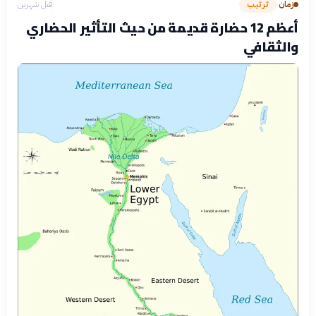
زمان
ترتيب
قبل شهرين
›
أعظم 12 حضارة قديمة من حيث التأثير الحضاري
والثقافي