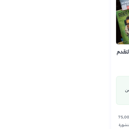
2، عن فتح باب التقدم
من
عين رئيسيين، أحدهما لأفضل رواية مصرية والآخر لأفضل رواية عربية، بقيمة 75,000
لروايات المنشورة