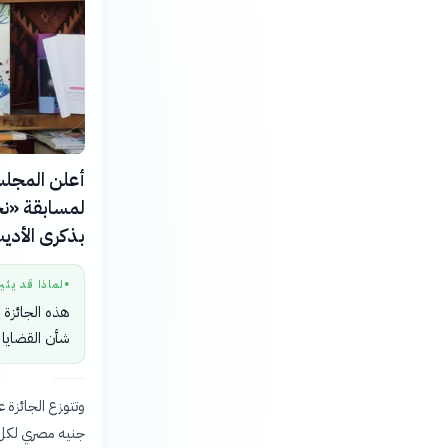
بذكرى الأديب
لماذا قد يثي
●
هذه الجائزة ل
شأن القضايا ا