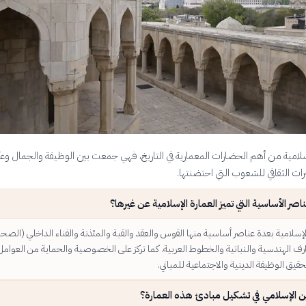
الإسلامية من أهم الحضارات المعمارية في التاريخ، فهي جمعت بين الوظيفة والجمال 
راث الثقافي للشعوب التي احتضنتها.
اصر الأساسية التي تميز العمارة الإسلامية عن غيرها؟
الإسلامية بعدة عناصر أساسية منها القوس والعقد والقبة والمئذنة والفناء الداخلي (الصحن
ارف الهندسية والنباتية والخطوط العربية. كما تركز على الخصوصية والحماية من العوامل
حقيق الوظيفة الدينية والاجتماعية للمباني.
ين الإسلامي في تشكيل مبادئ هذه العمارة؟