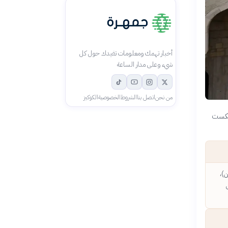
أخبار تهمك ومعلومات تفيدك حول كل
شيء وعلى مدار الساعة
من نحن
اتصل بنا
الشروط
الخصوصية
الكوكيز
وعكست
)،