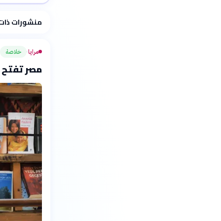
فلسفتنا المعرفية
منشورات ذات
مرايا
خلاصة
›
مصر تفتح 