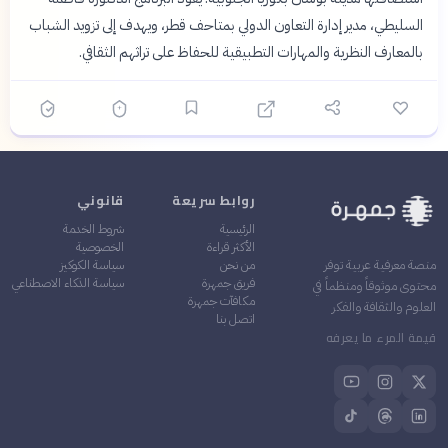
السليطي، مدير إدارة التعاون الدولي بمتاحف قطر، ويهدف إلى تزويد الشباب
بالمعارف النظرية والمهارات التطبيقية للحفاظ على تراثهم الثقافي.
روابط سريعة
قانوني
الرئيسية
شروط الخدمة
الأكثر قراءة
الخصوصية
من نحن
سياسة الكوكيز
منصة معرفية عربية توفر
فريق جمهرة
سياسة الذكاء الاصطناعي
محتوى موثوقاً ومنظماً في
مكافآت جمهرة
العلوم والثقافة والفكر
اتصل بنا
قيمة المرء ما يعرفه