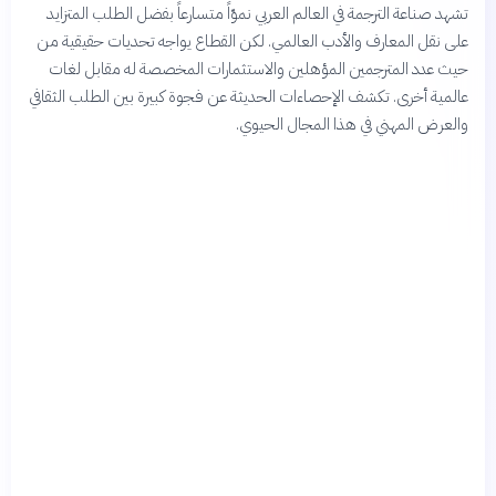
تشهد صناعة الترجمة في العالم العربي نموّاً متسارعاً بفضل الطلب المتزايد
على نقل المعارف والأدب العالمي. لكن القطاع يواجه تحديات حقيقية من
حيث عدد المترجمين المؤهلين والاستثمارات المخصصة له مقابل لغات
عالمية أخرى. تكشف الإحصاءات الحديثة عن فجوة كبيرة بين الطلب الثقافي
والعرض المهني في هذا المجال الحيوي.