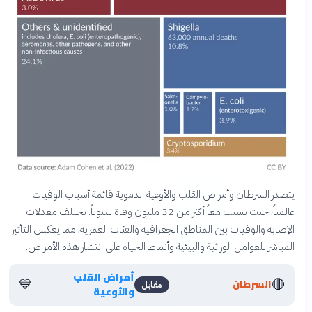
يتصدر السرطان وأمراض القلب والأوعية الدموية قائمة أسباب الوفيات
عالمياً، حيث تسبب معاً أكثر من 32 مليون وفاة سنوياً. تختلف معدلات
الإصابة والوفيات بين المناطق الجغرافية والفئات العمرية، مما يعكس التأثير
المباشر للعوامل الوراثية والبيئية وأنماط الحياة على انتشار هذه الأمراض.
أمراض القلب
💙
🔴
السرطان
مقابل
والأوعية