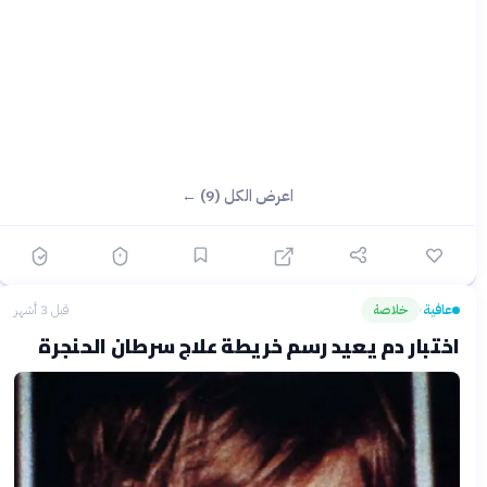
اعرض الكل (9) ←
عافية
خلاصة
قبل 3 أشهر
›
اختبار دم يعيد رسم خريطة علاج سرطان الحنجرة