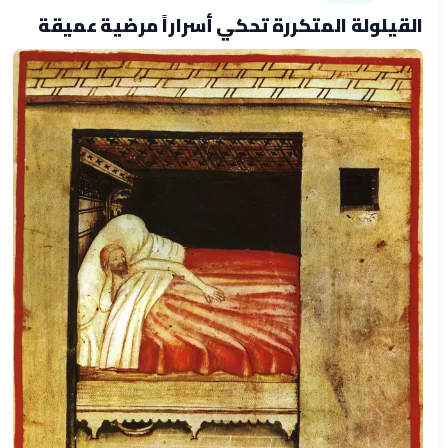
القيلولة المتكررة تحكي أسراراً مرضية عميقة