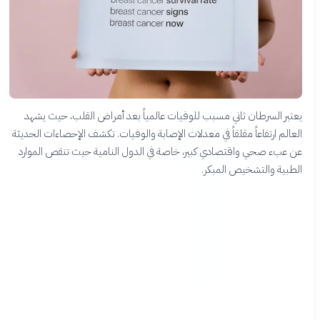
يعتبر السرطان ثاني مسبب للوفيات عالمياً بعد أمراض القلب، حيث يشهد
العالم ارتفاعاً مقلقاً في معدلات الإصابة والوفيات. تكشف الإحصاءات الحديثة
عن عبء صحي واقتصادي كبير، خاصة في الدول النامية حيث تنقص الموارد
الطبية والتشخيص المبكر.