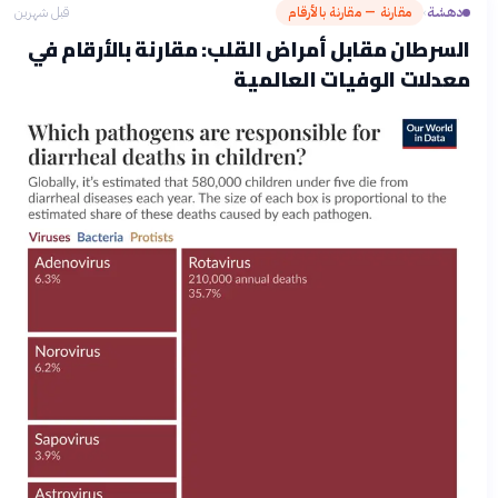
دهشة
مقارنة — مقارنة بالأرقام
قبل شهرين
›
السرطان مقابل أمراض القلب: مقارنة بالأرقام في
معدلات الوفيات العالمية