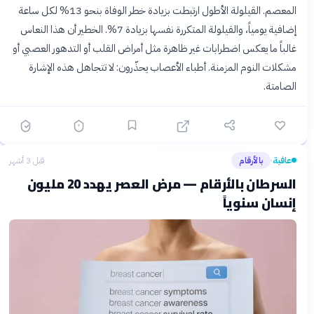
المعصم. القيلولة الأطول ارتبطت بزيادة خطر الوفاة بنحو 13% لكل ساعة
إضافية يومياً، والقيلولة المتكررة نفسها بزيادة 7%. الخطير أن هذا النعاس
غالباً ما يعكس اضطرابات غير ظاهرة مثل أمراض القلب أو التدهور العصبي أو
مشكلات النوم المزمنة. أطباء الأعصاب يحذّرون: لا تتجاهل هذه الإشارة
الصامتة.
عافية
بالأرقام
قبل 3 أشهر
›
السرطان بالأرقام — مرض العصر يهدد 20 مليون
إنسان سنوياً