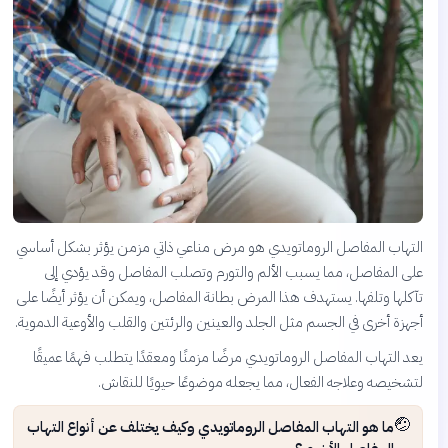
التهاب المفاصل الروماتويدي هو مرض مناعي ذاتي مزمن يؤثر بشكل أساسي
على المفاصل، مما يسبب الألم والتورم وتصلب المفاصل وقد يؤدي إلى
تآكلها وتلفها. يستهدف هذا المرض بطانة المفاصل، ويمكن أن يؤثر أيضًا على
أجهزة أخرى في الجسم مثل الجلد والعينين والرئتين والقلب والأوعية الدموية.
يعد التهاب المفاصل الروماتويدي مرضًا مزمنًا ومعقدًا يتطلب فهمًا عميقًا
لتشخيصه وعلاجه الفعال، مما يجعله موضوعًا حيويًا للنقاش.
🤕
ما هو التهاب المفاصل الروماتويدي وكيف يختلف عن أنواع التهاب