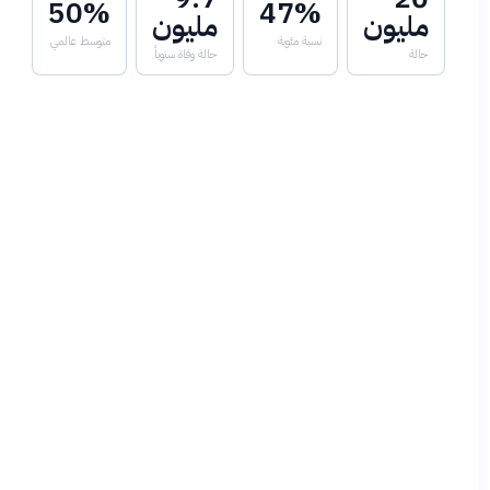
50%
47%
مليون
مليون
نسبة مئوية
متوسط عالمي
حالة
حالة وفاة سنوياً