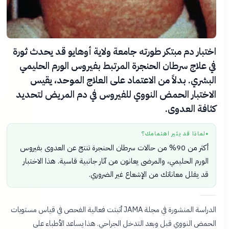
اختبار دم مبتكر طورته جامعة ولاية أوهايو قد يحدث ثورة
في علاج سرطان الحنجرة المرتبط بفيروس الورم الحليمي
البشري. بدلاً من الاعتماد على العلاج الموحد، يقيس
الاختبار الحمض النووي للفيروس في دم المريض لتحديد
كثافة العدوى.
لماذا قد يثير اهتمامك؟
●
أكثر من 90% من حالات سرطان الحنجرة تنتج عن العدوى بفيروس
الورم الحليمي، والمرضى يعانون من آثار جانبية قاسية. هذا الاختبار
قد يقلل معاناتك من الإشعاع غير الضروري.
الدراسة المنشورة في مجلة JAMA أثبتت فعالية الفحص في قياس مستويات
الحمض النووي قبل وبعد التدخل الجراحي. هذا يساعد الأطباء على