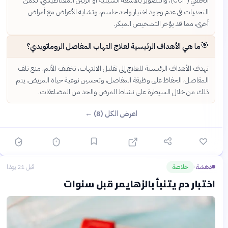
الحلقي (CCP)، والتصوير بالأشعة السينية أو الرنين المغناطيسي. تكمن
التحديات في عدم وجود اختبار واحد حاسم، وتشابه الأعراض مع أمراض
أخرى، مما قد يؤخر التشخيص المبكر.
🎯
ما هي الأهداف الرئيسية لعلاج التهاب المفاصل الروماتويدي؟
تهدف الأهداف الرئيسية للعلاج إلى تقليل الالتهاب، تخفيف الألم، منع تلف
المفاصل، الحفاظ على وظيفة المفاصل، وتحسين نوعية حياة المريض. يتم
ذلك من خلال السيطرة على نشاط المرض والحد من المضاعفات.
اعرض الكل (8) ←
دهشة
خلاصة
قبل 21 يومًا
›
اختبار دم يتنبأ بالزهايمر قبل سنوات