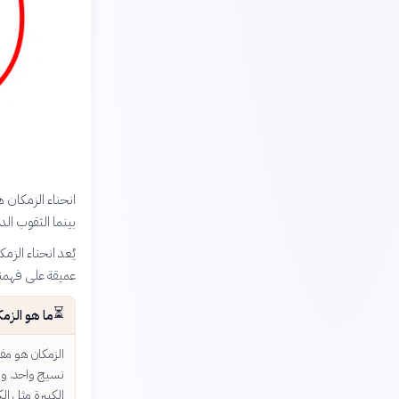
انحناء الزمكان 
بينما الثقوب الد
يُعد انحناء الزمك
عميقة على فهمنا 
⏳
ما هو الزم
الزمكان هو مفهو
نسيج واحد. وص
الكبيرة مثل ال