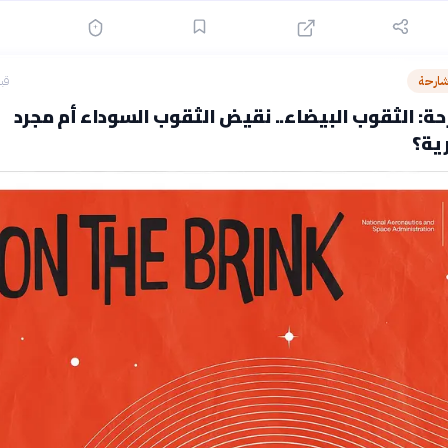
شارحة
قبل 11
ة: الثقوب البيضاء.. نقيض الثقوب السوداء أم مجرد
ية؟