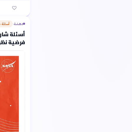
دهشة
أسئلة 
›
أسئلة شارح
فرضية نظر