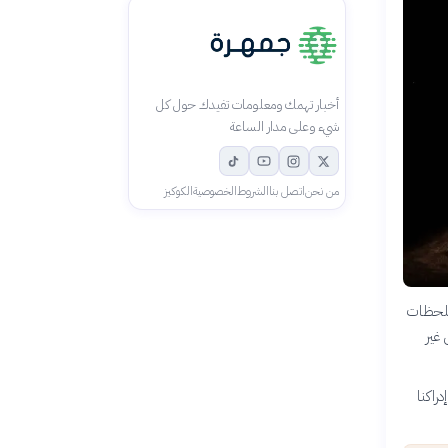
أخبار تهمك ومعلومات تفيدك حول كل
شيء وعلى مدار الساعة
من نحن
اتصل بنا
الشروط
الخصوصية
الكوكيز
اللحظات
غير
راكنا