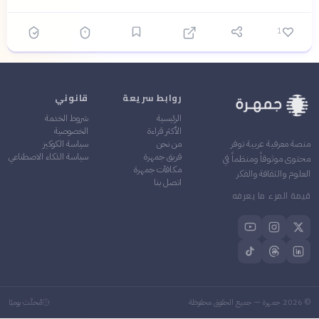
1
روابط سريعة
قانوني
الرئيسية
شروط الخدمة
الأكثر قراءة
الخصوصية
من نحن
سياسة الكوكيز
منصة معرفية عربية توفر
فريق جمهرة
سياسة الذكاء الاصطناعي
محتوى موثوقاً ومنظماً في
مكافآت جمهرة
العلوم والثقافة والفكر
اتصل بنا
قيمة المرء ما يعرفه
©
2026
جمهرة — جميع الحقوق محفوظة
مُحدَّث يوميًا