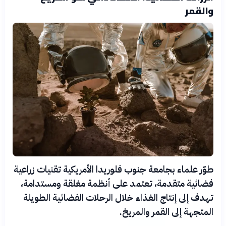
والقمر
طوّر علماء بجامعة جنوب فلوريدا الأمريكية تقنيات زراعية
فضائية متقدمة، تعتمد على أنظمة مغلقة ومستدامة،
تهدف إلى إنتاج الغذاء خلال الرحلات الفضائية الطويلة
المتجهة إلى القمر والمريخ.