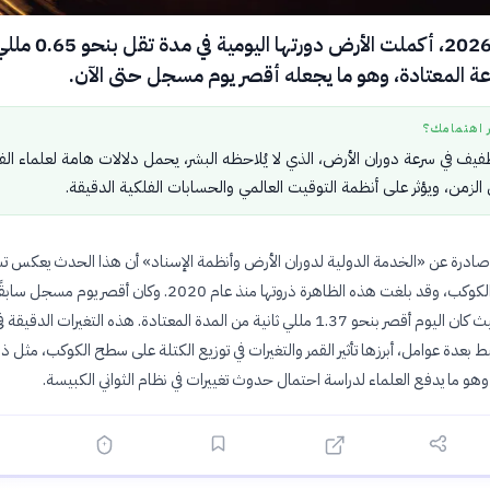
في 26 يوليو 2026، أكملت الأرض دور
ر اهتمامك؟
لطفيف في سرعة دوران الأرض، الذي لا يُلاحظه البشر، يحمل دلالات هامة لعلماء ال
الزمن، ويؤثر على أنظمة التوقيت العالمي والحسابات الفلكية الدقيقة.
درة عن «الخدمة الدولية لدوران الأرض وأنظمة الإسناد» أن هذا الحدث يعكس تسار
يوليو 2025، حيث كان اليوم أقصر بنحو 1.37 مللي ثانية من المدة المعتادة. هذه التغيرات الدق
ط بعدة عوامل، أبرزها تأثير القمر والتغيرات في توزيع الكتلة على سطح الكوكب، مثل ذ
، وهو ما يدفع العلماء لدراسة احتمال حدوث تغييرات في نظام الثواني الكبيسة.