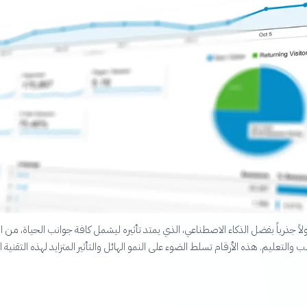
اً جذرياً بفضل الذكاء الاصطناعي، الذي يمتد تأثيره ليشمل كافة جوانب الحياة، من ا
ب والتعليم. هذه الأرقام تسلط الضوء على النمو الهائل والتأثير المتزايد لهذه التقنية ا