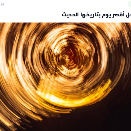
قبل 8 ساع
 أقصر يوم بتاريخها الحديث