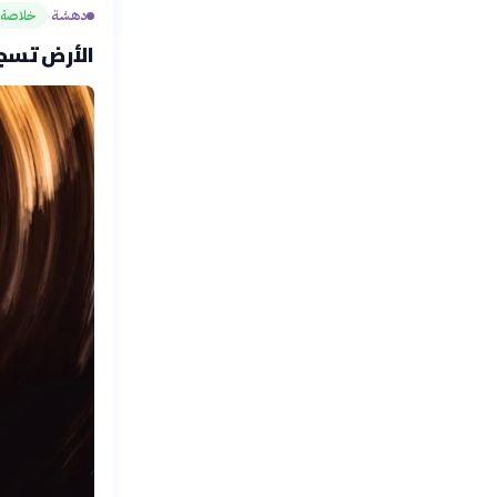
دهشة
خلاصة
›
الأرض تسجل