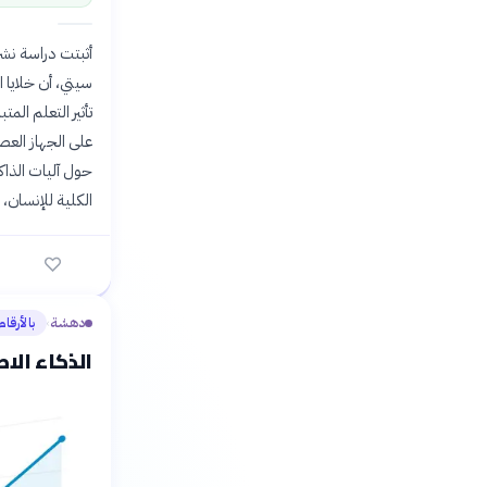
سيتي، أن خلايا 
على الجهاز العص
حول آليات الذاكر
الكلية للإنسان،
دهشة
بالأرقام
›
الذكاء الا