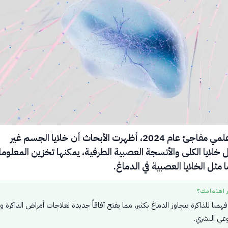
في اكتشاف علمي مفاجئ عام 2024، أظهرت الأبحاث أن خلايا الجسم غير
 خلايا الكلى والأنسجة العصبية الطرفية، يمكنها تخزين المعلوم
ا مثل الخلايا العصبية في الدماغ.
ر اهتمامك؟
همنا للذاكرة يتجاوز الدماغ بكثير، مما يفتح آفاقاً جديدة لعلاجات أمراض الذاكرة و
لوعي البشري.