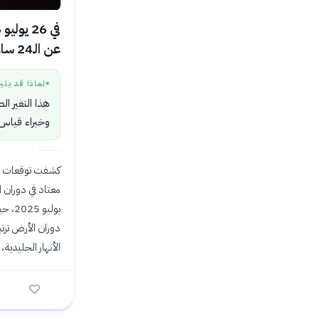
عن الـ24 ساعة المعتادة، وهو ما يجعله أقصر يوم مسجل حتى الآن.
لماذا قد يثي
●
هذا التغير ا
وخبراء قياس 
كشفت توقعات صا
دوران الأرض ترتب
الأنهار الجليدية