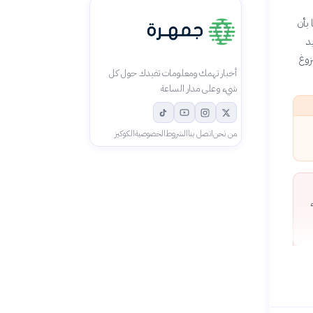
 بأن
د
زوغ
أخبار تهمك ومعلومات تفيدك حول كل
شيء وعلى مدار الساعة
من نحن
اتصل بنا
الشروط
الخصوصية
الكوكيز