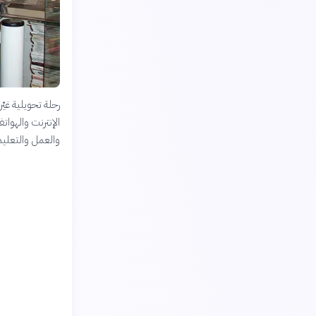
رحلة تحويلية غي
الإنترنت والهوا
والعمل والتعلي