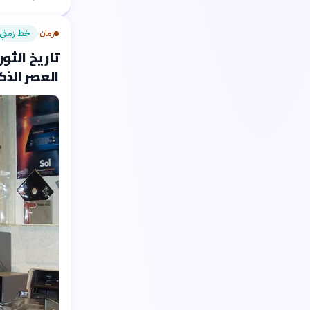
زمان
خط زمني
›
العصر الذ