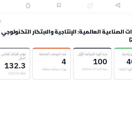
ق
ات الصناعية العالمية: الإنتاجية والابتكار التكنولوجي
 إنتاجية
مدة الثورة الصناعية الأولى
عدد الموجات الصناعية
مؤشر الابتكار العالمي
الحالي
4
100
4
132.3
ورة الرابعة
سنة (1760-1860)
ثورات صناعية متعاقبة
نقطة (2023)