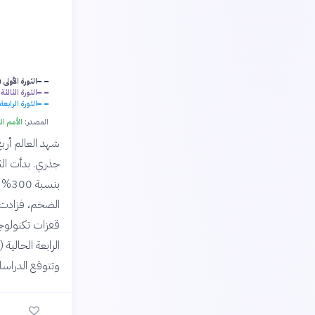
الثورة الأولى (1760-1860)
الثورة الثالثة (1970-010
الثورة الرابعة (2015-50
المصدر:
الأمم المتحدة للتن
شهد العالم أرب
بنسب
قفزات تكنولوجي
وتتوقع الدراسات أن تز