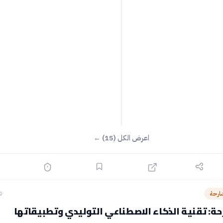
اعرض الكل (15) ←
ارحة
ق
ة: تقنية الذكاء الاصطناعي التوليدي وتطبيقاتها