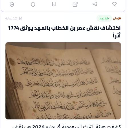
زمان
خلاصة
قبل 12 ساعة
›
اكتشاف نقش عمر بن الخطاب بالمهد يوثق 1774
أثراً
كشفت هيئة التراث السعودية في يونيو 2026 عن نقش