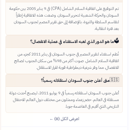
تم التوقيع على اتفاقية السلام الشامل (CPA) في 9 يناير 2005 بين حكومة
السودان والحركة الشعبية لتحرير السودان. وضعت هذه الاتفاقية إطاراً
لتقاسم السلطة والثروة، بالإضافة إلى حق تقرير المصير لجنوب السودان
بعد فترة انتقالية.
🗳️
ما هو الدور الذي لعبه الاستفتاء في عملية الانفصال؟
نُظم استفتاء لتقرير المصير في جنوب السودان في يناير 2011 كجزء من
اتفاقية السلام الشامل. صوت أكثر من 98% من سكان الجنوب لصالح
الانفصال، مما وفر شرعية ديمقراطية قوية لقرار الاستقلال.
🇸🇸
متى أعلن جنوب السودان استقلاله رسمياً؟
أعلن جنوب السودان استقلاله رسمياً في 9 يوليو 2011، ليصبح أحدث دولة
مستقلة في العالم. حضر زعماء وممثلون من مختلف دول العالم الاحتفال
التاريخي الذي أقيم في العاصمة جوبا.
اعرض الكل (8) ←