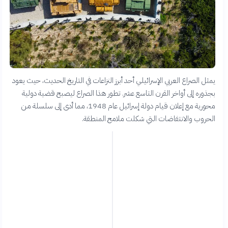
يمثل الصراع العربي الإسرائيلي أحد أبرز النزاعات في التاريخ الحديث، حيث يعود
بجذوره إلى أواخر القرن التاسع عشر. تطور هذا الصراع ليصبح قضية دولية
محورية مع إعلان قيام دولة إسرائيل عام 1948، مما أدى إلى سلسلة من
الحروب والانتفاضات التي شكلت ملامح المنطقة.