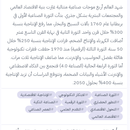
شهد العالم أربع موجات صناعية متتالية غيّرت بنية الاقتصاد العالمي
والمجتمعات البشرية بشكل جذري. بدأت الثورة الصناعية الأولى في
بريطانيا عام 1760 بآلات النسيج والبخار، مما رفع الإنتاجية بنسبة
300% خلال قرن واحد. الثورة الثانية في نهاية القرن التاسع عشر
أضافت الكهرباء والإنتاج الضخم، فزادت الإنتاجية بنسبة 250% خلال
50 سنة. الثورة الثالثة (الرقمية) منذ 1970 حققت قفزات تكنولوجية
هائلة بفضل الحواسيب والإنترنت، مما ضاعف الإنتاجية ثلاث مرات.
أما الثورة الرابعة الحالية (الصناعة 4.0) فتجمع بين الذكاء الاصطناعي
والإنترنت الأشياء والبيانات الضخمة، وتتوقع الدراسات أن تزيد الإنتاجية
بنسبة 400% بحلول 2050.
الثورة الصناعية
الابتكار التكنولوجي
الإنتاجية الاقتصادية
التطور الحضاري
الثورة الرقمية
الصناعة الذكية
التحول الاقتصادي
التقدم العلمي
العصر الصناعي
الاقتصاد العالمي