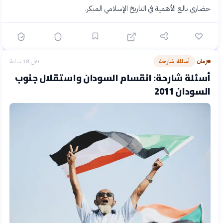
حضاري بالغ الأهمية في التاريخ الإسلامي المبكر.
زمان
أسئلة شارحة
قبل 18 ساعة
›
أسئلة شارحة: انقسام السودان واستقلال جنوب
السودان 2011