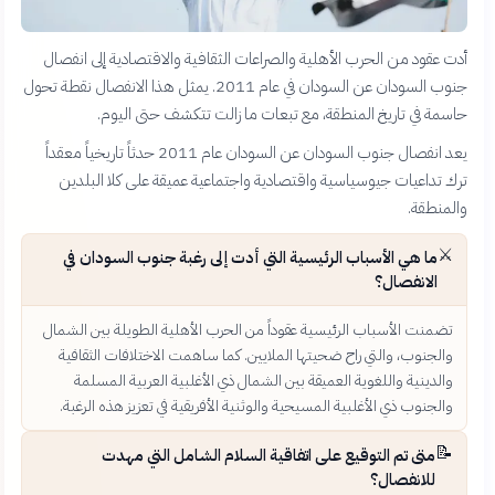
أدت عقود من الحرب الأهلية والصراعات الثقافية والاقتصادية إلى انفصال
جنوب السودان عن السودان في عام 2011. يمثل هذا الانفصال نقطة تحول
حاسمة في تاريخ المنطقة، مع تبعات ما زالت تتكشف حتى اليوم.
يعد انفصال جنوب السودان عن السودان عام 2011 حدثاً تاريخياً معقداً
ترك تداعيات جيوسياسية واقتصادية واجتماعية عميقة على كلا البلدين
والمنطقة.
⚔️
ما هي الأسباب الرئيسية التي أدت إلى رغبة جنوب السودان في
الانفصال؟
تضمنت الأسباب الرئيسية عقوداً من الحرب الأهلية الطويلة بين الشمال
والجنوب، والتي راح ضحيتها الملايين. كما ساهمت الاختلافات الثقافية
والدينية واللغوية العميقة بين الشمال ذي الأغلبية العربية المسلمة
والجنوب ذي الأغلبية المسيحية والوثنية الأفريقية في تعزيز هذه الرغبة.
📝
متى تم التوقيع على اتفاقية السلام الشامل التي مهدت
للانفصال؟