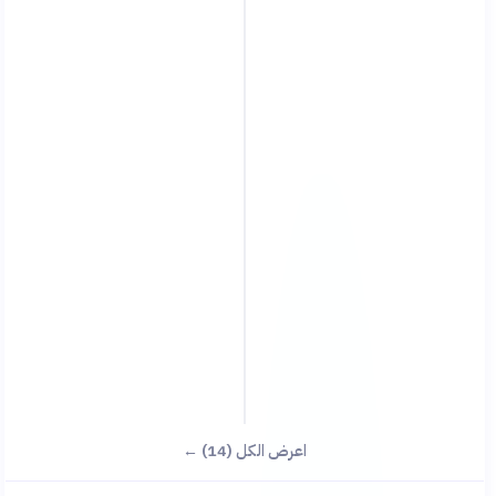
اعرض الكل (14) ←