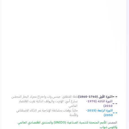
الثورة الأولى (1760-1860)
نقطة الانطلاق: جيمس وات واختراع محرك البخار المحسّن
الثورة الثالثة (1970-
تسارع أسي: الإنترنت والهواتف الذكية غيّرت الاقتصاد
2010)
العالمي
الثورة الرابعة (2015-
حالياً: توقعات بمضاعفة الإنتاجية عبر الذكاء الاصطناعي
2050)
والأتمتة
المصدر:
الأمم المتحدة للتنمية الصناعية (UNIDO) والمنتدى الاقتصادي العالمي
وكلاوس شواب