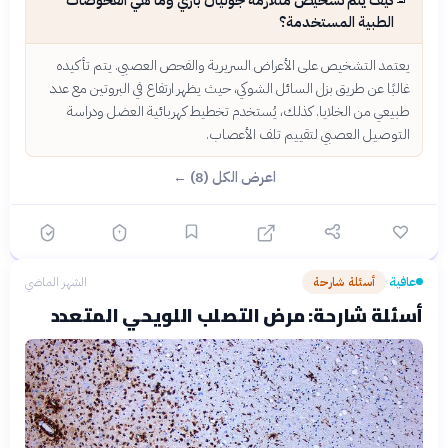
الطبية المستخدمة؟
يعتمد التشخيص على الأعراض السريرية والفحص العصبي. يتم تأكيده
غالبًا عن طريق بزل السائل الشوكي، حيث يظهر ارتفاع في البروتين مع عدد
طبيعي من الخلايا. كذلك، يُستخدم تخطيط كهربائية العضل ودراسة
التوصيل العصبي لتقييم تلف الأعصاب.
اعرض الكل (8) ←
عافية
أسئلة شارحة
الشهر الماضي
›
أسئلة شارحة: مرض التصلب اللويحي المتعدد