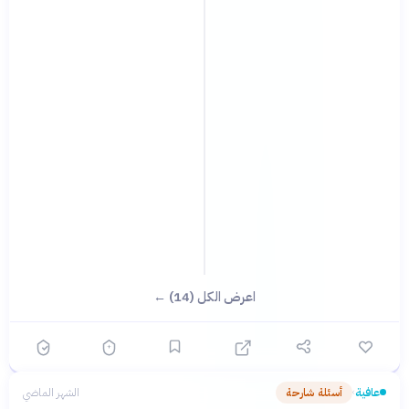
اعرض الكل (14) ←
عافية
أسئلة شارحة
الشهر الماضي
›