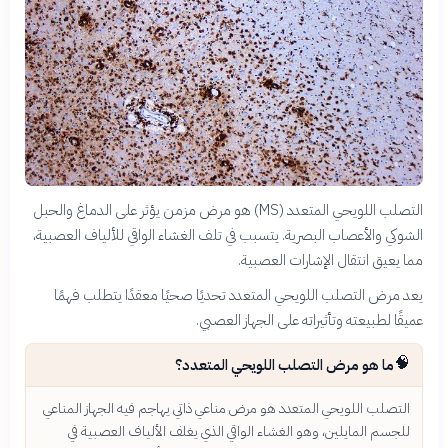
التصلب اللويحي المتعدد (MS) هو مرض مزمن يؤثر على الدماغ والحبل
الشوكي والأعصاب البصرية. يتسبب في تلف الغشاء الواقي للألياف العصبية،
مما يعيق انتقال الإشارات العصبية.
يعد مرض التصلب اللويحي المتعدد تحديًا صحيًا معقدًا يتطلب فهمًا
عميقًا لطبيعته وتأثيراته على الجهاز العصبي.
🧠
ما هو مرض التصلب اللويحي المتعدد؟
التصلب اللويحي المتعدد هو مرض مناعي ذاتي يهاجم فيه الجهاز المناعي
للجسم المايلين، وهو الغشاء الواقي الذي يغلف الألياف العصبية في