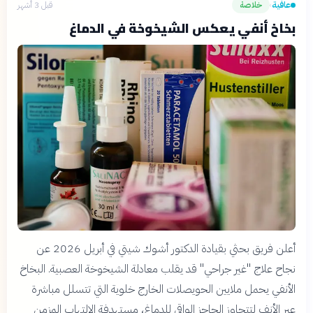
عافية
خلاصة
قبل 3 أشهر
›
بخاخ أنفي يعكس الشيخوخة في الدماغ
أعلن فريق بحثي بقيادة الدكتور أشوك شيتي في أبريل 2026 عن
نجاح علاج "غير جراحي" قد يقلب معادلة الشيخوخة العصبية. البخاخ
الأنفي يحمل ملايين الحويصلات الخارج خلوية التي تتسلل مباشرة
عبر الأنف لتتجاوز الحاجز الواقي للدماغ، مستهدفة الالتهاب المزمن