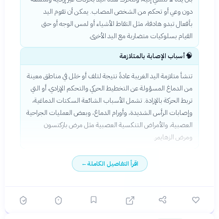
دون وعي أو تحكم من الشخص المصاب. يمكن أن تقوم اليد
بأفعال تبدو هادفة، مثل التقاط الأشياء أو لمس الوجه أو حتى
القيام بسلوكيات متضاربة مع اليد الأخرى.
🧠
أسباب الإصابة بالمتلازمة
تنشأ متلازمة اليد الغريبة عادةً نتيجة لتلف أو خلل في مناطق معينة
من الدماغ المسؤولة عن التخطيط الحركي والتحكم الإرادي، أو التي
تربط الحركة بالإرادة. تشمل الأسباب الشائعة السكتات الدماغية،
وإصابات الرأس الشديدة، وأورام الدماغ، وبعض العمليات الجراحية
العصبية، والأمراض التنكسية العصبية مثل مرض باركنسون
ومرض الزهايمر.
اقرأ التفاصيل الكاملة
←