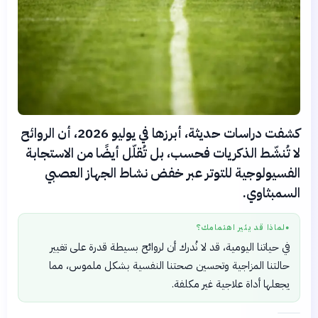
كشفت دراسات حديثة، أبرزها في يوليو 2026، أن الروائح
لا تُنشّط الذكريات فحسب، بل تُقلّل أيضًا من الاستجابة
الفسيولوجية للتوتر عبر خفض نشاط الجهاز العصبي
السمبثاوي.
لماذا قد يثير اهتمامك؟
●
في حياتنا اليومية، قد لا نُدرك أن لروائح بسيطة قدرة على تغيير
حالتنا المزاجية وتحسين صحتنا النفسية بشكل ملموس، مما
يجعلها أداة علاجية غير مكلفة.