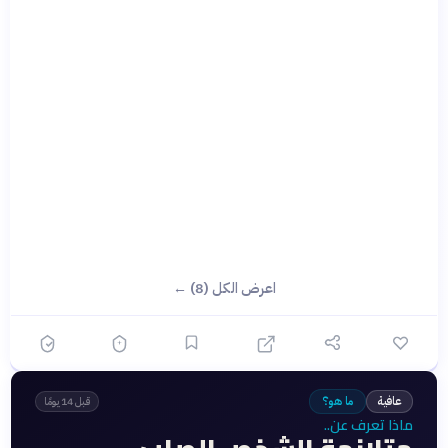
اعرض الكل (8) ←
عافية
ما هو؟
قبل 14 يومًا
ماذا تعرف عن..