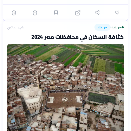
خريطة
خريطة
الشهر الماضي
›
كثافة السكان في محافظات مصر 2024