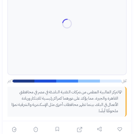
أقل
أكثر
تتركز الغالبية العظمى من شركات التقنية الناشئة في مصر في محافظتي
💡
القاهرة والجيزة، مما يؤكد على دورهما كمراكز رئيسية للابتكار وريادة
الأعمال في البلاد، بينما تظهر محافظات أخرى مثل الإسكندرية والشرقية نموًا
ملحوظًا أيضًا.