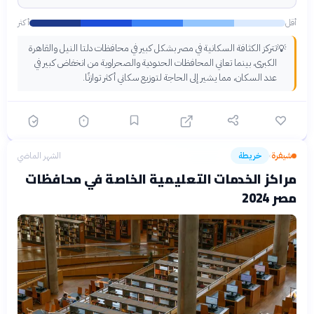
أقل
أكثر
تتركز الكثافة السكانية في مصر بشكل كبير في محافظات دلتا النيل والقاهرة
💡
الكبرى، بينما تعاني المحافظات الحدودية والصحراوية من انخفاض كبير في
عدد السكان، مما يشير إلى الحاجة لتوزيع سكاني أكثر توازنًا.
شيفرة
خريطة
الشهر الماضي
›
مراكز الخدمات التعليمية الخاصة في محافظات
مصر 2024