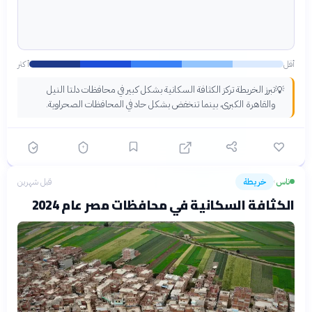
أقل
أكثر
تبرز الخريطة تركز الكثافة السكانية بشكل كبير في محافظات دلتا النيل
💡
والقاهرة الكبرى، بينما تنخفض بشكل حاد في المحافظات الصحراوية.
ناس
خريطة
قبل شهرين
›
الكثافة السكانية في محافظات مصر عام 2024