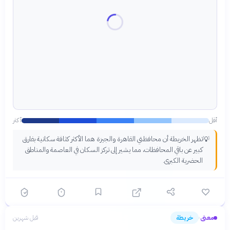
أقل
أكثر
تظهر الخريطة أن محافظتي القاهرة والجيزة هما الأكثر كثافة سكانية بفارق
💡
كبير عن باقي المحافظات، مما يشير إلى تركز السكان في العاصمة والمناطق
الحضرية الكبرى.
معنى
خريطة
قبل شهرين
›