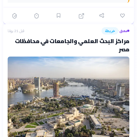
معنى
خريطة
قبل 21 يومًا
›
مراكز البحث العلمي والجامعات في محافظات
مصر