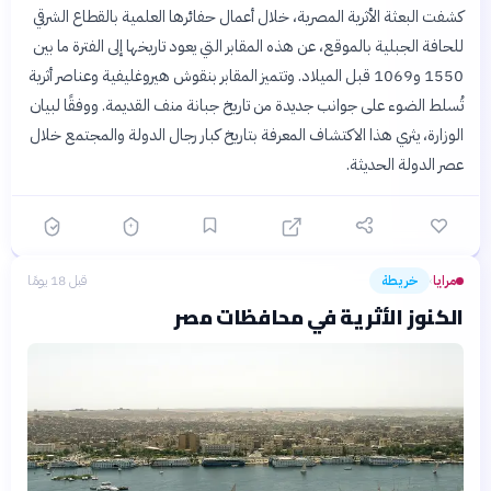
كشفت البعثة الأثرية المصرية، خلال أعمال حفائرها العلمية بالقطاع الشرقي
للحافة الجبلية بالموقع، عن هذه المقابر التي يعود تاريخها إلى الفترة ما بين
1550 و1069 قبل الميلاد. وتتميز المقابر بنقوش هيروغليفية وعناصر أثرية
تُسلط الضوء على جوانب جديدة من تاريخ جبانة منف القديمة. ووفقًا لبيان
الوزارة، يثري هذا الاكتشاف المعرفة بتاريخ كبار رجال الدولة والمجتمع خلال
عصر الدولة الحديثة.
مرايا
خريطة
قبل 18 يومًا
›
الكنوز الأثرية في محافظات مصر