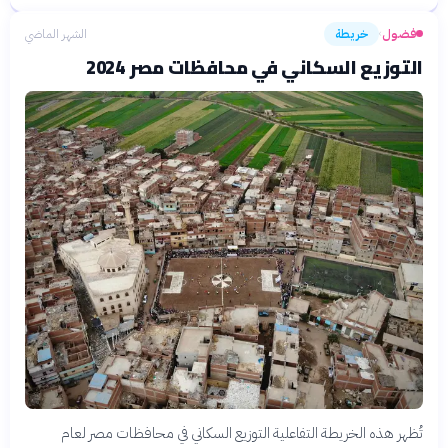
فضول
خريطة
الشهر الماضي
›
التوزيع السكاني في محافظات مصر 2024
تُظهر هذه الخريطة التفاعلية التوزيع السكاني في محافظات مصر لعام