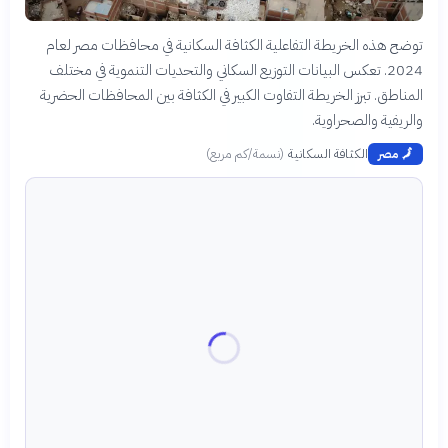
توضح هذه الخريطة التفاعلية الكثافة السكانية في محافظات مصر لعام
2024. تعكس البيانات التوزيع السكاني والتحديات التنموية في مختلف
المناطق. تبرز الخريطة التفاوت الكبير في الكثافة بين المحافظات الحضرية
والريفية والصحراوية.
الكثافة السكانية
(
نسمة/كم مربع
)
🗾
مصر