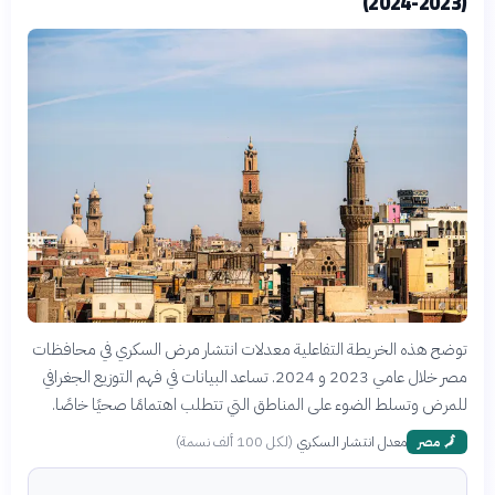
(2023-2024)
توضح هذه الخريطة التفاعلية معدلات انتشار مرض السكري في محافظات
مصر خلال عامي 2023 و 2024. تساعد البيانات في فهم التوزيع الجغرافي
للمرض وتسلط الضوء على المناطق التي تتطلب اهتمامًا صحيًا خاصًا.
معدل انتشار السكري
(
لكل 100 ألف نسمة
)
🗾
مصر