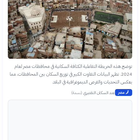
توضح هذه الخريطة التفاعلية الكثافة السكانية في محافظات مصر لعام
2024. تظهر البيانات التفاوت الكبير في توزيع السكان بين المحافظات، مما
يعكس التحديات والفرص الديموغرافية في البلاد.
عدد السكان التقديري
(
نسمة
)
🗾
مصر