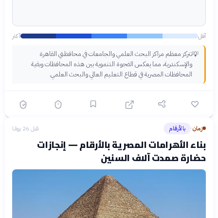
أقل
أكثر
تتركز معظم مراكز البحث العلمي والجامعات في محافظتي القاهرة
💡
والإسكندرية، مما يعكس الفجوة التنموية بين هذه المحافظات وبقية
المحافظات المصرية في قطاع التعليم العالي والبحث العلمي.
زمان
بالأرقام
قبل 26 يومًا
›
بناء الأهرامات المصرية بالأرقام — إنجازات
حضارة صمدت آلاف السنين