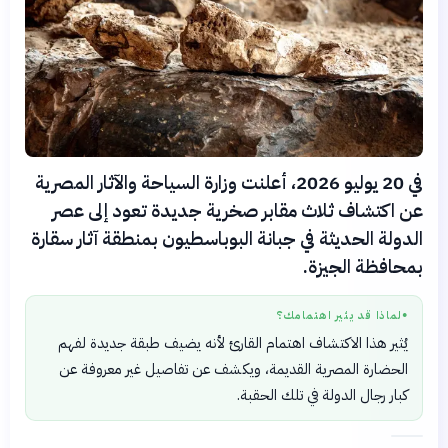
في 20 يوليو 2026، أعلنت وزارة السياحة والآثار المصرية
عن اكتشاف ثلاث مقابر صخرية جديدة تعود إلى عصر
الدولة الحديثة في جبانة البوباسطيون بمنطقة آثار سقارة
بمحافظة الجيزة.
لماذا قد يثير اهتمامك؟
●
يُثير هذا الاكتشاف اهتمام القارئ لأنه يضيف طبقة جديدة لفهم
الحضارة المصرية القديمة، ويكشف عن تفاصيل غير معروفة عن
كبار رجال الدولة في تلك الحقبة.