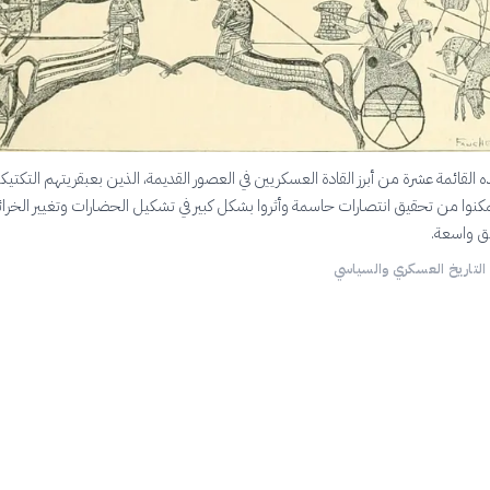
لقائمة عشرة من أبرز القادة العسكريين في العصور القديمة، الذين بعبقريتهم التكتيكي
تمكنوا من تحقيق انتصارات حاسمة وأثروا بشكل كبير في تشكيل الحضارات وتغيير الخرا
ق واسعة.
 التاريخ العسكري والسياسي