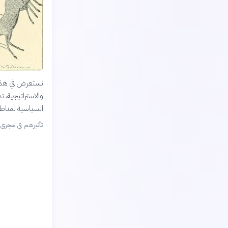
نستعرض في هذه ا
والاستراتيجية، 
السياسية لمناط
تأثيرهم في مجرى