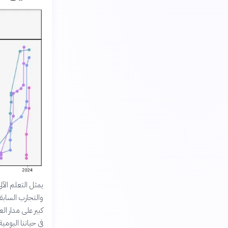
يمثل التعلم الآل
والتجارب السابق
كبير على مدار ا
في حياتنا اليومية