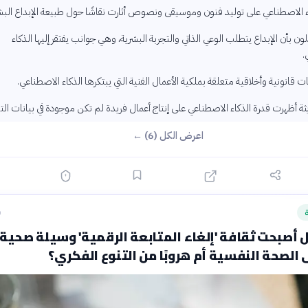
ء الاصطناعي على توليد فنون وموسيقى ونصوص أثارت نقاشًا حول طبيعة الإبداع البش
ون بأن الإبداع يتطلب الوعي الذاتي والتجربة البشرية، وهي جوانب يفتقر إليها الذكاء
.
 قانونية وأخلاقية متعلقة بملكية الأعمال الفنية التي يبتكرها الذكاء الاصطناعي.
ة أظهرت قدرة الذكاء الاصطناعي على إنتاج أعمال فريدة لم تكن موجودة في بيانات الت
اعرض الكل (6) ←
ة
ق
 أصبحت ثقافة 'إلغاء المتابعة الرقمية' وسيلة صحية
 الصحة النفسية أم هروبًا من التنوع الفكري؟