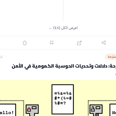
اعرض الكل (11) ←
شارحة
قبل 26
ة: دلالات وتحديات الحوسبة الكمومية في الأمن