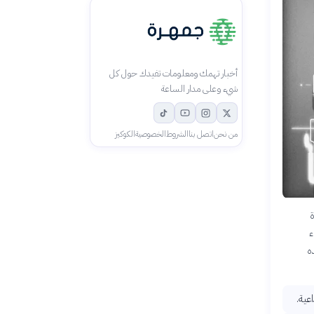
أخبار تهمك ومعلومات تفيدك حول كل
شيء وعلى مدار الساعة
من نحن
اتصل بنا
الشروط
الخصوصية
الكوكيز
ة
ء
ه
عية.