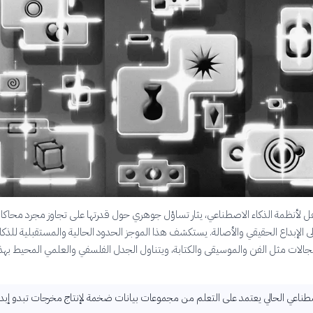
ل لأنظمة الذكاء الاصطناعي، يثار تساؤل جوهري حول قدرتها على تجاوز مجرد محاكا
لى الإبداع الحقيقي والأصالة. يستكشف هذا الموجز الحدود الحالية والمستقبلية للذكا
الات مثل الفن والموسيقى والكتابة، ويتناول الجدل الفلسفي والعلمي المحيط بهذ
صطناعي الحالي يعتمد على التعلم من مجموعات بيانات ضخمة لإنتاج مخرجات تبدو إبدا