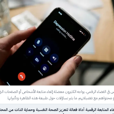
اس في الفضاء الرقمي، يواجه الكثيرون معضلة إلغاء متابعة الأشخاص أو الصفحات التي
و محتواهم مع تفضيلاتهم، ما يثير تساؤلات حول طبيعة هذه الظاهرة وتأثيراتها.
لغاء المتابعة الرقمية أداة فعالة لتعزيز الصحة النفسية وحماية الذات من المح