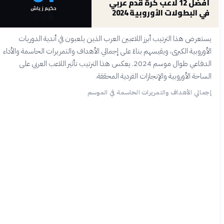
أفضل 12 لاعب كرة قدم عربي
حكيم زياش
في البطولات الأوروبية 2024
🥉
🥈
🥇
يستعرض هذا الترتيب أبرز اللاعبين العرب الذين يلعبون في أندية الدوريات
الأوروبية الكبرى، ويقيسهم بناءً على إجمالي الأهداف والتمريرات الحاسمة والأداء
الدفاعي طوال موسم 2024. يعكس هذا الترتيب تأثير اللاعب العربي على
الساحة الأوروبية والإنجازات الفردية المحققة.
إجمالي الأهداف والتمريرات الحاسمة في الموسم