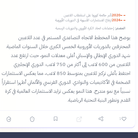
2020
تأثير جائحة كورونا على استقطاب اللاعبين
2024
ارتفاع الاستثمارات الآسيوية في الدوريات الأوروبية
المصدر:
إحصاءات اتحاد الكرة الأوروبي والدوريات الرسمية
يوضح هذا المخطط الاتجاه التصاعدي المستمر في عدد اللاعبين
المحترفين بالدوريات الأوروبية الخمس الكبرى خلال السنوات الماضية.
شهد الدوري الإيطالي والإسباني أعلى معدلات النمو، حيث ارتفع عدد
اللاعبين من 600 لاعب إلى أكثر من 750 لاعب. الدوري الإنجليزي
احتفظ بأعلى تركيز للاعبين بمتوسط 850 لاعب، مما يعكس الاستثمارات
الضخمة في الأكاديميات والنوادي. الدوري الفرنسي والألماني أظهرا استقراراً
نسبياً مع نمو متدرج. هذا النمو يعكس تزايد الاستثمارات العالمية في كرة
القدم وتطور البنية التحتية الرياضية.
1