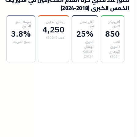
الخمس الكبرى (2018-2024)
أعلى تركيز
أعلى معدل
إجمالي اللاعبين
متوسط النمو
لاعبين
نمو
السنوي
4,250
3.8%
25%
850
لاعب (2024)
لاعب
الدوري
جميع الدوريات
(الدوري
الإيطالي
الإنجليزي
(2018-
2024)
2024)