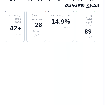
الكبرى 2018-2024
إجمالي
معدل الزيادة السنوية
أعلى عدد في
الزيادة الكلية
اللاعبين
دوري واحد
2018-
14.9%
العرب
2024
28
2024
+42
متوسط
89
البريميرليج
لاعب
الإنجليزي
لاعب