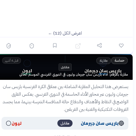
اعرض الكل (12) ←
⚪
🔵
مقارنة
حماسة
قبل 4 أشهر
مقابل
باريس سان جيرمان
ليون
مقارنة بالأرقام: أداء باريس سان جيرمان وليون في الدوري الفرنسي الموسم الحالي
يستعرض هذا التحليل المقارنة الشاملة بين عملاقي الكرة الفرنسية باريس سان
جيرمان وليون عبر محاور الأداء الحاسمة في الدوري الفرنسي. يعكس الفارق
الواضح في النقاط والأهداف والدفاع حالة المنافسة الشرسة بينهما، مما يجسد
الفروقات التكتيكية والفنية بين الفريقين.
⚪
🔵
باريس سان جيرمان
ليون
مقابل