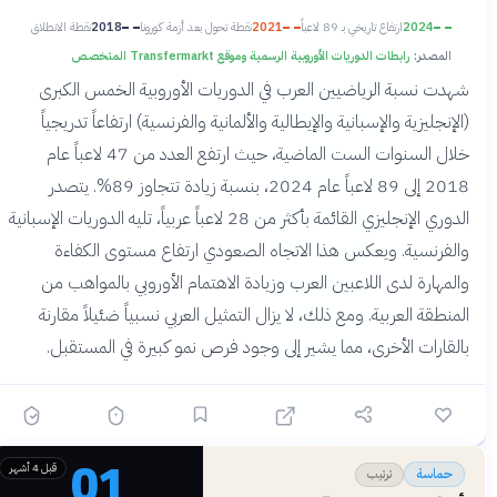
2024
ارتفاع تاريخي بـ 89 لاعباً
2021
نقطة تحول بعد أزمة كورونا
2018
نقطة الانطلاق
المصدر:
رابطات الدوريات الأوروبية الرسمية وموقع Transfermarkt المتخصص
شهدت نسبة الرياضيين العرب في الدوريات الأوروبية الخمس الكبرى
(الإنجليزية والإسبانية والإيطالية والألمانية والفرنسية) ارتفاعاً تدريجياً
خلال السنوات الست الماضية، حيث ارتفع العدد من 47 لاعباً عام
2018 إلى 89 لاعباً عام 2024، بنسبة زيادة تتجاوز 89%. يتصدر
الدوري الإنجليزي القائمة بأكثر من 28 لاعباً عربياً، تليه الدوريات الإسبانية
والفرنسية. ويعكس هذا الاتجاه الصعودي ارتفاع مستوى الكفاءة
والمهارة لدى اللاعبين العرب وزيادة الاهتمام الأوروبي بالمواهب من
المنطقة العربية. ومع ذلك، لا يزال التمثيل العربي نسبياً ضئيلاً مقارنة
بالقارات الأخرى، مما يشير إلى وجود فرص نمو كبيرة في المستقبل.
01
قبل 4 أشهر
ترتيب
حماسة