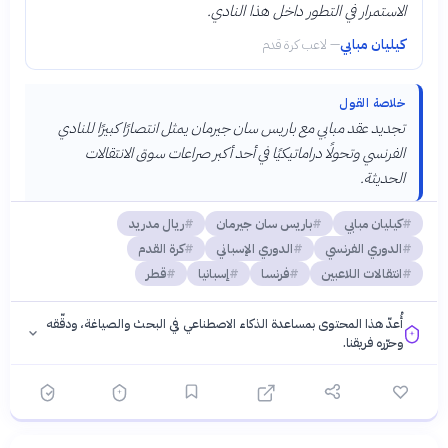
الاستمرار في التطور داخل هذا النادي.
كيليان مبابي
—
لاعب كرة قدم
خلاصة القول
تجديد عقد مبابي مع باريس سان جيرمان يمثل انتصارًا كبيرًا للنادي
الفرنسي وتحولًا دراماتيكيًا في أحد أكبر صراعات سوق الانتقالات
الحديثة.
كيليان مبابي
باريس سان جيرمان
ريال مدريد
الدوري الفرنسي
الدوري الإسباني
كرة القدم
انتقالات اللاعبين
فرنسا
إسبانيا
قطر
أُعدّ هذا المحتوى بمساعدة الذكاء الاصطناعي في البحث والصياغة، ودقّقه
وحرّره فريقنا.