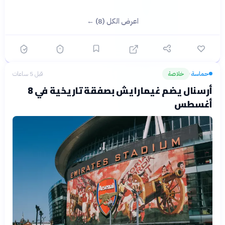
اعرض الكل (8) ←
حماسة
خلاصة
قبل 5 ساعات
›
أرسنال يضم غيمارايش بصفقة تاريخية في 8
أغسطس