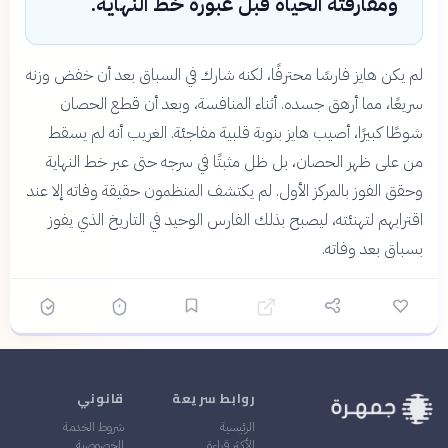
ومفارقته الحياة قبل عبوره خط النهاية.
لم يكن هايز فارسًا محترفًا، لكنه شارك في السباق بعد أن خفض وزنه
سريعًا، مما أرهق جسده. أثناء المنافسة، وبعد أن قطع الحصان
شوطًا كبيرًا، أصيب هايز بنوبة قلبية مفاجئة. الغريب أنه لم يسقط
من على ظهر الحصان، بل ظل مثبتًا في سرجه حتى عبر خط النهاية
وحقق الفوز بالمركز الأول. لم يكتشف المنظمون حقيقة وفاته إلا عند
اقترابهم لتهنئته، ليصبح بذلك الفارس الوحيد في التاريخ الذي يفوز
بسباق بعد وفاته.
روابط سريعة
قانوني
الرئيسية
شروط الخدمة
الأكثر قراءة
الخصوصية