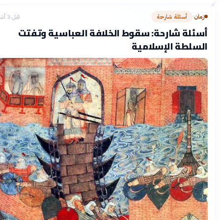
زمان
أسئلة شارحة
قبل 3 أشهر
›
أسئلة شارحة: سقوط الخلافة العباسية وتفتت
السلطة الإسلامية