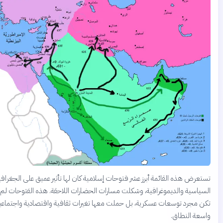
تستعرض هذه القائمة أبرز عشر فتوحات إسلامية كان لها تأثير عميق على الجغرافيا
السياسية والديموغرافية، وشكلت مسارات الحضارات اللاحقة. هذه الفتوحات لم
تكن مجرد توسعات عسكرية، بل حملت معها تغيرات ثقافية واقتصادية واجتماعية
واسعة النطاق.