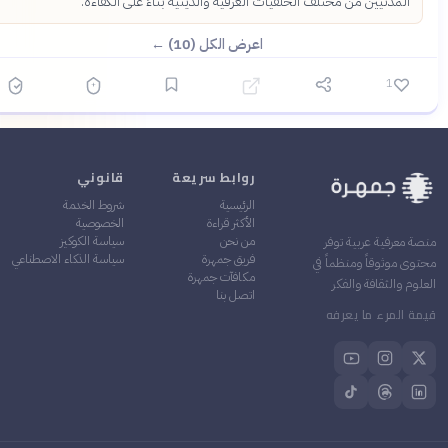
المدنيين من مختلف الخلفيات العرقية والدينية بناءً على الكفاءة.
اعرض الكل (10) ←
1
روابط سريعة
قانوني
الرئيسية
شروط الخدمة
الأكثر قراءة
الخصوصية
من نحن
سياسة الكوكيز
ة معرفية عربية توفر
فريق جمهرة
سياسة الذكاء الاصطناعي
وى موثوقاً ومنظماً في
مكافآت جمهرة
لوم والثقافة والفكر
اتصل بنا
ة المرء ما يعرفه