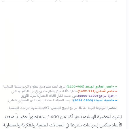
العصر العباسي الوسيط (900-1100)
الذروة: أعظم عصر ذهبي للعلوم والفن والسلطة السياسية
عصر الأندلس (711-1492)
حضارة متألقة: مركز إشعاع حضاري في غرب العالم الإسلامي
فترة التراجع (1500-1800)
تحول حاسم: انتقال القيادة الحضارية للغرب الأوروبي
الحقبة الحديثة (1800-2024)
النهضة الحديثة: استعادة تدريجية للدور الحضاري والعلمي
المصدر:
الموسوعة العربية الشاملة، مراجع التاريخ الإسلامي الأكاديمية، معهد الدراسات الإسلامية
تشهد الحضارة الإسلامية عبر أكثر من 1400 سنة تطوراً حضارياً متعدد
الأبعاد يعكس إسهامات متنوعة في المجالات العلمية والفكرية والمعمارية