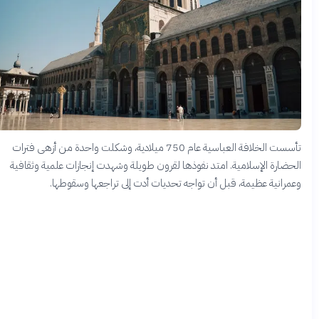
تأسست الخلافة العباسية عام 750 ميلادية، وشكلت واحدة من أزهى فترات
الحضارة الإسلامية. امتد نفوذها لقرون طويلة وشهدت إنجازات علمية وثقافية
وعمرانية عظيمة، قبل أن تواجه تحديات أدت إلى تراجعها وسقوطها.