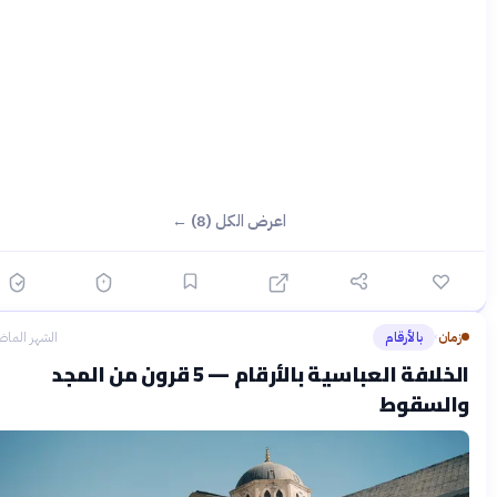
اعرض الكل (8) ←
زمان
بالأرقام
الشهر الماضي
›
الخلافة العباسية بالأرقام — 5 قرون من المجد
والسقوط