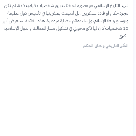
شهد التاريخ الإسلامي عبر عصوره المختلفة بروز شخصيات قيادية فذة، لم تكن
مجرد حكام أو قادة عسكريين، بل أسهمت بعبقريتها في تأسيس دول عظيمة،
وتوسيع رقعة الإسلام، وإرساء دعائم حضارة مزدهرة. هذه القائمة تستعرض أبرز
10 شخصيات كان لها تأثير محوري في تشكيل مسار الممالك والدول الإسلامية
الكبرى.
التأثير التاريخي ونطاق الحكم