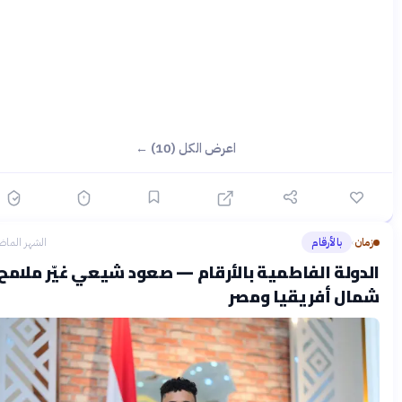
اعرض الكل (10) ←
زمان
بالأرقام
الشهر الماضي
›
الدولة الفاطمية بالأرقام — صعود شيعي غيّر ملامح
شمال أفريقيا ومصر