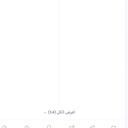
؟
اعرض الكل (14) ←