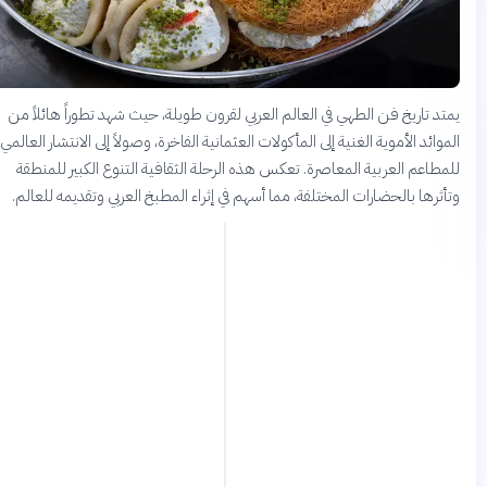
يمتد تاريخ فن الطهي في العالم العربي لقرون طويلة، حيث شهد تطوراً هائلاً من
الموائد الأموية الغنية إلى المأكولات العثمانية الفاخرة، وصولاً إلى الانتشار العالمي
للمطاعم العربية المعاصرة. تعكس هذه الرحلة الثقافية التنوع الكبير للمنطقة
وتأثرها بالحضارات المختلفة، مما أسهم في إثراء المطبخ العربي وتقديمه للعالم.