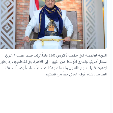
الدولة الفاطمية، التي حكمت لأكثر من 260 عاماً، تركت بصمة عميقة في تاريخ
شمال أفريقيا والشرق الأوسط. من القيروان إلى القاهرة، بنى الفاطميون إمبراطورية
ازدهرت فيها العلوم والفنون والعمارة، وشكلت تحدياً سياسياً ودينياً للخلافة
العباسية. هذه الأرقام تحكي جزءاً من قصتهم.