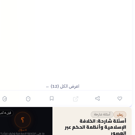
اعرض الكل (12) ←
قبل 4 أشهر
أسئلة شارحة
زمان
؟
أسئلة شارحة: الخلافة
الإسلامية وأنظمة الحكم عبر
4
سؤال
العصور
ما هي الخلافة الإسلامية وكيف نشأت؟