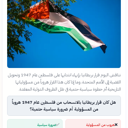
نناقش اليوم قرار بريطانيا بإنهاء انتدابها على فلسطين عام 1947 وتحويل
القضية إلى الأمم المتحدة، وما إذا كان هذا القرار هروباً من مسؤولياتها
التاريخية أم خطوة سياسية حتمية في ظل الظروف الدولية المعقدة.
هل كان قرار بريطانيا بالانسحاب من فلسطين عام 1947 هروباً
من المسؤولية أم ضرورة سياسية حتمية؟
✅
❌
هروب من المسؤولية
ضرورة سياسية