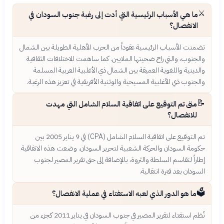
⚔️
ما هي الأسباب الرئيسية التي أدت إلى رغبة جنوب السودان في
الانفصال؟
تضمنت الأسباب الرئيسية عقوداً من الحرب الأهلية الطويلة بين الشمال
والجنوب، والتي راح ضحيتها الملايين. كما ساهمت الاختلافات الثقافية
والدينية واللغوية العميقة بين الشمال ذي الأغلبية العربية المسلمة
والجنوب ذي الأغلبية المسيحية والوثنية الأفريقية في تعزيز هذه الرغبة.
📝
متى تم التوقيع على اتفاقية السلام الشامل التي مهدت
للانفصال؟
تم التوقيع على اتفاقية السلام الشامل (CPA) في 9 يناير 2005 بين
حكومة السودان والحركة الشعبية لتحرير السودان. وضعت هذه الاتفاقية
إطاراً لتقاسم السلطة والثروة، بالإضافة إلى حق تقرير المصير لجنوب
السودان بعد فترة انتقالية.
🗳️
ما هو الدور الذي لعبه الاستفتاء في عملية الانفصال؟
نُظم استفتاء لتقرير المصير في جنوب السودان في يناير 2011 كجزء من