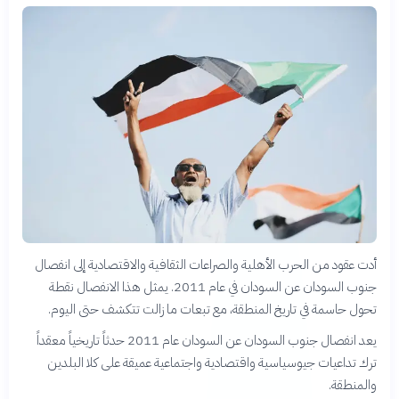
أدت عقود من الحرب الأهلية والصراعات الثقافية والاقتصادية إلى انفصال
جنوب السودان عن السودان في عام 2011. يمثل هذا الانفصال نقطة
تحول حاسمة في تاريخ المنطقة، مع تبعات ما زالت تتكشف حتى اليوم.
يعد انفصال جنوب السودان عن السودان عام 2011 حدثاً تاريخياً معقداً
ترك تداعيات جيوسياسية واقتصادية واجتماعية عميقة على كلا البلدين
والمنطقة.