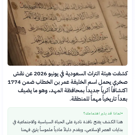
كشفت هيئة التراث السعودية في يونيو 2026 عن نقش
صخري يحمل اسم الخليفة عمر بن الخطاب ضمن 1774
اكتشافاً أثرياً جديداً بمحافظة المهد، وهو ما يضيف
بعداً تاريخياً مهماً للمنطقة.
لماذا قد يثير اهتمامك؟
●
هذا الكشف يفتح نافذة نادرة على الحياة السياسية والاجتماعية في
بدايات العصر الإسلامي، ويقدم دليلاً مادياً ملموساً يثري فهمنا