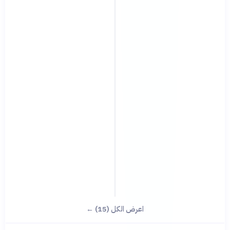
اعرض الكل (15) ←