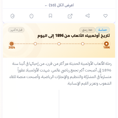
اعرض الكل (10) ←
خط زمني
حماسة
قبل 4 أشهر
تاريخ أولمبياد الألعاب من 1896 إلى اليوم
2024
1896
رحلة الألعاب الأولمبية الحديثة عبر أكثر من قرن، من إحيائها في أثينا سنة
1896 إلى أصبحت أكبر تجمع رياضي عالمي. شهدت الأولمبياد تطوراً
متسارعاً في المشاركة والتنظيم والإنجازات الرياضية، وأصبحت منصة للقاء
الشعوب وتعزيز القيم الإنسانية.