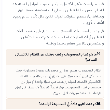
فيما بينها، حيث يتأهل الأفضل من كل مجموعة للمراحل اللاحقة. هذا
النظام يضمن عدالة التنافس ويعطي فرصة حقيقية لجميع الفرق،
ويستخدم في معظم البطولات الدولية الكبرى مثل كأس العالم ودوري
الأبطال الأوروبي.
فهم نظام المجموعات والتجميع يساعد المتابع على استيعاب آليات
التنافس في أكبر البطولات العالمية، وكيف يتم تحديد المتأهلين
والمتصدرين بناءً على معايير محددة ودقيقة.
🎯
ما هو نظام المجموعات وكيف يختلف عن النظام الكلاسيكي
المباشر؟
نظام المجموعات يقسم الفرق إلى مجموعات صغيرة متساوية، حيث
تلعب كل فريق أمام جميع الفرق الأخرى في مجموعته، بينما النظام
الكلاسيكي (الحذف المباشر) يعتمد على مباراة واحدة أو مباراتين
حاسمتين. نظام المجموعات يوفر فرصاً أكثر عدلاً لأنه يعطي كل فريق
فرصة للعب عدة مباريات قبل الخروج.
👥
كم عدد الفرق عادةً في المجموعة الواحدة؟