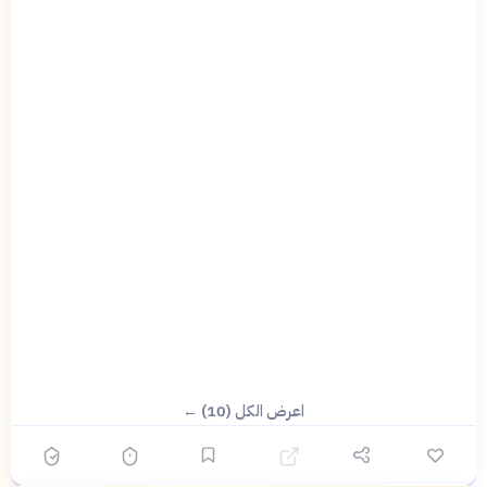
اعرض الكل (10) ←