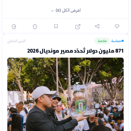
اعرض الكل (8) ←
حماسة
خلاصة
الشهر الماضي
›
871 مليون دولار تُحدّد مصير مونديال 2026