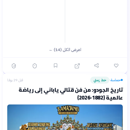
اعرض الكل (14) ←
حماسة
خط زمني
قبل 29 يومًا
›
تاريخ الجودو: من فن قتالي ياباني إلى رياضة
عالمية (1882-2026)