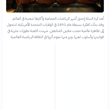
تُعد كرة السلة إحدى أشهر الرياضات الجماعية وأكثرها شعبية في العالم،
وقد بدأت كفكرة بسيطة عام 1891 في الولايات المتحدة الأمريكية، لتتحول
إلى ظاهرة عالمية تجذب ملايين المتابعين. شهدت اللعبة تطورات جذرية في
قوانينها وأسلوب لعبها، وبرز منها نجوم أثروا في الثقافة الرياضية العالمية.