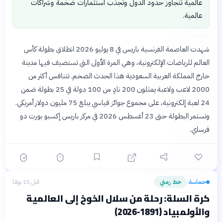
عالمية تتجاوز حدود الدول وتجذب استثمارات ضخمة وشراكات
عالمية.
شهدت العاصمة الفرنسية باريس في 8 يوليو 2026 انطلاق بطولة كأس
العالم للرياضات الإلكترونية، وهي المرة الأولى التي تستضيف فيها مدينة
خارج المملكة العربية السعودية هذا الحدث الضخم. تتنافس أكثر من
2000 لاعب ولاعبة يمثلون 200 نادٍ من 100 دولة في 25 بطولة ضمن
24 لعبة إلكترونية، على مجموع جوائز قياسي يبلغ 75 مليون دولار أمريكي.
وتستمر البطولة حتى 23 أغسطس 2026 في مركز باريس إكسبو بورت دو
فرساي.
حماسة
خط زمني
قبل 15 يومًا
›
كرة السلة: رحلة من سلال الخوخ إلى العالمية
والأولمبياد (1891-2026)