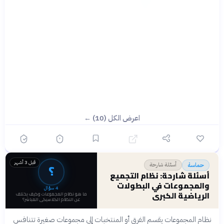
اعرض الكل (10) ←
قبل 3 أشهر
؟
أسئلة شارحة
حماسة
أسئلة شارحة: نظام التجميع
والمجموعات في البطولات
4
سؤال
الرياضية الكبرى
ما هو نظام المجموعات وكيف يختلف
عن النظام الكلاسيكي المباشر؟
نظام المجموعات يقسم الفرق أو المنتخبات إلى مجموعات صغيرة تتنافس