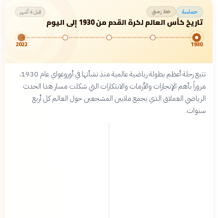
خط زمني
حماسة
قبل 4 أشهر
تاريخ كأس العالم لكرة القدم من 1930 إلى اليوم
2022
1930
تتبع رحلة أعظم بطولة رياضية عالمية منذ نشأتها في أوروغواي عام 1930،
مروراً بأهم الإنجازات والأزمات والابتكارات التي شكلت مسار هذا الحدث
الرياضي العملاق الذي يجمع ملايين المشجعين حول العالم كل أربع
سنوات.