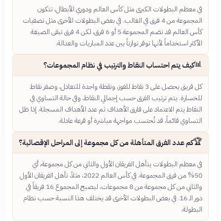
في معظم البطولات الكبرى مثل كأس العالم ودوري الأبطال، تتكون
المجموعة من 4 فرق في الغالب. في بعض البطولات الأخرى مثل تصفيات
كأس العالم قد تضم المجموعة 5 أو 6 فرق، لكن 4 فرق تبقى الصيغة
الأكثر استخداماً لأنها توفر توازناً بين عدد المباريات والعدالة.
📊
كيف يتم احتساب النقاط والترتيب في نظام المجموعات؟
كل فريق يحصل على 3 نقاط للفوز، ونقطة واحدة للتعادل، وصفر نقاط
للخسارة. يتم ترتيب الفرق حسب إجمالي النقاط، وفي حالة التساوي في
النقاط يتم الاعتماد على فارق الأهداف ثم عدد الأهداف المسجلة. إذا ظل
التساوي قائماً، قد تُحتسب مواجهة مباشرة أو قرعة عادلة.
🏆
كم عدد الفرق المتأهلة من كل مجموعة إلى المراحل الإقصائية؟
في معظم البطولات يتأهل الفريقان الأول والثاني من كل مجموعة، أي
50% من فرق المجموعة. في كأس العالم 2022، مثلاً، تأهل الفريقان الأول
والثاني من كل مجموعة من 8 مجموعات، ليصبح المجموع 16 فريقاً في
دور الـ 16. في بعض البطولات الأخرى قد يختلف هذا النسبة حسب نظام
البطولة.