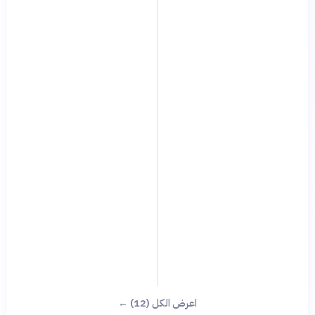
اعرض الكل (12) ←