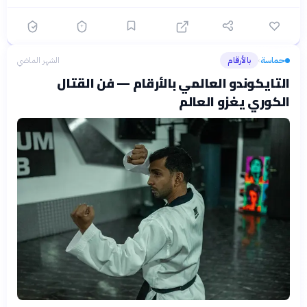
حماسة
بالأرقام
الشهر الماضي
›
التايكوندو العالمي بالأرقام — فن القتال
الكوري يغزو العالم