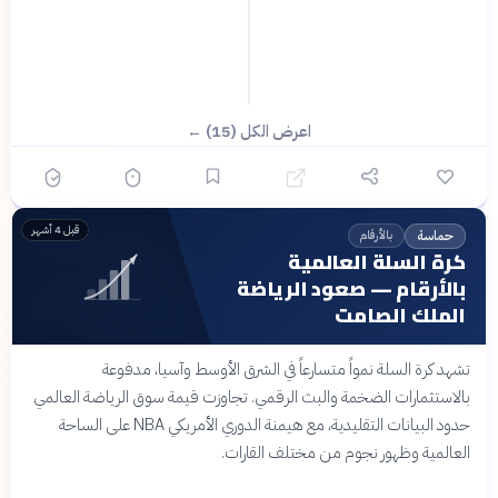
اعرض الكل (15) ←
قبل 4 أشهر
بالأرقام
حماسة
كرة السلة العالمية
بالأرقام — صعود الرياضة
الملك الصامت
تشهد كرة السلة نمواً متسارعاً في الشرق الأوسط وآسيا، مدفوعة
بالاستثمارات الضخمة والبث الرقمي. تجاوزت قيمة سوق الرياضة العالمي
حدود البيانات التقليدية، مع هيمنة الدوري الأمريكي NBA على الساحة
العالمية وظهور نجوم من مختلف القارات.