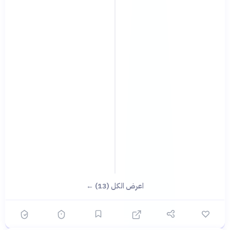
اعرض الكل (13) ←