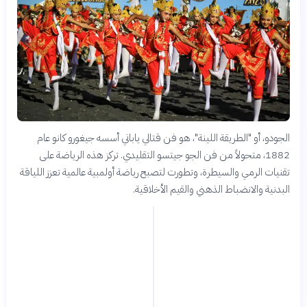
الجودو، أو "الطريقة اللينة"، هو فن قتالي ياباني أسسه جيغورو كانو عام
1882، متحولاً من فن الجو جيتسو التقليدي. تركز هذه الرياضة على
تقنيات الرمي والسيطرة، وتطورت لتصبح رياضة أولمبية عالمية تعزز اللياقة
البدنية والانضباط الذهني والقيم الأخلاقية.