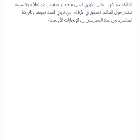
التايكوندو، فن القتال الكوري، ليس مجرد رياضة، بل هو ثقافة وفلسفة
تنتشر حول العالم. نتعمق في الأرقام التي تروي قصة نموها وتأثيرها
العالمي، من عدد الممارسين إلى الإنجازات الأولمبية.