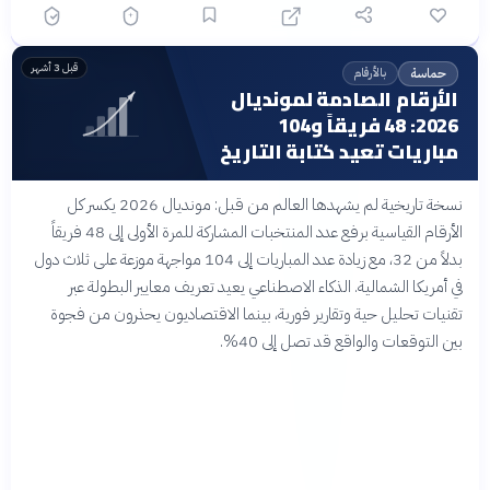
قبل 3 أشهر
بالأرقام
حماسة
الأرقام الصادمة لمونديال
2026: 48 فريقاً و104
مباريات تعيد كتابة التاريخ
نسخة تاريخية لم يشهدها العالم من قبل: مونديال 2026 يكسر كل
الأرقام القياسية برفع عدد المنتخبات المشاركة للمرة الأولى إلى 48 فريقاً
بدلاً من 32، مع زيادة عدد المباريات إلى 104 مواجهة موزعة على ثلاث دول
في أمريكا الشمالية. الذكاء الاصطناعي يعيد تعريف معايير البطولة عبر
تقنيات تحليل حية وتقارير فورية، بينما الاقتصاديون يحذرون من فجوة
بين التوقعات والواقع قد تصل إلى 40%.