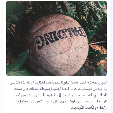
تتبع رياضة كرة السلة مسارًا تطوريًا مذهلاً منذ ابتكارها في عام 1891 على
يد جيمس نايسميث. بدأت اللعبة كوسيلة بسيطة للحفاظ على نشاط
الطلاب في الشتاء، لتتحول تدريجيًا إلى ظاهرة عالمية وواحدة من أكثر
الرياضات شعبية، مع بطولات كبرى مثل الدوري الأمريكي للمحترفين
(NBA) والألعاب الأولمبية.