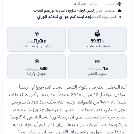
🌍
كوريا الشمالية
الجنسية
💼
رئيس لجنة شؤون الدولة وزعيم الحزب
المنصب الحالي
👨‍👧
يُعِد ابنته كيم جو أي للحكم الوراثي
استراتيجية الخلافة
☢️
🗳️
99.93
عشرات
%
رؤس
نسبة إعادة الانتخاب
الرؤوس النووية المقدرة
🪖
📅
600
15
سنة منذ 2011
جندي مقتول
سنوات الحكم
جنود في أوكرانيا
أعاد المجلس التشريعي الكوري الشمالي انتخاب كيم جونغ أون رئيساً
لشؤون الدولة في 22 مارس 2026، مجدداً سيطرته على أعلى هيئة حاكمة
بنسبة 99.93% من الأصوات. الزعيم، الذي يحكم منذ 2011، يسير نحو
تحول عسكري جديد: اصطحب ابنته إلى اختبار صواريخ كروز إستراتيجية من
مدمرة حربية جديدة، بينما يعلن أن ترسانة كوريا الشمالية النووية "لا رجعة
عنها". وسط حرب أمريكية إسرائيلية على إيران، يُظهر كيم أن القوة النووية
وحدها تحمي الدول من الاستهداف الأجنبي—رسالة سياسية واضحة