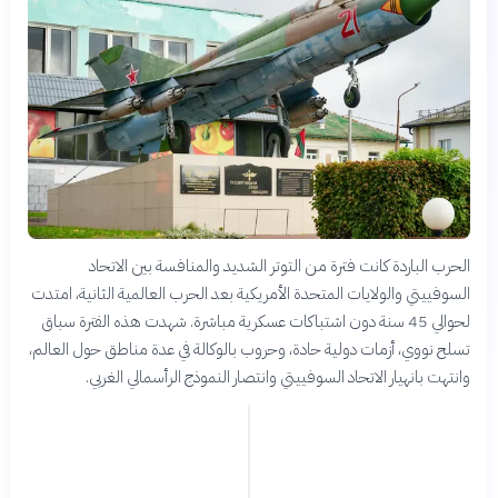
الحرب الباردة كانت فترة من التوتر الشديد والمنافسة بين الاتحاد
السوفييتي والولايات المتحدة الأمريكية بعد الحرب العالمية الثانية، امتدت
لحوالي 45 سنة دون اشتباكات عسكرية مباشرة. شهدت هذه الفترة سباق
تسلح نووي، أزمات دولية حادة، وحروب بالوكالة في عدة مناطق حول العالم،
وانتهت بانهيار الاتحاد السوفييتي وانتصار النموذج الرأسمالي الغربي.