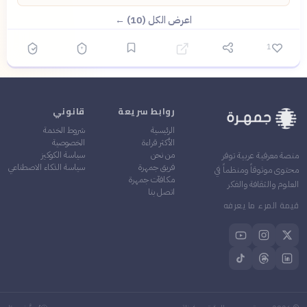
اعرض الكل (10) ←
1
روابط سريعة
قانوني
الرئيسية
شروط الخدمة
الأكثر قراءة
الخصوصية
من نحن
سياسة الكوكيز
منصة معرفية عربية توفر
فريق جمهرة
سياسة الذكاء الاصطناعي
محتوى موثوقاً ومنظماً في
مكافآت جمهرة
العلوم والثقافة والفكر
اتصل بنا
قيمة المرء ما يعرفه