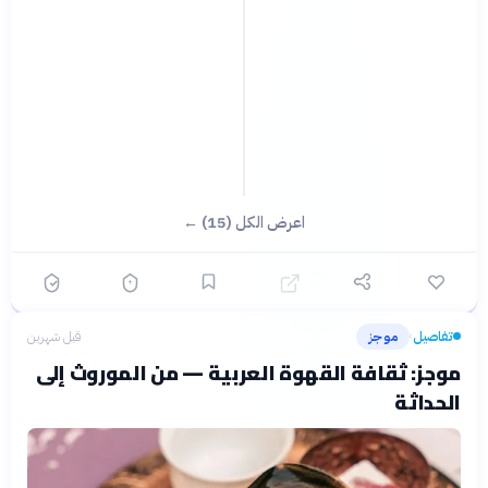
اعرض الكل (15) ←
تفاصيل
موجز
قبل شهرين
›
موجز: ثقافة القهوة العربية — من الموروث إلى
الحداثة