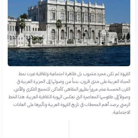
القهوة لم تكن مجرد مشروب بل ظاهرة اجتماعية وثقافية غيرت نمط
الحياة العربية على مدى قرون. بدءاً من وصولها إلى الجزيرة العربية في
القرن الخمسة عشر، مروراً بظهور المقاهي كأماكن للتجمع الفكري والأدبي،
وصولاً إلى طقوسها المعاصرة التي تعكس الهوية الثقافية العربية. هذا الخط
الزمني يرصد أهم المحطات في تاريخ القهوة العربية وتأثيرها على العادات
الاجتماعية.