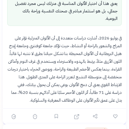
يعني هذا أن اختيار الألوان المناسبة في منزلك ليس مجرد تفضيل
جمالي، بل هو استثمار مباشر في صحتك النفسية وراحة بالك
اليومية.
في يوليو 2026، أشارت دراسات متعددة إلى أن الألوان المنزلية تؤثر على
المزاج والشعور بالراحة أو النشاط، حيث تؤكد جامعة كوفنتري وجامعة إيدج
هيل البريطانية أن الألوان المحيطة بنا تشكل حياتنا بطرق لا ننتبه لها غالباً.
اللون الأزرق مثلاً، يرتبط بالهدوء والاسترخاء ويستخدم في غرف النوم وأماكن
القراءة، بينما يعكس الأخضر الطبيعة والراحة، ويوصى الخبراء باختيار درجات
منخفضة إلى متوسطة التشبع لتعزيز الراحة على المدى الطويل. هذا
الارتباط القوي يعني أن دمج الألوان بوعي يمكن أن يحول بيئتك، ففي
دراسة على 71 طالباً، أثر اللون الأحمر سلبًا على أدائهم بنسبة 20%، مما
يدل على عمق تأثير الألوان على الوظائف المعرفية والسلوكية.