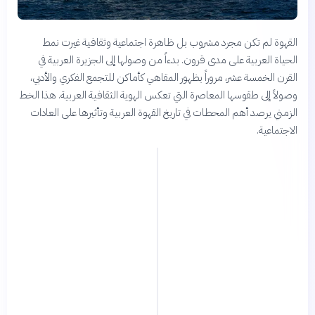
القهوة لم تكن مجرد مشروب بل ظاهرة اجتماعية وثقافية غيرت نمط
الحياة العربية على مدى قرون. بدءاً من وصولها إلى الجزيرة العربية في
القرن الخمسة عشر، مروراً بظهور المقاهي كأماكن للتجمع الفكري والأدبي،
وصولاً إلى طقوسها المعاصرة التي تعكس الهوية الثقافية العربية. هذا الخط
الزمني يرصد أهم المحطات في تاريخ القهوة العربية وتأثيرها على العادات
الاجتماعية.