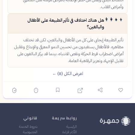
وأمراض القلب.
👨‍👩‍👧‍👦
هل هناك اختلاف في تأثير الطبيعة على الأطفال
والبالغين؟
تأثير الطبيعة إيجابي على كل من الأطفال والبالغين، لكن قد تختلف
مظاهره. فالأطفال يستفيدون من تحسين النمو المعرفي والإبداع وتقليل
أعراض اضطراب فرط الحركة ونقص الانتباه، بينما قد يركز البالغون على
تقليل الإجهاد وتعزيز الرفاهية العامة.
اعرض الكل (8) ←
روابط سريعة
قانوني
الرئيسية
شروط الخدمة
الأكثر قراءة
الخصوصية