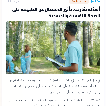
تفاصيل
أسئلة شارحة
قبل 4 ساعات
›
أسئلة شارحة: تأثير الانفصال عن الطبيعة على
الصحة النفسية والجسدية
في ظل التوسع العمراني والاعتماد المتزايد على التكنولوجيا، يبتعد البشر عن
البيئة الطبيعية. هذا الانفصال له تبعات سلبية على صحتهم النفسية
والجسدية، تستوجب تسليط الضوء عليها.
يُعد الانفصال المتزايد عن الطبيعة ظاهرة عالمية ذات تداعيات خطيرة على