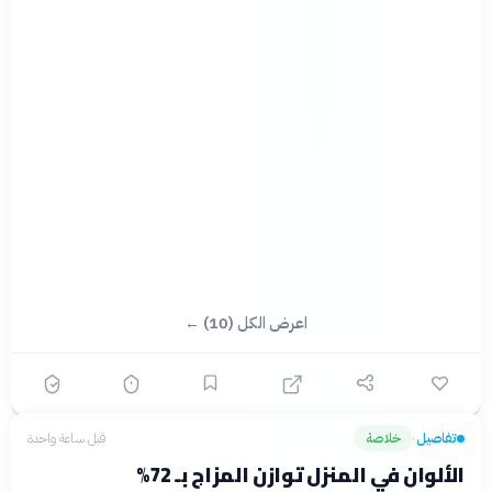
اعرض الكل (10) ←
تفاصيل
خلاصة
قبل ساعة واحدة
›
الألوان في المنزل توازن المزاج بـ 72%