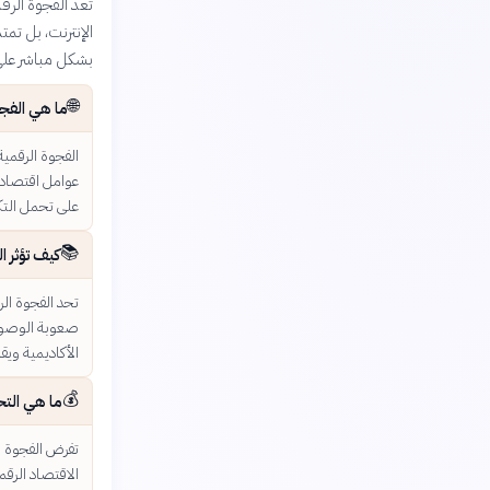
تعد الفجوة الرق
الإنترنت، بل تم
بشكل مباشر على 
🌐
ما هي الفجو
الفجوة الرقمي
عوامل اقتصادية
على تحمل التكا
📚
كيف تؤثر ا
تحد الفجوة ال
صعوبة الوصول إ
الأكاديمية وي
💰
ما هي التح
تفرض الفجوة ا
الاقتصاد الرق