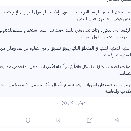
 60% من سكان المناطق الريفية العربية لا يتمتعون بإمكانية الوصول الموثوق للإنترنت، مما
 عن فرص التعليم والعمل الرقمي
الرقمية بين الذكور والإناث تبقى مثيرة للقلق، حيث تقل نسبة استخدام النساء للتكنولو
حوظ في عدد من الدول العربية
لى البنية التحتية التقنية في المناطق النائية يعيق تطبيق برامج التعليم عن بعد ويقلل من
لحكومية الرقمية
لمرتفعة لخدمات الإنترنت تشكل عائقاً رئيسياً أمام الأسر ذات الدخل المنخفض، مما يعم
قتصادية
 تدريب منتظمة على المهارات الرقمية يحرم الأجيال الأكبر سناً من الاستفادة من الخ
حكومية والخاصة
اعرض الكل (7) ←