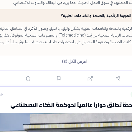
ات المطلوبة في سوق العمل الحديث، مما يزيد من البطالة والتفاوت الاقتصادي.
الفجوة الرقمية بالصحة والخدمات الطبية؟
لرقمية بالصحة والخدمات الطبية بشكل وثيق، إذ تعيق وصول الأفراد في المناطق النائية 
المحرومة إلى خدمات الرعاية الصحية عن بُعد (Telemedicine) والمعلومات الصحية الموثوقة. ه
مشكلات الصحية وصعوبة الحصول على استشارات طبية متخصصة، مما يؤثر سلباً على ج
اعرض الكل (8) ←
قبل 18
حدة تطلق حواراً عالمياً لحوكمة الذكاء الاصطناعي