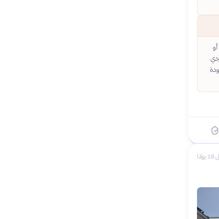
أو
ذا يؤدي
ودة
 يومًا