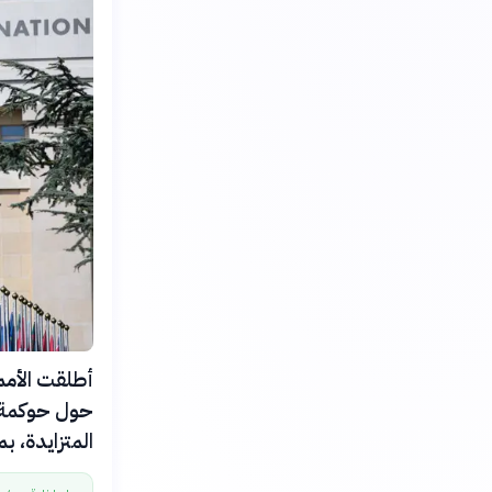
حول حوكمة ا
المتزايدة، بمشاركة 193