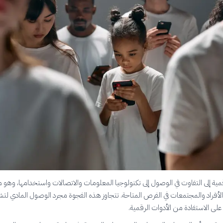
قمية إلى التفاوت في الوصول إلى تكنولوجيا المعلومات والاتصالات واستخدامها، وهو 
ن الأفراد والمجتمعات في الفرص المتاحة. تتجاوز هذه الفجوة مجرد الوصول المادي لت
 على الاستفادة من الأدوات الرقمية.