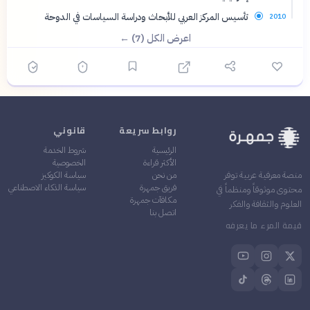
تأسيس المركز العربي للأبحاث ودراسة السياسات في الدوحة
2010
اعرض الكل (7) ←
روابط سريعة
قانوني
الرئيسية
شروط الخدمة
الأكثر قراءة
الخصوصية
من نحن
سياسة الكوكيز
منصة معرفية عربية توفر
فريق جمهرة
سياسة الذكاء الاصطناعي
محتوى موثوقاً ومنظماً في
مكافآت جمهرة
العلوم والثقافة والفكر
اتصل بنا
قيمة المرء ما يعرفه