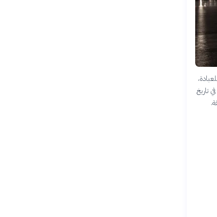
عبادة،
ي تاريخ
ة.