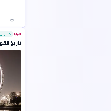
مرايا
خط زمني
›
تاريخ القهو