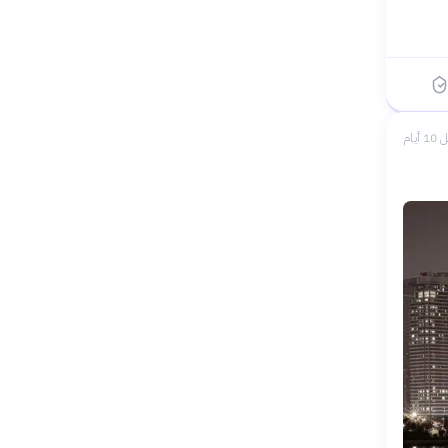
1 أيام