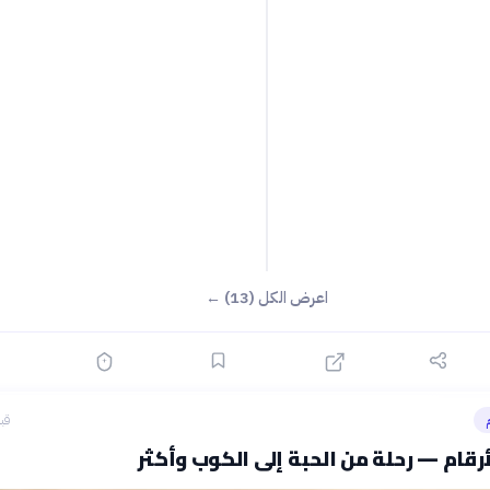
اعرض الكل (13) ←
قبل 13
أرقام — رحلة من الحبة إلى الكوب وأكثر