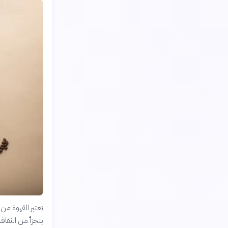
تعتبر القهوة من
يتجزأ من الثقا