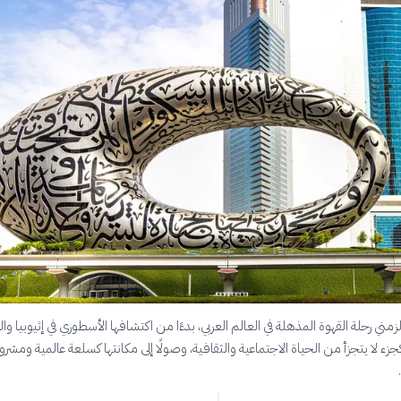
زمني رحلة القهوة المذهلة في العالم العربي، بدءًا من اكتشافها الأسطوري في إثيوبيا وا
 كجزء لا يتجزأ من الحياة الاجتماعية والثقافية، وصولًا إلى مكانتها كسلعة عالمية ومشر