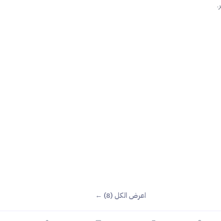
.
اعرض الكل (8) ←