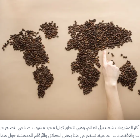
 أكثر المشروبات شعبية في العالم، وهي تتجاوز كونها مجرد مشروب صباحي لتصبح جزءًا
فات والاقتصادات العالمية. نستعرض هنا بعض الحقائق والأرقام المدهشة حول هذا