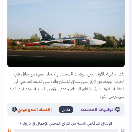
نقدم مقارنة بالأرقام بين الولايات المتحدة والاتحاد السوفيتي خلال فترة
الحرب الباردة، مع التركيز على سباق التسلح وأثره على النفوذ العالمي. تُبرز
المقارنة الفروقات في الإنفاق الدفاعي، عدد الرؤوس الحربية النووية، والقدرة
على عرض القوة.
🔴
🔵
الولايات المتحدة
الاتحاد السوفيتي
مقابل
الإنفاق الدفاعي (نسبة من الناتج المحلي الإجمالي في ذروته)
15
13