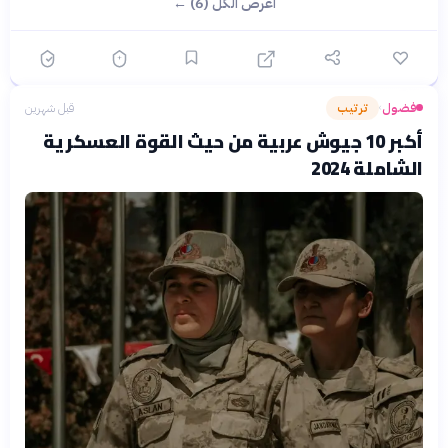
اعرض الكل (6) ←
فضول
ترتيب
قبل شهرين
›
أكبر 10 جيوش عربية من حيث القوة العسكرية
الشاملة 2024