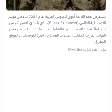
تستعرض هذه القائمة أقوى الجيوش العربية لعام 2024 بناءً على مؤشر
القوة النارية العالمي (Global Firepower)، الذي يأخذ في الاعتبار أكثر من
60 عاملاً لتحديد القوة العسكرية الشاملة لدولة ما. تشمل العوامل حجم
القوات، الميزانية الدفاعية، المعدات العسكرية، القدرة اللوجستية، والموقع
الجغرافي.
مؤشر القوة النارية (PwrIdx)