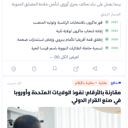
بينما يعمل على بناء تحالف بحري أوروبي لتأمين ملاحة المضايق الحيوية.
المسار الزمني
فوز ماكرون بالانتخابات الرئاسية وتوليه المنصب
2017
إعادة انتخاب ماكرون لولاية ثانية
2022
إطلاق قمة أفريقيا للأمام بنيروبي وإعلان استثمارات ضخمة
2026
تسمية حاملة الطائرات النووية باسم فرنسا الحرة
2026
اعرض الكل (5) ←
تدافع
مقارنة — مقارنة بالأرقام
قبل شهرين
›
مقارنة بالأرقام: نفوذ الولايات المتحدة وأوروبا
في صنع القرار الدولي