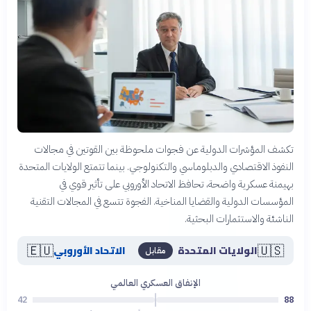
تكشف المؤشرات الدولية عن فجوات ملحوظة بين القوتين في مجالات
النفوذ الاقتصادي والدبلوماسي والتكنولوجي. بينما تتمتع الولايات المتحدة
بهيمنة عسكرية واضحة، تحافظ الاتحاد الأوروبي على تأثير قوي في
المؤسسات الدولية والقضايا المناخية. الفجوة تتسع في المجالات التقنية
الناشئة والاستثمارات البحثية.
🇪🇺
🇺🇸
الولايات المتحدة
الاتحاد الأوروبي
مقابل
الإنفاق العسكري العالمي
42
88