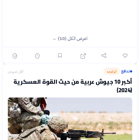
اعرض الكل (10) ←
تدافع
ترتيب
قبل شهرين
›
أكبر 10 جيوش عربية من حيث القوة العسكرية
(2024)