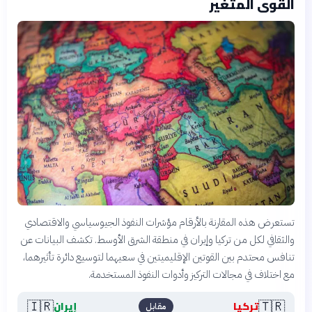
القوى المتغير
تستعرض هذه المقارنة بالأرقام مؤشرات النفوذ الجيوسياسي والاقتصادي
والثقافي لكل من تركيا وإيران في منطقة الشرق الأوسط. تكشف البيانات عن
تنافس محتدم بين القوتين الإقليميتين في سعيهما لتوسيع دائرة تأثيرهما،
مع اختلاف في مجالات التركيز وأدوات النفوذ المستخدمة.
🇮🇷
🇹🇷
تركيا
إيران
مقابل