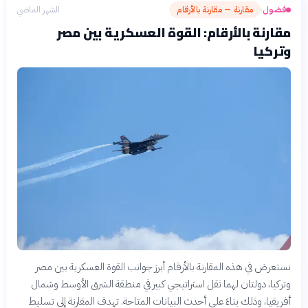
فضول
مقارنة — مقارنة بالأرقام
الشهر الماضي
›
مقارنة بالأرقام: القوة العسكرية بين مصر
وتركيا
نستعرض في هذه المقارنة بالأرقام أبرز جوانب القوة العسكرية بين مصر
وتركيا، دولتان لهما ثقل استراتيجي كبير في منطقة الشرق الأوسط وشمال
أفريقيا، وذلك بناءً على أحدث البيانات المتاحة. تهدف المقارنة إلى تسليط