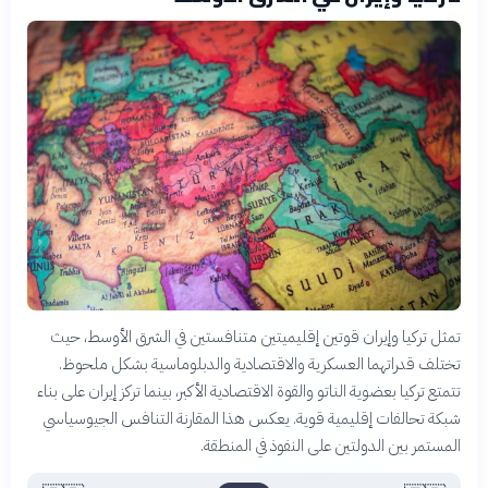
تمثل تركيا وإيران قوتين إقليميتين متنافستين في الشرق الأوسط، حيث
تختلف قدراتهما العسكرية والاقتصادية والدبلوماسية بشكل ملحوظ.
تتمتع تركيا بعضوية الناتو والقوة الاقتصادية الأكبر، بينما تركز إيران على بناء
شبكة تحالفات إقليمية قوية. يعكس هذا المقارنة التنافس الجيوسياسي
المستمر بين الدولتين على النفوذ في المنطقة.