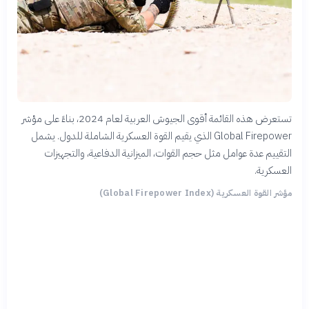
تستعرض هذه القائمة أقوى الجيوش العربية لعام 2024، بناءً على مؤشر
Global Firepower الذي يقيم القوة العسكرية الشاملة للدول. يشمل
التقييم عدة عوامل مثل حجم القوات، الميزانية الدفاعية، والتجهيزات
العسكرية.
مؤشر القوة العسكرية (Global Firepower Index)