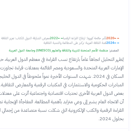
ثير جائحة كورونا: ارتفاع القراءة الرقمية
2022
معرض الشارقة الدولي للكتاب: تعزيز الثقافة القرائية
ة الثقافة العربية: تركيز على المطالعة والتنمية الثقافية
 الأمم المتحدة للتربية والثقافة والعلوم (UNESCO) وجامعة الدول العربية
يل اتجاهاً عاماً بارتفاع نسب القراءة في معظم الدول العربية، حيث تصدرت
الإمارات العربية المتحدة والسعودية ومصر القائمة بمعدلات قراءة تجاوزت 60% من
السكان في 2024. شهدت السنوات الأخيرة نمواً ملحوظاً في الدول الخليجية بفضل
حكومية والاستثمارات في المكتبات الرقمية والمعارض الثقافية. بينما تواجه
لعربية الأخرى تحديات اقتصادية واجتماعية أثرت على معدلات القراءة، إلا
لعام يشير إلى وعي متزايد بأهمية المطالعة. المفاجأة الإيجابية تمثلت في نمو
قمية والكتب الإلكترونية التي شكلت نسبة متصاعدة من إجمالي القراءة