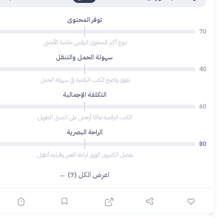
توفر المحتوى
85
تنوع أكبر للمحتوى الرقمي خاصة الأجنبي.
سهولة الحمل والتنقل
95
تفوق واضح للكتب الرقمية في سهولة الحمل.
التكلفة الإجمالية
75
الكتب الرقمية غالبًا أرخص على المدى الطويل.
الراحة البصرية
55
يفضل الكثيرون الورق لراحة العين وقراءة أطول.
اعرض الكل (7) ←